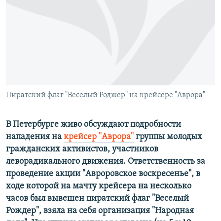
РАСПИСАНИЕ ВЕЩАНИЯ
ПОДПИШИТЕСЬ НА РАССЫЛКУ
СОЦИАЛЬНЫЕ СЕТИ
Пиратский флаг "Веселый Роджер" на крейсере "Аврора"
Все сайты РСЕ/РС
В Петербурге живо обсуждают подробности
нападения на
крейсер "Аврора"
группы молодых
гражданских активистов, участников
леворадикального движения. Ответственность за
проведение акции "Авроровское воскресенье", в
ходе которой на мачту крейсера на несколько
часов был вывешен пиратский флаг "Веселый
Рождер", взяла на себя организация "Народная