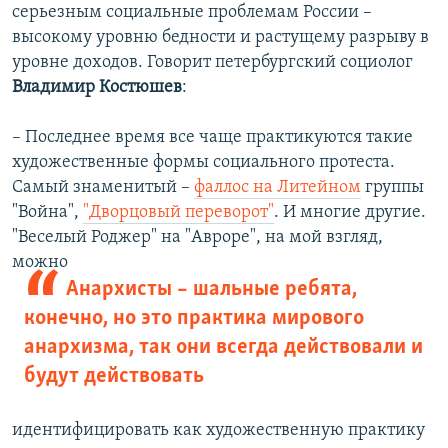
серьезным социальные проблемам России –
высокому уровню бедности и растущему разрыву в
уровне доходов. Говорит петербургский социолог
Владимир Костюшев
:
– Последнее время все чаще практикуются такие
художественные формы социального протеста.
Самый знаменитый –
фаллос на Литейном
группы
"Война",
"Дворцовый переворот"
. И многие другие.
"Веселый Роджер" на "Авроре", на мой взгляд,
можно
Анархисты – шальные ребята,
конечно, но это практика мирового
анархизма, так они всегда действовали и
будут действовать
идентифицировать как художественную практику