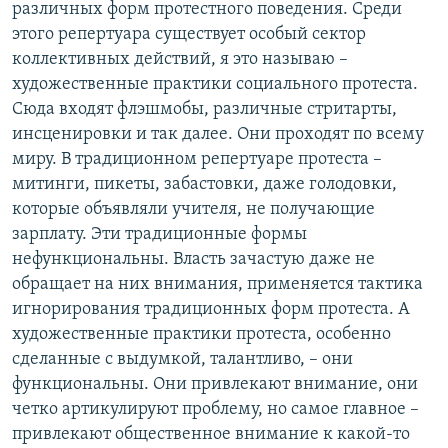
различных форм протестного поведения. Среди
этого репертуара существует особый сектор
коллективных действий, я это называю –
художественные практики социального протеста.
Сюда входят флэшмобы, различные стритарты,
инсценировки и так далее. Они проходят по всему
миру. В традиционном репертуаре протеста –
митинги, пикеты, забастовки, даже голодовки,
которые объявляли учителя, не получающие
зарплату. Эти традиционные формы
нефункциональны. Власть зачастую даже не
обращает на них внимания, применяется тактика
игнорирования традиционных форм протеста. А
художественные практики протеста, особенно
сделанные с выдумкой, талантливо, – они
функциональны. Они привлекают внимание, они
четко артикулируют проблему, но самое главное –
привлекают общественное внимание к какой-то