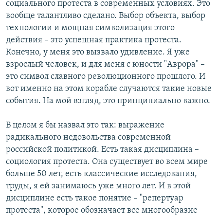
социального протеста в современных условиях. Это
вообще талантливо сделано. Выбор объекта, выбор
технологии и мощная символизация этого
действия – это успешная практика протеста.
Конечно, у меня это вызвало удивление. Я уже
взрослый человек, и для меня с юности "Аврора" –
это символ славного революционного прошлого. И
вот именно на этом корабле случаются такие новые
события. На мой взгляд, это принципиально важно.
В целом я бы назвал это так: выражение
радикального недовольства современной
российской политикой. Есть такая дисциплина –
социология протеста. Она существует во всем мире
больше 50 лет, есть классические исследования,
труды, я ей занимаюсь уже много лет. И в этой
дисциплине есть такое понятие – "репертуар
протеста", которое обозначает все многообразие