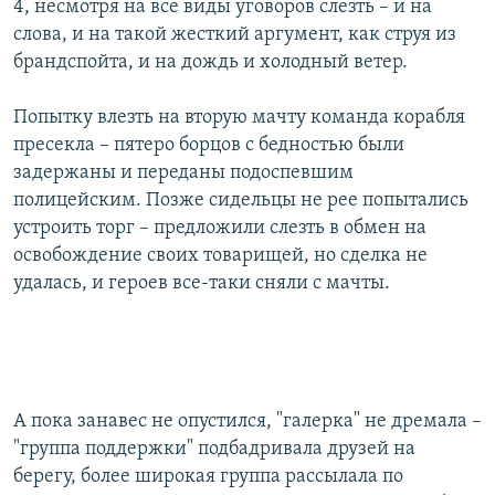
4, несмотря на все виды уговоров слезть – и на
слова, и на такой жесткий аргумент, как струя из
брандспойта, и на дождь и холодный ветер.
Попытку влезть на вторую мачту команда корабля
пресекла – пятеро борцов с бедностью были
задержаны и переданы подоспевшим
полицейским. Позже сидельцы не рее попытались
устроить торг – предложили слезть в обмен на
освобождение своих товарищей, но сделка не
удалась, и героев все-таки сняли с мачты.
А пока занавес не опустился, "галерка" не дремала –
"группа поддержки" подбадривала друзей на
берегу, более широкая группа рассылала по