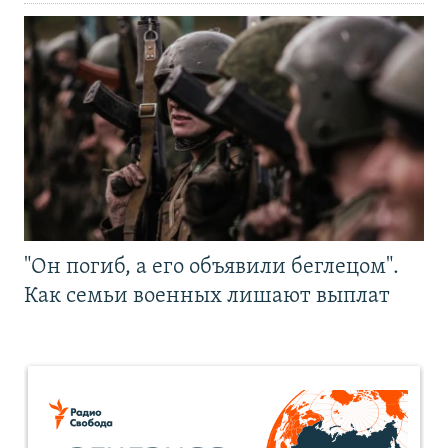
"Он погиб, а его объявили беглецом".
Как семьи военных лишают выплат