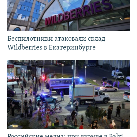
Беспилотники атаковали склад
Wildberries в Екатеринбурге
Российские медиа: при взрыве в Balzi