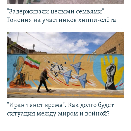
"Задерживали целыми семьями".
Гонения на участников хиппи-слёта
"Иран тянет время". Как долго будет
ситуация между миром и войной?