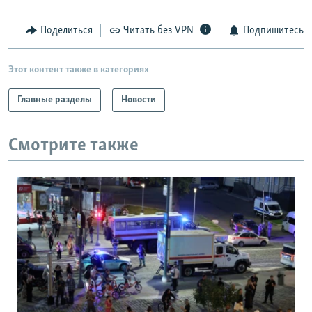
Поделиться
Читать без VPN
Подпишитесь
Этот контент также в категориях
Главные разделы
Новости
Смотрите также