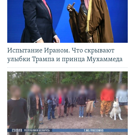
Испытание Ираном. Что скрывают
улыбки Трампа и принца Мухаммеда