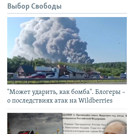
Выбор Свободы
"Может ударить, как бомба". Блогеры –
о последствиях атак на Wildberries