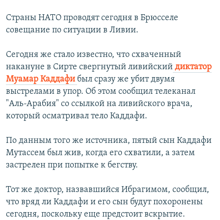
Страны НАТО проводят сегодня в Брюсселе
совещание по ситуации в Ливии.
Сегодня же стало известно, что схваченный
накануне в Сирте свергнутый ливийский
диктатор
Муамар Каддафи
был сразу же убит двумя
выстрелами в упор. Об этом сообщил телеканал
"Аль-Арабия" со ссылкой на ливийского врача,
который осматривал тело Каддафи.
По данным того же источника, пятый сын Каддафи
Мутассем был жив, когда его схватили, а затем
застрелен при попытке к бегству.
Тот же доктор, назвавшийся Ибрагимом, сообщил,
что вряд ли Каддафи и его сын будут похоронены
сегодня, поскольку еще предстоит вскрытие.