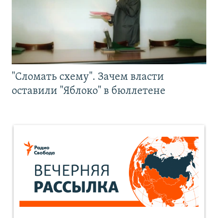
"Сломать схему". Зачем власти
оставили "Яблоко" в бюллетене