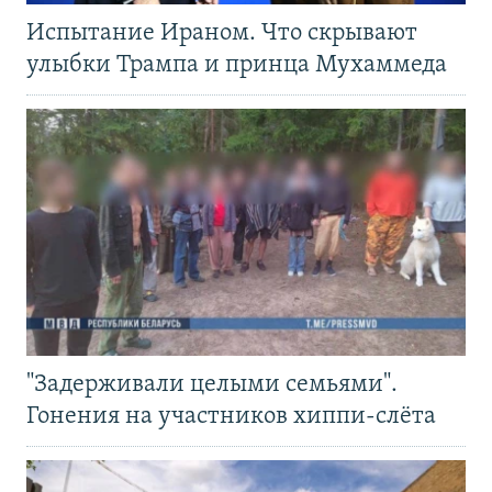
Испытание Ираном. Что скрывают
улыбки Трампа и принца Мухаммеда
"Задерживали целыми семьями".
Гонения на участников хиппи-слёта