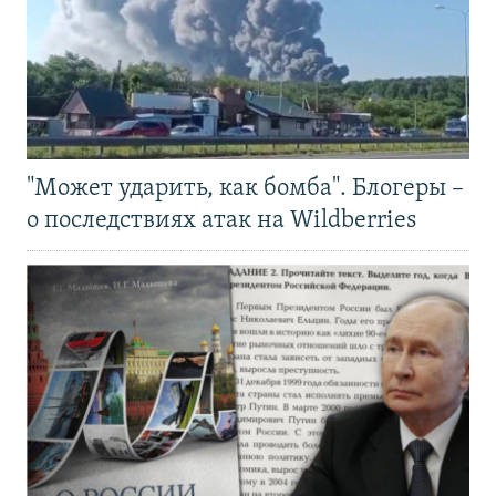
"Может ударить, как бомба". Блогеры –
о последствиях атак на Wildberries