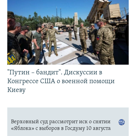
"Путин – бандит". Дискуссии в
Конгрессе США о военной помощи
Киеву