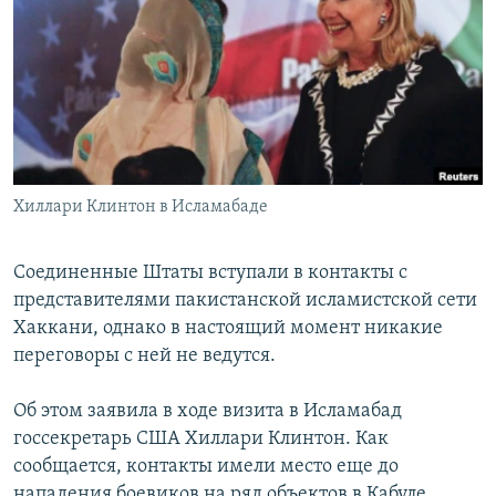
РАСПИСАНИЕ ВЕЩАНИЯ
ПОДПИШИТЕСЬ НА РАССЫЛКУ
СОЦИАЛЬНЫЕ СЕТИ
Хиллари Клинтон в Исламабаде
Все сайты РСЕ/РС
Соединенные Штаты вступали в контакты с
представителями пакистанской исламистской сети
Хаккани, однако в настоящий момент никакие
переговоры с ней не ведутся.
Об этом заявила в ходе визита в Исламабад
госсекретарь США Хиллари Клинтон. Как
сообщается, контакты имели место еще до
нападения боевиков на ряд объектов в Кабуле,