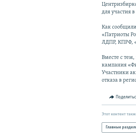
РАСПИСАНИЕ ВЕЩАНИЯ
Центризбирко
ПОДПИШИТЕСЬ НА РАССЫЛКУ
для участия в
Как сообщили
«Патриоты Ро
ЛДПР, КПРФ, 
Вместе с тем
кампания «Фи
Участники ак
отказа в рег
Поделить
Этот контент такж
Главные раздел