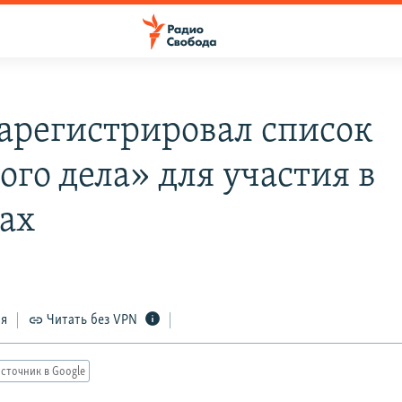
арегистрировал список
ого дела» для участия в
ах
ся
Читать без VPN
сточник в Google