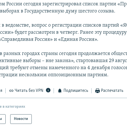
м России сегодня зарегистрировал список партии «Пр
 выборах в Государственную думу шестого созыва.
 в ведомстве, вопрос о регистрации списков партий «Я
ссии» будет рассмотрен в четверг. Ранее эту процедур
«Справедливая Россия» и «Единая Россия».
, в разных городах страны сегодня продолжается общес
ктивные выборы – вне закона», стартовавшая 29 авгус
ций требуют отмены намеченного на 4 декабря голосо
истрации нескольким оппозиционным партиям.
ся
Читать без VPN
Подпишитесь
Распечатать
е в категориях
ы
Новости