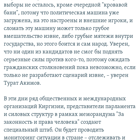
выборы не осталось, кроме очередной "кровавой
бани", потому что политическая машина уже
загружена, на это настроены и внешние игроки, и
сломать эту машину может только грубое
вмешательство извне, либо грубые мятежи внутри
государства, но этого боится и сам народ. Уверен,
что ни один из кандидатов не смог бы поднять
серьезные силы против кого-то, поэтому ожидать
гражданских столкновений пока невозможно, если
только не разработают сценарий извне, – уверен
Турат Акимов.
В эти дни ряд общественных и международных
организаций Киргизии, представители парламента
и силовых структур в рамках меморандума "За
законность и права человека" создают
специальный штаб. Он будет проводить
мониторинг ситуации в стране – отслеживать и