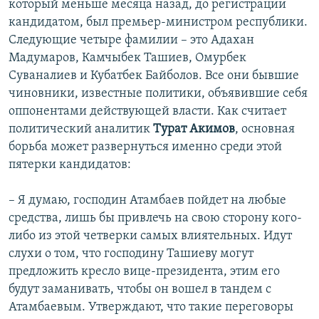
который меньше месяца назад, до регистрации
кандидатом, был премьер-министром республики.
Следующие четыре фамилии – это Адахан
Мадумаров, Камчыбек Ташиев, Омурбек
Суваналиев и Кубатбек Байболов. Все они бывшие
чиновники, известные политики, объявившие себя
оппонентами действующей власти. Как считает
политический аналитик
Турат Акимов
, основная
борьба может развернуться именно среди этой
пятерки кандидатов:
– Я думаю, господин Атамбаев пойдет на любые
средства, лишь бы привлечь на свою сторону кого-
либо из этой четверки самых влиятельных. Идут
слухи о том, что господину Ташиеву могут
предложить кресло вице-президента, этим его
будут заманивать, чтобы он вошел в тандем с
Атамбаевым. Утверждают, что такие переговоры