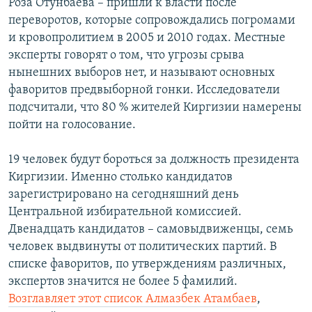
Роза Отунбаева – пришли к власти после
переворотов, которые сопровождались погромами
и кровопролитием в 2005 и 2010 годах. Местные
эксперты говорят о том, что угрозы срыва
нынешних выборов нет, и называют основных
фаворитов предвыборной гонки. Исследователи
подсчитали, что 80 % жителей Киргизии намерены
пойти на голосование.
19 человек будут бороться за должность президента
Киргизии. Именно столько кандидатов
зарегистрировано на сегодняшний день
Центральной избирательной комиссией.
Двенадцать кандидатов – самовыдвиженцы, семь
человек выдвинуты от политических партий. В
списке фаворитов, по утверждениям различных,
экспертов значится не более 5 фамилий.
Возглавляет этот список Алмазбек Атамбаев
,