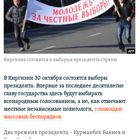
РАСПИСАНИЕ ВЕЩАНИЯ
ПОДПИШИТЕСЬ НА РАССЫЛКУ
СОЦИАЛЬНЫЕ СЕТИ
Киргизия готовится к выборам президента страны
Все сайты РСЕ/РС
В Киргизии 30 октября состоятся выборы
президента. Впервые за последнее десятилетие
главу государства здесь будут выбирать
всенародным голосованием, а не, как отмечают
местные независимые политологи,
с помощью
массовых беспорядков.
Два прежних президента – Курманбек Бакиев и