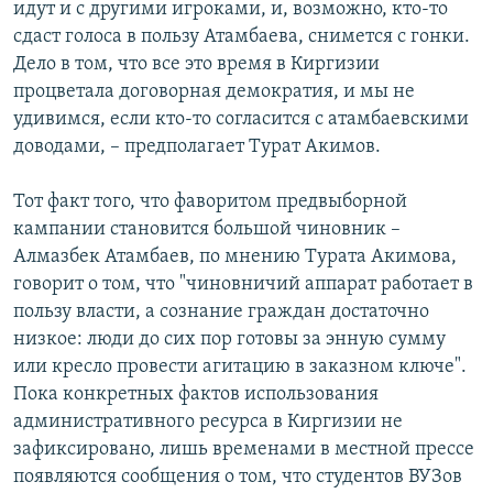
идут и с другими игроками, и, возможно, кто-то
сдаст голоса в пользу Атамбаева, снимется с гонки.
Дело в том, что все это время в Киргизии
процветала договорная демократия, и мы не
удивимся, если кто-то согласится с атамбаевскими
доводами, – предполагает Турат Акимов.
Тот факт того, что фаворитом предвыборной
кампании становится большой чиновник –
Алмазбек Атамбаев, по мнению Турата Акимова,
говорит о том, что "чиновничий аппарат работает в
пользу власти, а сознание граждан достаточно
низкое: люди до сих пор готовы за энную сумму
или кресло провести агитацию в заказном ключе".
Пока конкретных фактов использования
административного ресурса в Киргизии не
зафиксировано, лишь временами в местной прессе
появляются сообщения о том, что студентов ВУЗов