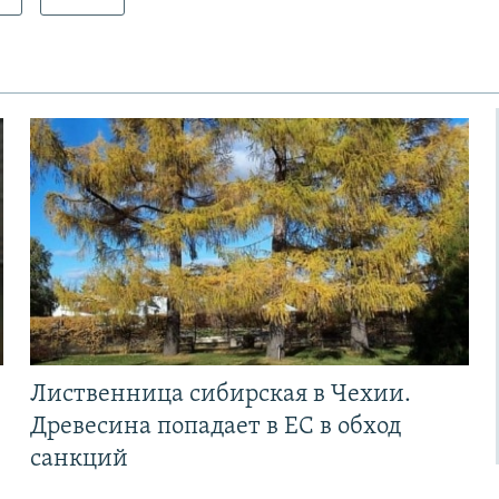
Лиственница сибирская в Чехии.
Древесина попадает в ЕС в обход
санкций