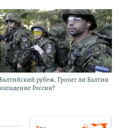
Балтийский рубеж. Грозит ли Балтии
нападение России?