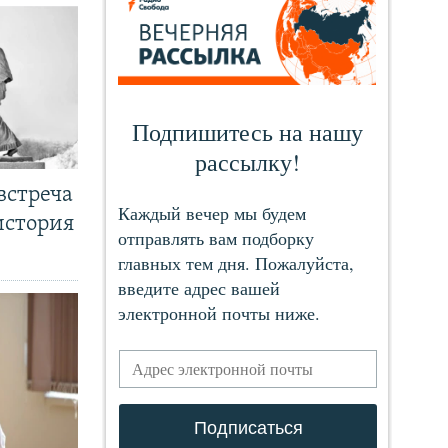
встреча
история