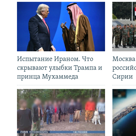
Испытание Ираном. Что
Москва
скрывают улыбки Трампа и
россий
принца Мухаммеда
Сирии