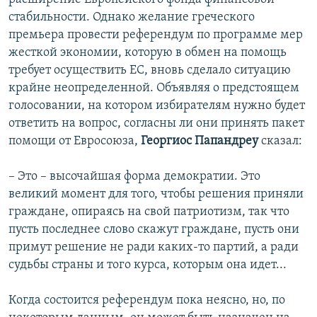
стабильности. Однако желание греческого
премьера провести референдум по программе мер
жесткой экономии, которую в обмен на помощь
требует осуществить ЕС, вновь сделало ситуацию
крайне неопределенной. Объявляя о предстоящем
голосовании, на котором избирателям нужно будет
ответить на вопрос, согласны ли они принять пакет
помощи от Евросоюза,
Георгиос
Папандреу
сказал:
– Это – высочайшая форма демократии. Это
великий момент для того, чтобы решения приняли
граждане, опираясь на свой патриотизм, так что
пусть последнее слово скажут граждане, пусть они
примут решение не ради каких-то партий, а ради
судьбы страны и того курса, которым она идет...
Когда состоится референдум пока неясно, но, по