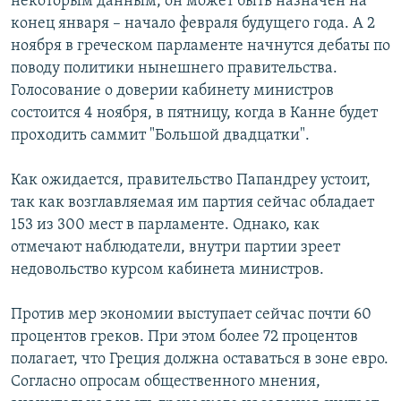
некоторым данным, он может быть назначен на
конец января – начало февраля будущего года. А 2
ноября в греческом парламенте начнутся дебаты по
поводу политики нынешнего правительства.
Голосование о доверии кабинету министров
состоится 4 ноября, в пятницу, когда в Канне будет
проходить саммит "Большой двадцатки".
Как ожидается, правительство Папандреу устоит,
так как возглавляемая им партия сейчас обладает
153 из 300 мест в парламенте. Однако, как
отмечают наблюдатели, внутри партии зреет
недовольство курсом кабинета министров.
Против мер экономии выступает сейчас почти 60
процентов греков. При этом более 72 процентов
полагает, что Греция должна оставаться в зоне евро.
Согласно опросам общественного мнения,