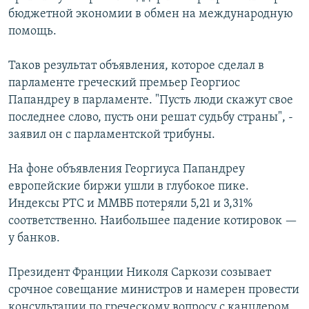
бюджетной экономии в обмен на международную
помощь.
Таков результат объявления, которое сделал в
парламенте греческий премьер Георгиос
Папандреу в парламенте. "Пусть люди скажут свое
последнее слово, пусть они решат судьбу страны", -
заявил он с парламентской трибуны.
На фоне объявления Георгиуса Папандреу
европейские биржи ушли в глубокое пике.
Индексы РТС и ММВБ потеряли 5,21 и 3,31%
соответственно. Наибольшее падение котировок —
у банков.
Президент Франции Николя Саркози созывает
срочное совещание министров и намерен провести
консультации по греческому вопросу с канцлером