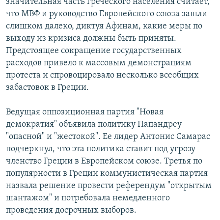
значительная часть греческого населения считает,
что МВФ и руководство Европейского союза зашли
слишком далеко, диктуя Афинам, какие меры по
выходу из кризиса должны быть приняты.
Предстоящее сокращение государственных
расходов привело к массовым демонстрациям
протеста и спровоцировало несколько всеобщих
забастовок в Греции.
Ведущая оппозиционная партия "Новая
демократия" объявила политику Папандреу
"опасной" и "жестокой". Ее лидер Антонис Самарас
подчеркнул, что эта политика ставит под угрозу
членство Греции в Европейском союзе. Третья по
популярности в Греции коммунистическая партия
назвала решение провести референдум "открытым
шантажом" и потребовала немедленного
проведения досрочных выборов.