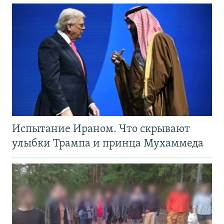
Испытание Ираном. Что скрывают
улыбки Трампа и принца Мухаммеда