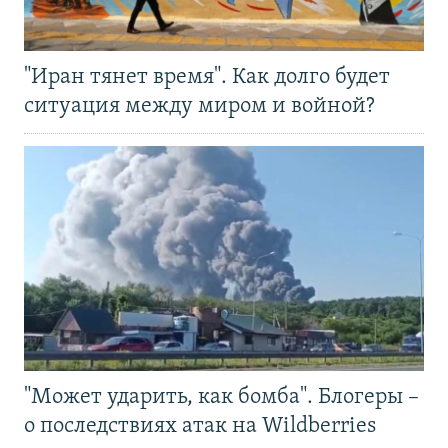
"Иран тянет время". Как долго будет
ситуация между миром и войной?
"Может ударить, как бомба". Блогеры –
о последствиях атак на Wildberries