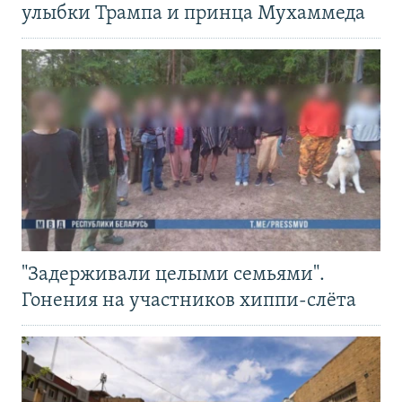
улыбки Трампа и принца Мухаммеда
"Задерживали целыми семьями".
Гонения на участников хиппи-слёта