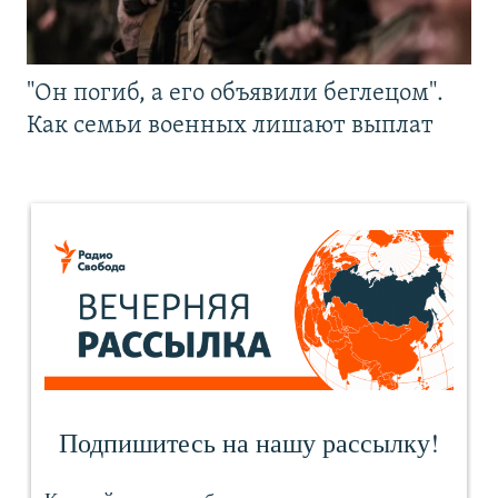
"Он погиб, а его объявили беглецом".
Как семьи военных лишают выплат