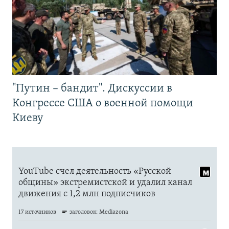
"Путин – бандит". Дискуссии в
Конгрессе США о военной помощи
Киеву