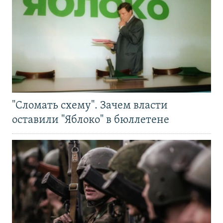
"Сломать схему". Зачем власти
оставили "Яблоко" в бюллетене