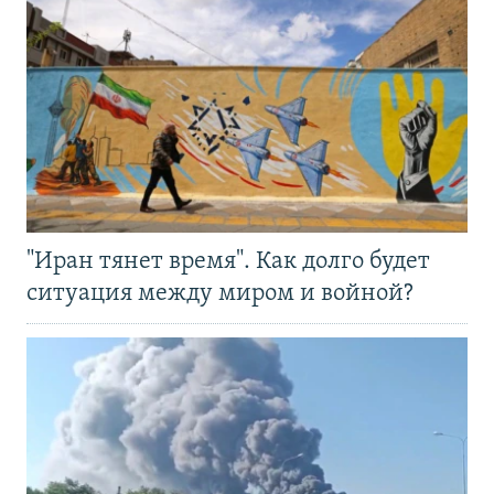
"Иран тянет время". Как долго будет
ситуация между миром и войной?