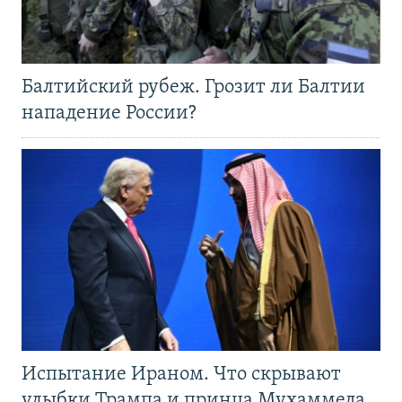
Балтийский рубеж. Грозит ли Балтии
нападение России?
Испытание Ираном. Что скрывают
улыбки Трампа и принца Мухаммеда