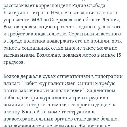
рассказывает корреспондент Радио Свобода
Екатерина Петрова. Недалеко от здания главного
управления МВД по Свердловской области Леонид
Волков провел акцию протеста в одиночку, как того
и требует законодательство. Соратники известного
в городе политика поддержать его не пришли, хотя
ранее в социальных сетях многие такое желание
высказывали. Возможно, повлиял мороз в минус 15
градусов.
Волков держал в руках отпечатанный в типографии
плакат: "Избит журналист Олег Кашин! Я требую
найти заказчиков и исполнителей". За действом
наблюдали три журналиста и три сотрудника
полиции, которые снимали все происходящее на
пленку. В какой-то момент сотрудников
правоохранительных органов стало даже больше,
чем журналистов, но вели они себя предельно