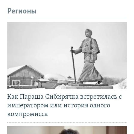
Регионы
Как Параша Сибирячка встретилась с
императором или история одного
компромисса