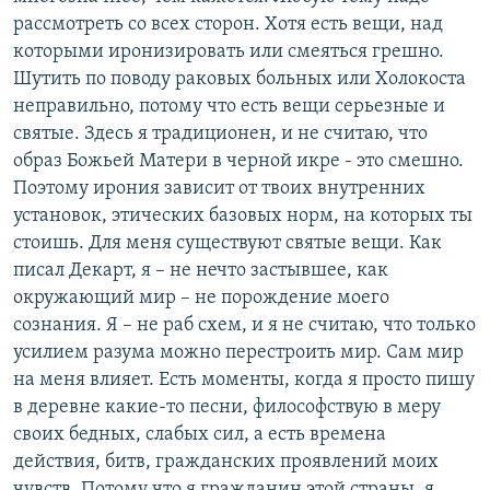
рассмотреть со всех сторон. Хотя есть вещи, над
которыми иронизировать или смеяться грешно.
Шутить по поводу раковых больных или Холокоста
неправильно, потому что есть вещи серьезные и
святые. Здесь я традиционен, и не считаю, что
образ Божьей Матери в черной икре - это смешно.
Поэтому ирония зависит от твоих внутренних
установок, этических базовых норм, на которых ты
стоишь. Для меня существуют святые вещи. Как
писал Декарт, я – не нечто застывшее, как
окружающий мир – не порождение моего
сознания. Я – не раб схем, и я не считаю, что только
усилием разума можно перестроить мир. Сам мир
на меня влияет. Есть моменты, когда я просто пишу
в деревне какие-то песни, философствую в меру
своих бедных, слабых сил, а есть времена
действия, битв, гражданских проявлений моих
чувств. Потому что я гражданин этой страны, я