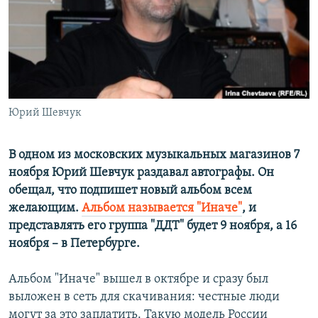
РАСПИСАНИЕ ВЕЩАНИЯ
ПОДПИШИТЕСЬ НА РАССЫЛКУ
СОЦИАЛЬНЫЕ СЕТИ
Юрий Шевчук
В одном из московских музыкальных магазинов 7
ноября Юрий Шевчук раздавал автографы. Он
Все сайты РСЕ/РС
обещал, что подпишет новый альбом всем
желающим.
Альбом называется "Иначе"
, и
представлять его группа "ДДТ" будет 9 ноября, а 16
ноября – в Петербурге.
Альбом "Иначе" вышел в октябре и сразу был
выложен в сеть для скачивания: честные люди
могут за это заплатить. Такую модель России