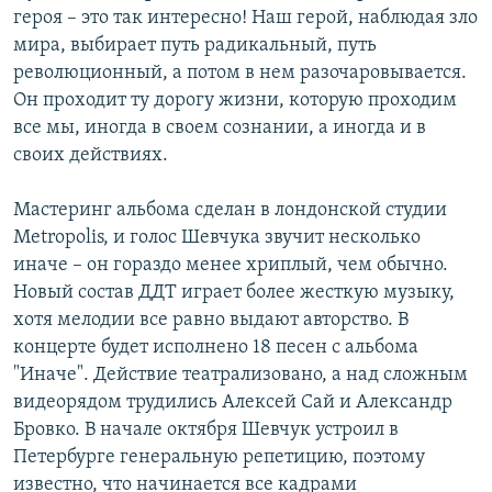
героя – это так интересно! Наш герой, наблюдая зло
мира, выбирает путь радикальный, путь
революционный, а потом в нем разочаровывается.
Он проходит ту дорогу жизни, которую проходим
все мы, иногда в своем сознании, а иногда и в
своих действиях.
Мастеринг альбома сделан в лондонской студии
Metropolis, и голос Шевчука звучит несколько
иначе – он гораздо менее хриплый, чем обычно.
Новый состав ДДТ играет более жесткую музыку,
хотя мелодии все равно выдают авторство. В
концерте будет исполнено 18 песен с альбома
"Иначе". Действие театрализовано, а над сложным
видеорядом трудились Алексей Сай и Александр
Бровко. В начале октября Шевчук устроил в
Петербурге генеральную репетицию, поэтому
известно, что начинается все кадрами