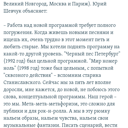
Великий Новгород, Москва и Париж). Юрий
Шевчук объясняет:
– Работа над новой программой требует полного
погружения. Когда живешь новыми песнями и
ищешь их, очень трудно в этот момент петь и
любить старые. Мы хотели поднять программу на
какой-то другой уровень. "Черный пес Петербург"
(1992 год) был цельной программой. "Мир номер
ноль" (1998 год) тоже был цельным, с попыткой
"сквозного действия" – вспомним старика
Станиславского. Сейчас мы за пять лет вполне
доросли, мне кажется, до новой, не побоюсь этого
слова, концептуальной программы. Наш герой –
это мы. Мета-мета-метафоризм, это сложно для
публики и для рок-н-ролла. А мы в эту рюмку
нальем образы, нальем чувства, нальем свои
музыкальные фантазии. Писать сценарий, вести