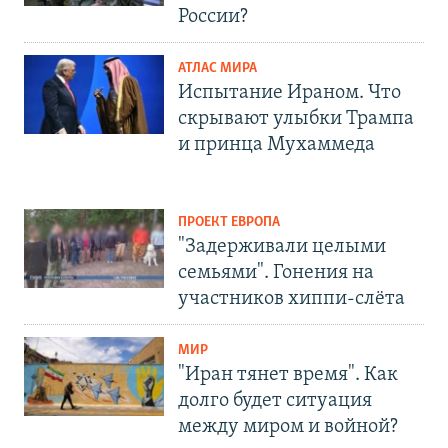
России?
АТЛАС МИРА
Испытание Ираном. Что
скрывают улыбки Трампа
и принца Мухаммеда
ПРОЕКТ ЕВРОПА
"Задерживали целыми
семьями". Гонения на
участников хиппи-слёта
МИР
"Иран тянет время". Как
долго будет ситуация
между миром и войной?