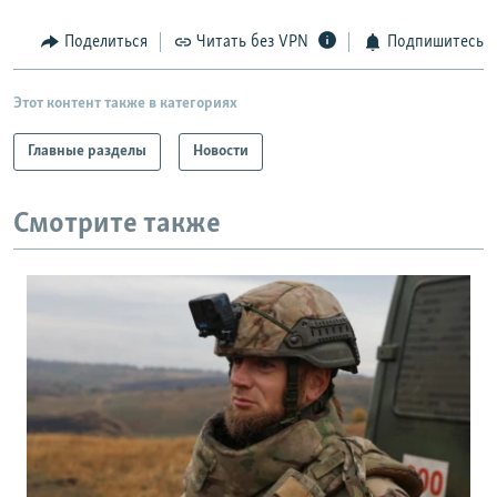
РАСПИСАНИЕ ВЕЩАНИЯ
Поделиться
Читать без VPN
Подпишитесь
ПОДПИШИТЕСЬ НА РАССЫЛКУ
Этот контент также в категориях
СОЦИАЛЬНЫЕ СЕТИ
Главные разделы
Новости
Смотрите также
Все сайты РСЕ/РС