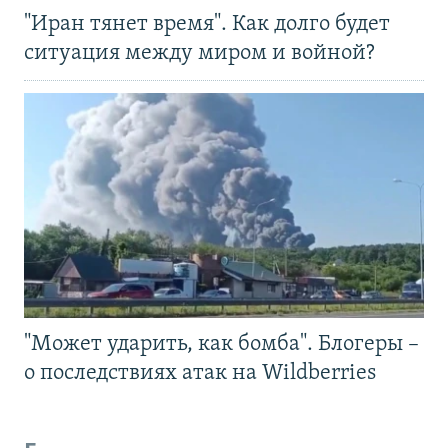
"Иран тянет время". Как долго будет
ситуация между миром и войной?
"Может ударить, как бомба". Блогеры –
о последствиях атак на Wildberries