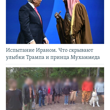
Испытание Ираном. Что скрывают
улыбки Трампа и принца Мухаммеда