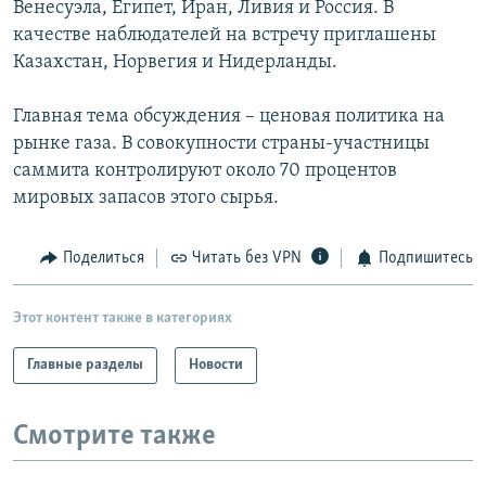
Венесуэла, Египет, Иран, Ливия и Россия. В
РАСПИСАНИЕ ВЕЩАНИЯ
качестве наблюдателей на встречу приглашены
ПОДПИШИТЕСЬ НА РАССЫЛКУ
Казахстан, Норвегия и Нидерланды.
Главная тема обсуждения – ценовая политика на
СОЦИАЛЬНЫЕ СЕТИ
рынке газа. В совокупности страны-участницы
саммита контролируют около 70 процентов
мировых запасов этого сырья.
Поделиться
Читать без VPN
Подпишитесь
Все сайты РСЕ/РС
Этот контент также в категориях
Главные разделы
Новости
Смотрите также