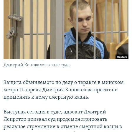
РАСПИСАНИЕ ВЕЩАНИЯ
ПОДПИШИТЕСЬ НА РАССЫЛКУ
СОЦИАЛЬНЫЕ СЕТИ
Дмитрий Коновалов в зале суда
Все сайты РСЕ/РС
Защита обвиняемого по делу о теракте в минском
метро 11 апреля Дмитрия Коновалова просит не
применять к нему смертную казнь.
Выступая сегодня в суде, адвокат Дмитрий
Лепретор призвал суд продемонстрировать
реальное стремление к отмене смертной казни в