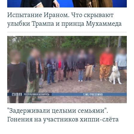
Испытание Ираном. Что скрывают
улыбки Трампа и принца Мухаммеда
"Задерживали целыми семьями".
Гонения на участников хиппи-слёта