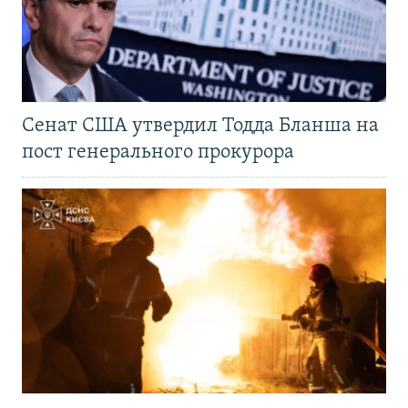
Сенат США утвердил Тодда Бланша на
пост генерального прокурора