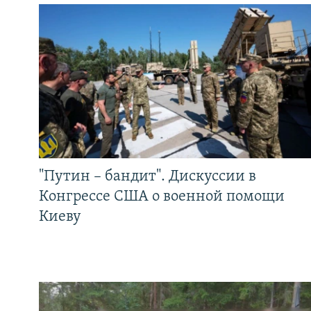
"Путин – бандит". Дискуссии в
Конгрессе США о военной помощи
Киеву