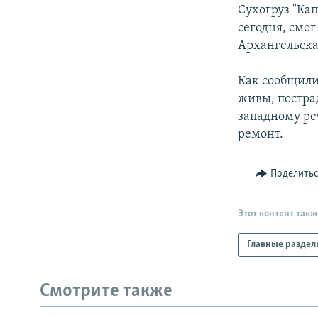
РАСПИСАНИЕ ВЕЩАНИЯ
Сухогруз "Ка
ПОДПИШИТЕСЬ НА РАССЫЛКУ
сегодня, смог
Архангельска
Как сообщили 
живы, постра
западному ре
ремонт.
Поделить
Этот контент такж
Главные раздел
Смотрите также