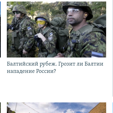
Балтийский рубеж. Грозит ли Балтии
нападение России?