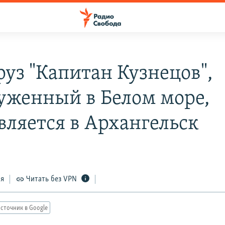
руз "Капитан Кузнецов",
уженный в Белом море,
вляется в Архангельск
ся
Читать без VPN
сточник в Google