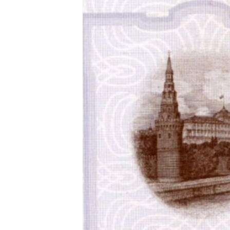
РАСПИСАНИЕ ВЕЩАНИЯ
ПОДПИШИТЕСЬ НА РАССЫЛКУ