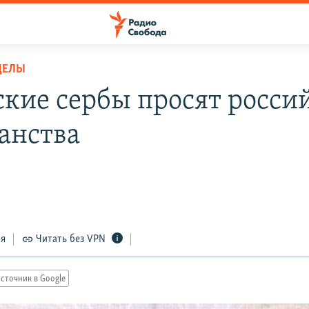
ДЕЛЫ
ские сербы просят росси
анства
ся
Читать без VPN
сточник в Google