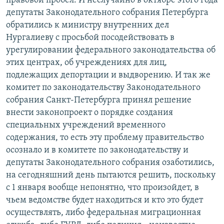
правовой пробел. И неслучайно в октябре этого года
депутаты Законодательного собрания Петербурга
обратились к министру внутренних дел
Нургалиеву с просьбой посодействовать в
урегулировании федерального законодательства об
этих центрах, об учреждениях для лиц,
подлежащих депортации и выдворению. И так же
комитет по законодательству Законодательного
собрания Санкт-Петербурга принял решение
внести законопроект о порядке создания
специальных учреждений временного
содержания, то есть эту проблему правительство
осознало и в комитете по законодательству и
депутаты Законодательного собрания озаботились,
на сегодняшний день пытаются решить, поскольку
с 1 января вообще непонятно, что произойдет, в
чьем ведомстве будет находиться и кто это будет
осуществлять, либо федеральная миграционная