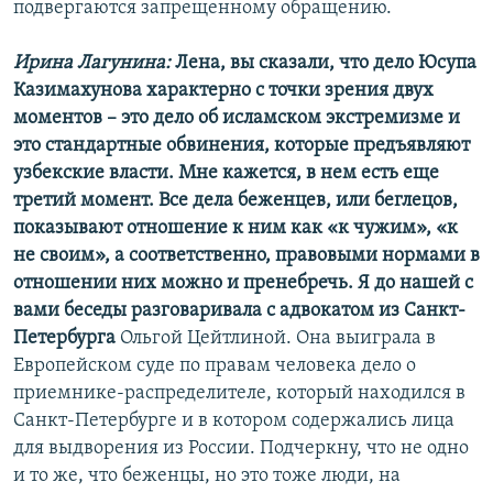
подвергаются запрещенному обращению.
Ирина Лагунина:
Лена, вы сказали, что дело Юсупа
Казимахунова характерно с точки зрения двух
моментов – это дело об исламском экстремизме и
это стандартные обвинения, которые предъявляют
узбекские власти. Мне кажется, в нем есть еще
третий момент. Все дела беженцев, или беглецов,
показывают отношение к ним как «к чужим», «к
не своим», а соответственно, правовыми нормами в
отношении них можно и пренебречь. Я до нашей с
вами беседы разговаривала с адвокатом из Санкт-
Петербурга
Ольгой Цейтлиной. Она выиграла в
Европейском суде по правам человека дело о
приемнике-распределителе, который находился в
Санкт-Петербурге и в котором содержались лица
для выдворения из России. Подчеркну, что не одно
и то же, что беженцы, но это тоже люди, на