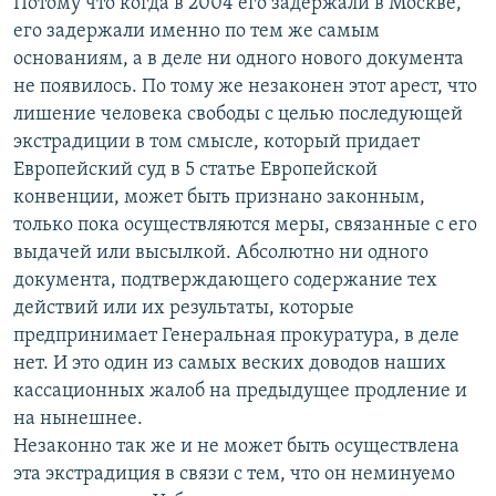
Потому что когда в 2004 его задержали в Москве,
его задержали именно по тем же самым
основаниям, а в деле ни одного нового документа
не появилось. По тому же незаконен этот арест, что
лишение человека свободы с целью последующей
экстрадиции в том смысле, который придает
Европейский суд в 5 статье Европейской
конвенции, может быть признано законным,
только пока осуществляются меры, связанные с его
выдачей или высылкой. Абсолютно ни одного
документа, подтверждающего содержание тех
действий или их результаты, которые
предпринимает Генеральная прокуратура, в деле
нет. И это один из самых веских доводов наших
кассационных жалоб на предыдущее продление и
на нынешнее.
Незаконно так же и не может быть осуществлена
эта экстрадиция в связи с тем, что он неминуемо