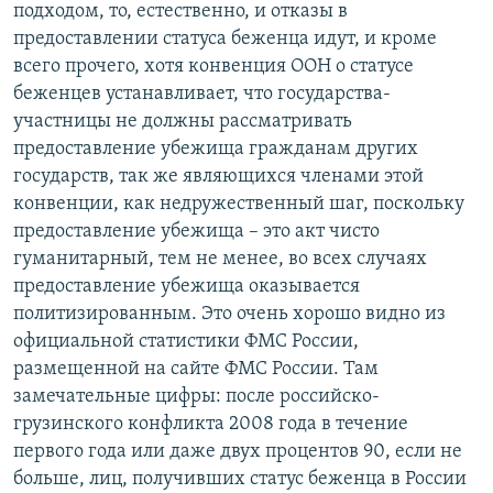
подходом, то, естественно, и отказы в
предоставлении статуса беженца идут, и кроме
всего прочего, хотя конвенция ООН о статусе
беженцев устанавливает, что государства-
участницы не должны рассматривать
предоставление убежища гражданам других
государств, так же являющихся членами этой
конвенции, как недружественный шаг, поскольку
предоставление убежища – это акт чисто
гуманитарный, тем не менее, во всех случаях
предоставление убежища оказывается
политизированным. Это очень хорошо видно из
официальной статистики ФМС России,
размещенной на сайте ФМС России. Там
замечательные цифры: после российско-
грузинского конфликта 2008 года в течение
первого года или даже двух процентов 90, если не
больше, лиц, получивших статус беженца в России