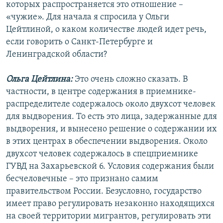
которых распространяется это отношение –
«чужие». Для начала я спросила у Ольги
Цейтлиной, о каком количестве людей идет речь,
если говорить о Санкт-Петербурге и
Ленинградской области?
Ольга Цейтлина:
Это очень сложно сказать. В
частности, в центре содержания в приемнике-
распределителе содержалось около двухсот человек
для выдворения. То есть это лица, задержанные для
выдворения, и вынесено решение о содержании их
в этих центрах в обеспечении выдворения. Около
двухсот человек содержалось в спецприемнике
ГУВД на Захарьевской 6. Условия содержания были
бесчеловечные – это признано самим
правительством России. Безусловно, государство
имеет право регулировать незаконно находящихся
на своей территории мигрантов, регулировать эти