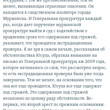
абсурдная, с той же противозаконная, тем не
менее, вызывающая серьезные опасения. Он
находится в следственном изоляторе города
Мурманска. И Генеральная прокуратура каждый
раз, когда дает поручение мурманской
прокуратуре выйти в суд с ходатайством о
продлении срока его содержания под стражей,
указывает, что проводится экстрадиционная
проверка. Я не зря в самом начале, рассказывая об
обстоятельствах Юсупа, обратила внимание на
письмо из Генеральной прокуратуры аж 2009 года,
которое начиналось со слов, что рассмотрен запрос,
то есть экстрадиционная проверка была уже тогда
завершена. Тем не менее, на основании того, что
она все еще проводится, Юсупа все еще содержат
под стражей. Это содержание под стражей
незаконно по целому ряду обстоятельств. Во-
первых, это второй арест по прежним основаниям.