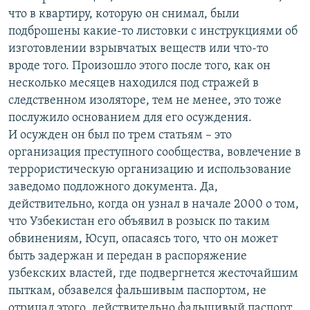
что в квартиру, которую он снимал, были
подброшены какие-то листовки с инструкциями об
изготовлении взрывчатых веществ или что-то
вроде того. Произошло этого после того, как он
несколько месяцев находился под стражей в
следственном изоляторе, тем не менее, это тоже
послужило основанием для его осуждения.
И осужден он был по трем статьям – это
организация преступного сообщества, вовлечение в
террористическую организацию и использование
заведомо подложного документа. Да,
действительно, когда он узнал в начале 2000 о том,
что Узбекистан его объявил в розыск по таким
обвинениям, Юсуп, опасаясь того, что он может
быть задержан и передан в распоряжение
узбекских властей, где подвергнется жесточайшим
пыткам, обзавелся фальшивым паспортом, не
отрицал этого, действительно фальшивый паспорт.