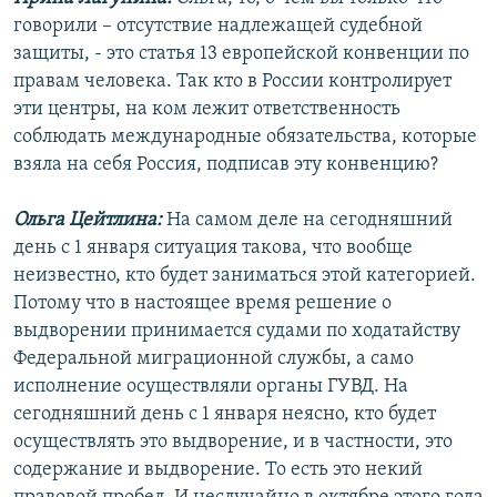
говорили – отсутствие надлежащей судебной
защиты, - это статья 13 европейской конвенции по
правам человека. Так кто в России контролирует
эти центры, на ком лежит ответственность
соблюдать международные обязательства, которые
взяла на себя Россия, подписав эту конвенцию?
Ольга Цейтлина:
На самом деле на сегодняшний
день с 1 января ситуация такова, что вообще
неизвестно, кто будет заниматься этой категорией.
Потому что в настоящее время решение о
выдворении принимается судами по ходатайству
Федеральной миграционной службы, а само
исполнение осуществляли органы ГУВД. На
сегодняшний день с 1 января неясно, кто будет
осуществлять это выдворение, и в частности, это
содержание и выдворение. То есть это некий