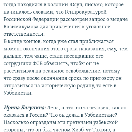
тогда находился в колонии Юсуп, письмо, которое
начиналось словами, что Генпрокуратурой
Российской Федерации рассмотрен запрос о выдаче
Казимахумова для привлечения к уголовной
ответственности.
В конце концов, когда уже стал приближаться
момент окончания этого срока наказания, ему, чем
дальше, тем чаще, стали посещавшие его
сотрудники ФСБ объяснять, чтобы он не
рассчитывал на реальное освобождение, потому
что сразу после окончания срока по приговору он
отправиться на историческую родину, то есть в
Узбекистан.
Ирина Лагунина:
Лена, а что это за человек, как он
оказался в России? Что он делал в Узбекистане?
Насколько оправданы эти претензии узбекской
стороны, что он был членом Хизб-ут-Тахрир, а