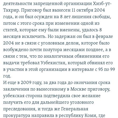
деятельности запрещенной организации Хизб-ут-
Тахрир. Приговор был вынесен 11 октября 2004
года, и он был осужден на 8 лет лишения свободы,
потом с этого срока при изменении одной из
статей, которые ему были вменены, удалось 8
месяцев исключить. Но задержан он был в феврале
2004 не в связи с уголовным делом, которое было
возбуждено почти полутора месяцами позднее, а в
связи с тем, что по аналогичным обвинениям его
выдачи требовал Узбекистан, который обвинял его
в участии в этой организации в интервале с 95 по 99
год.
И еще в 2009 году, за два года до окончания срока
заключения по вынесенному в Москве приговору,
узбекская сторона подтвердила свое желание
получить его для дальнейшего уголовного
преследования, и тогда же Генеральная
прокуратура направила в республику Коми, где