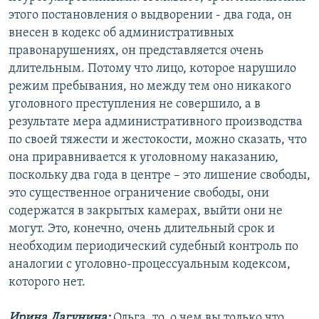
этого постановления о выдворении - два года, он
внесен в кодекс об административных
правонарушениях, он представляется очень
длительным. Потому что лицо, которое нарушило
режим пребывания, но между тем оно никакого
уголовного преступления не совершило, а в
результате мера административного производства
по своей тяжести и жестокости, можно сказать, что
она приравнивается к уголовному наказанию,
поскольку два года в центре – это лишение свободы,
это существенное ограничение свободы, они
содержатся в закрытых камерах, выйти они не
могут. Это, конечно, очень длительный срок и
необходим периодический судебный контроль по
аналогии с уголовно-процессуальным кодексом,
которого нет.
Ирина Лагунина:
Ольга, то, о чем вы только что