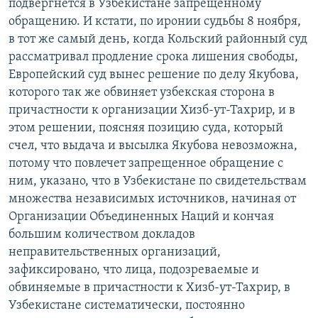
подвергнется в Узбекистане запрещенному
обращению. И кстати, по иронии судьбы 8 ноября,
в тот же самый день, когда Кольский районный суд
рассматривал продление срока лишения свободы,
Европейский суд вынес решение по делу Якубова,
которого так же обвиняет узбекская сторона в
причастности к организации Хизб-ут-Тахрир, и в
этом решении, поясняя позицию суда, который
счел, что выдача и высылка Якубова невозможна,
потому что повлечет запрещенное обращение с
ним, указано, что в Узбекистане по свидетельствам
множества независимых источников, начиная от
Организации Объединенных Наций и кончая
большим количеством докладов
неправительственных организаций,
зафиксировано, что лица, подозреваемые и
обвиняемые в причастности к Хизб-ут-Тахрир, в
Узбекистане систематически, постоянно