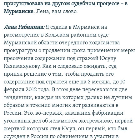
присутствовала на другом судебном процессе – в
Мурманске
. Лена, вам слово.
Лена Рябинина:
Я ездила в Мурманск на
рассмотрение в Кольском районном суде
Мурманской области очередного ходатайства
прокуратуры о продлении срока применения меры
пресечения содержание под стражей Юсупу
Казимахунову. Как и следовало ожидать, суд
принял решение о том, чтобы продлить его
содержание под стражей еще на 3 месяца, до 10
февраля 2012 года. В этом деле пересекаются две
тенденции, каждая из которых далеко не лучшим
образом в течение многих лет развиваются в
России. Это, во-первых, кампания фабрикации
уголовных дел об исламском экстремизме, первой
жертвой которых стел Юсуп, он первый, кто был
осужден в России по обвинениям в участии в