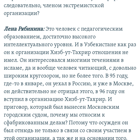
следовательно, членом экстремистской
организации?
Лена Рябинина:
Это человек с педагогическим
образованием, достаточно высокого
интеллектуального уровня. И в Узбекистане как раз
он к организации Хизб-ут-Тахрир отношения не
имел. Он интересовался многими течениями в
исламе, да и вообще человек читающий, с довольно
широким кругозором, но не более того. В 95 году,
где-то в январе, он уехал в Россию, и уже в Москве,
он действительно не отрицал этого, в 96 году он
вступил в организацию Хизб-ут-Тахрир. И
приговор, который был вынесен Московским
городским судом, почему мы относим к
сфабрикованным делам? Потому что осужден он
был отнюдь не только в связи со своим участием в
этой организации, а так же и на основании того,