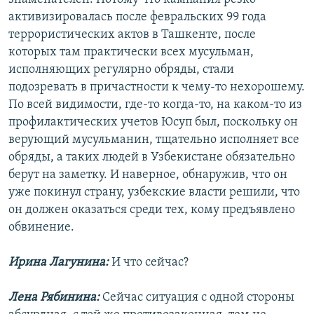
активизировалась после февральских 99 года
террористических актов в Ташкенте, после
которых там практически всех мусульман,
исполняющих регулярно обряды, стали
подозревать в причастности к чему-то нехорошему.
По всей видимости, где-то когда-то, на каком-то из
профилактических учетов Юсуп был, поскольку он
верующий мусульманин, тщательно исполняет все
обряды, а таких людей в Узбекистане обязательно
берут на заметку. И наверное, обнаружив, что он
уже покинул страну, узбекские власти решили, что
он должен оказаться среди тех, кому предъявлено
обвинение.
Ирина Лагунина:
И что сейчас?
Лена Рябинина:
Сейчас ситуация с одной стороны