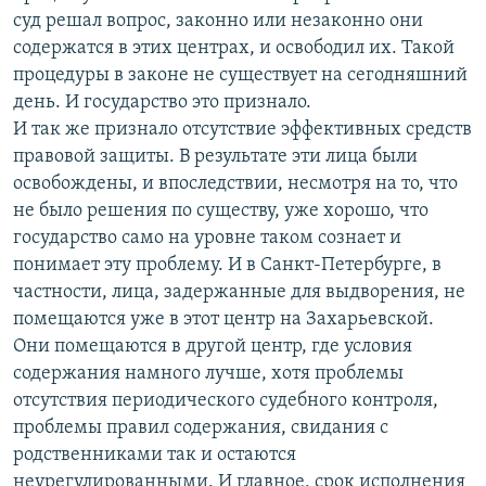
суд решал вопрос, законно или незаконно они
содержатся в этих центрах, и освободил их. Такой
процедуры в законе не существует на сегодняшний
день. И государство это признало.
И так же признало отсутствие эффективных средств
правовой защиты. В результате эти лица были
освобождены, и впоследствии, несмотря на то, что
не было решения по существу, уже хорошо, что
государство само на уровне таком сознает и
понимает эту проблему. И в Санкт-Петербурге, в
частности, лица, задержанные для выдворения, не
помещаются уже в этот центр на Захарьевской.
Они помещаются в другой центр, где условия
содержания намного лучше, хотя проблемы
отсутствия периодического судебного контроля,
проблемы правил содержания, свидания с
родственниками так и остаются
неурегулированными. И главное, срок исполнения