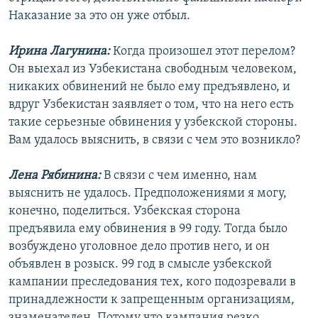
Наказание за это он уже отбыл.
Ирина Лагунина:
Когда произошел этот перелом?
Он выехал из Узбекистана свободным человеком,
никаких обвинений не было ему предъявлено, и
вдруг Узбекистан заявляет о том, что на него есть
такие серьезные обвинения у узбекской стороны.
Вам удалось выяснить, в связи с чем это возникло?
Лена Рябинина:
В связи с чем именно, нам
выяснить не удалось. Предположениями я могу,
конечно, поделиться. Узбекская сторона
предъявила ему обвинения в 99 году. Тогда было
возбуждено уголовное дело против него, и он
объявлен в розыск. 99 год в смысле узбекской
кампании преследования тех, кого подозревали в
принадлежности к запрещенным организациям,
знаменателен. Потому что кампания резко