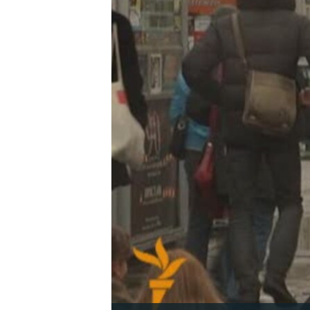
РАСПИСАНИЕ ВЕЩАНИЯ
ПОДПИШИТЕСЬ НА РАССЫЛКУ