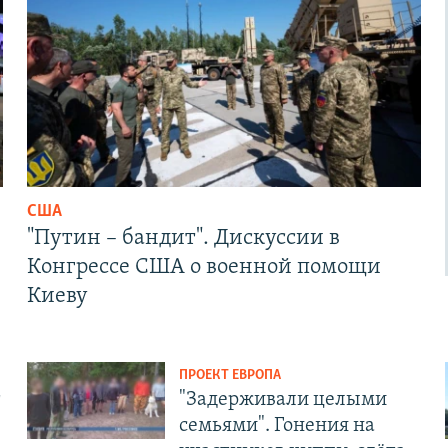
США
"Путин – бандит". Дискуссии в
Конгрессе США о военной помощи
Киеву
ПРОЕКТ ЕВРОПА
т
"Задерживали целыми
семьями". Гонения на