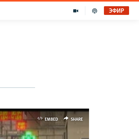
ЭФИР
EMBED
SHARE