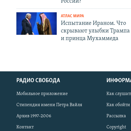
России?
АТЛАС МИРА
Испытание Ираном. Что
скрывают улыбки Трампа
и принца Мухаммеда
РАДИО СВОБОДА
ИНФОРМ
Мобильное приложение
Как слушат
СОЦИАЛЬНЫЕ СЕТИ
Стипендия имени Петра Вайля
Как обойти
Архив 1997-2006
Рассылка
Контакт
Copyright