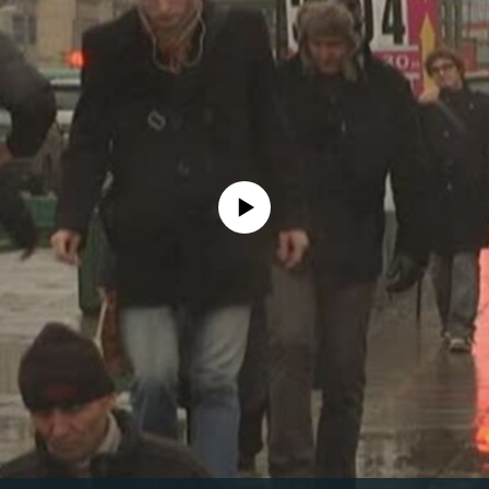
No media source currently available