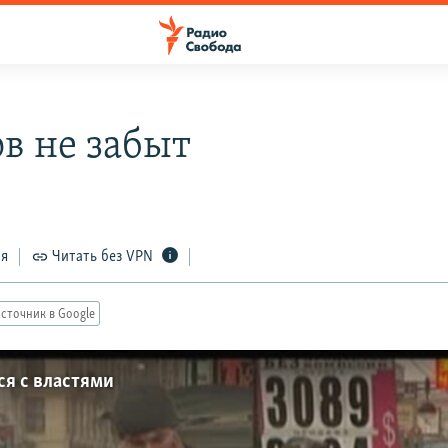
в не забыт
ся
Читать без VPN
сточник в Google
я с властями