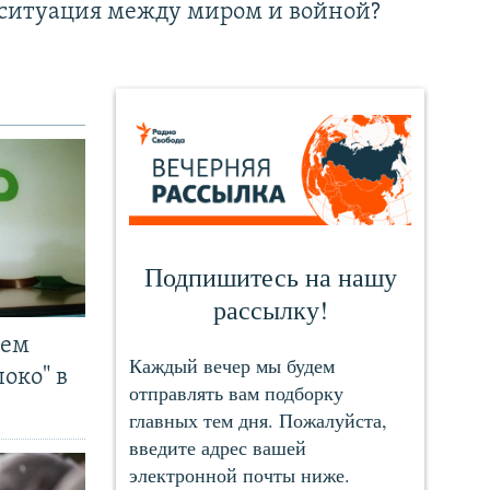
ситуация между миром и войной?
чем
око" в