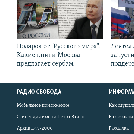
Подарок от "Русского мира".
Деятел
Какие книги Москва
запуст
предлагает сербам
поддер
РАДИО СВОБОДА
ИНФОРМ
Мобильное приложение
Как слушат
СОЦИАЛЬНЫЕ СЕТИ
Стипендия имени Петра Вайля
Как обойти
Архив 1997-2006
Рассылка