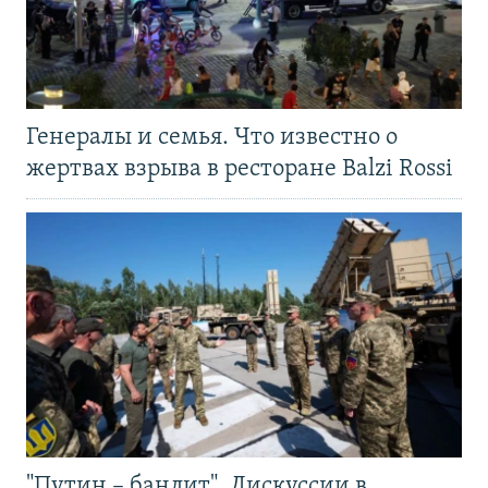
Генералы и семья. Что известно о
жертвах взрыва в ресторане Balzi Rossi
"Путин – бандит". Дискуссии в