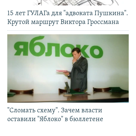
15 лет ГУЛАГа для "адвоката Пушкина".
Крутой маршрут Виктора Гроссмана
"Сломать схему". Зачем власти
оставили "Яблоко" в бюллетене