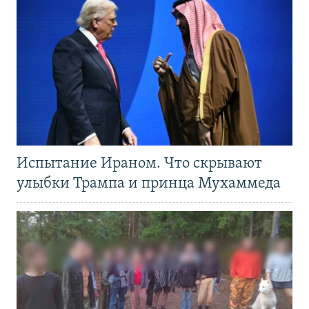
Испытание Ираном. Что скрывают
улыбки Трампа и принца Мухаммеда