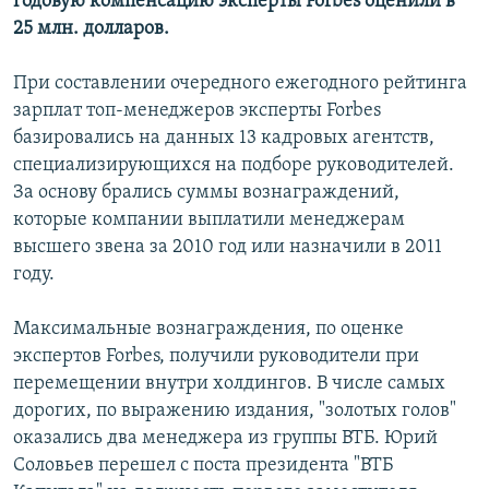
годовую компенсацию эксперты Forbes оценили в
25 млн. долларов.
При составлении очередного ежегодного рейтинга
зарплат топ-менеджеров эксперты Forbes
базировались на данных 13 кадровых агентств,
специализирующихся на подборе руководителей.
За основу брались суммы вознаграждений,
которые компании выплатили менеджерам
высшего звена за 2010 год или назначили в 2011
году.
Максимальные вознаграждения, по оценке
экспертов Forbes, получили руководители при
перемещении внутри холдингов. В числе самых
дорогих, по выражению издания, "золотых голов"
оказались два менеджера из группы ВТБ. Юрий
Соловьев перешел с поста президента "ВТБ