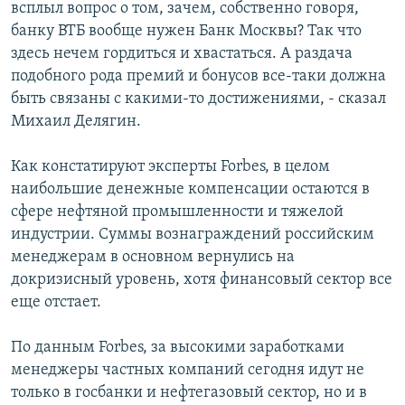
всплыл вопрос о том, зачем, собственно говоря,
банку ВТБ вообще нужен Банк Москвы? Так что
здесь нечем гордиться и хвастаться. А раздача
подобного рода премий и бонусов все-таки должна
быть связаны с какими-то достижениями, - сказал
Михаил Делягин.
Как констатируют эксперты Forbes, в целом
наибольшие денежные компенсации остаются в
сфере нефтяной промышленности и тяжелой
индустрии. Суммы вознаграждений российским
менеджерам в основном вернулись на
докризисный уровень, хотя финансовый сектор все
еще отстает.
По данным Forbes, за высокими заработками
менеджеры частных компаний сегодня идут не
только в госбанки и нефтегазовый сектор, но и в