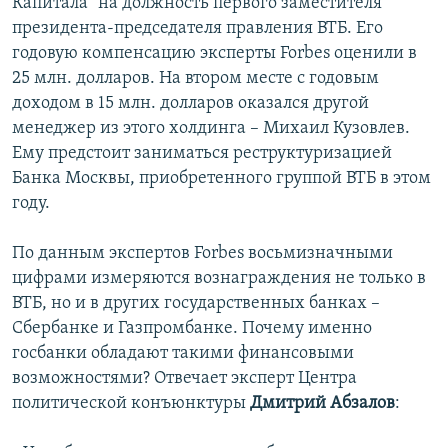
Капитала" на должность первого заместителя
президента-председателя правления ВТБ. Его
годовую компенсацию эксперты Forbes оценили в
25 млн. долларов. На втором месте с годовым
доходом в 15 млн. долларов оказался другой
менеджер из этого холдинга – Михаил Кузовлев.
Ему предстоит заниматься реструктуризацией
Банка Москвы, приобретенного группой ВТБ в этом
году.
По данным экспертов Forbes восьмизначными
цифрами измеряются вознаграждения не только в
ВТБ, но и в других государственных банках –
Сбербанке и Газпромбанке. Почему именно
госбанки обладают такими финансовыми
возможностями? Отвечает эксперт Центра
политической конъюнктуры
Дмитрий Абзалов
: