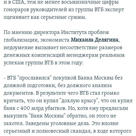
и в США, тем не менее восьмизначные цифры
гонораров руководителей из группы ВТБ эксперт
оценивает как серьезные суммы.
По мнению директора Института проблем
глобализации, экономиста
Михаила Делягина
,
недоумение вызывает несоответствие размеров
денежных компенсаций менеджерам реальным
успехам группы ВТБ в этом году:
- ВТБ "прославился" покупкой Банка Москвы без
должной подготовки, без должного анализа
документов. В результате чего ВТБ стал громко
кричать, что он купил "дохлую крысу", что он купил
банк с 400 млрд убытков. Но, хотя ему предлагали
выкупить "Банк Москвы" обратно, он этого не
захотел. Заведены уголовные дела. Это вполне
серьезный и полновесный скандал, в ходе которого