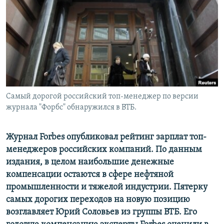
РАСПИСАНИЕ ВЕЩАНИЯ
ПОДПИШИТЕСЬ НА РАССЫЛКУ
СОЦИАЛЬНЫЕ СЕТИ
Самый дорогой российский топ-менеджер по версии
журнала "Форбс" обнаружился в ВТБ.
Все сайты РСЕ/РС
Журнал Forbes опубликовал рейтинг зарплат топ-
менеджеров российских компаний. По данным
издания, в целом наибольшие денежные
компенсации остаются в сфере нефтяной
промышленности и тяжелой индустрии. Пятерку
самых дорогих переходов на новую позицию
возглавляет Юрий Соловьев из группы ВТБ. Его