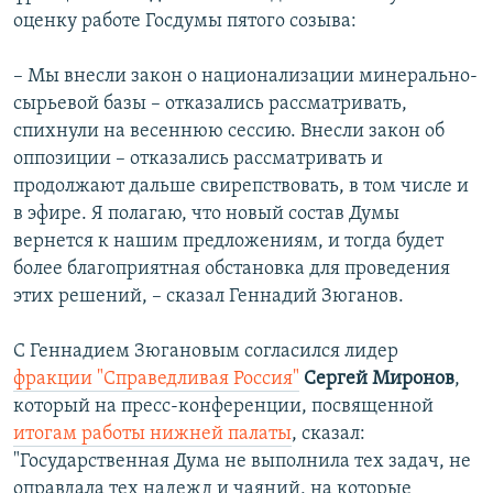
оценку работе Госдумы пятого созыва:
– Мы внесли закон о национализации минерально-
сырьевой базы – отказались рассматривать,
спихнули на весеннюю сессию. Внесли закон об
оппозиции – отказались рассматривать и
продолжают дальше свирепствовать, в том числе и
в эфире. Я полагаю, что новый состав Думы
вернется к нашим предложениям, и тогда будет
более благоприятная обстановка для проведения
этих решений, – сказал Геннадий Зюганов.
С Геннадием Зюгановым согласился лидер
фракции "Справедливая Россия"
Сергей Миронов
,
который на пресс-конференции, посвященной
итогам работы нижней палаты
, сказал:
"Государственная Дума не выполнила тех задач, не
оправдала тех надежд и чаяний, на которые