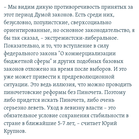
– Мы видим дикую противоречивость принятых за
этот период Думой законов. Есть среди них,
безусловно, популистские, сверхсоциально
ориентированные, но основное законодательство, я
бы так сказал, – экстремистски-либеральное.
Показательно, и то, что вступление в силу
федерального закона "О коммерциализации
бюджетной сферы" и других подобных базовых
законов отложено на время после выборов. И это
уже может привести к предреволюционной
ситуации. Это ведь иллюзия, что можно проводить
пиночетовские реформы без Пиночета. Поэтому
либо придется искать Пиночета, либо очень
серьезно леветь. Уход в левизну власти – это
обязательное условие сохранения стабильности в
стране в ближайшие 5-7 лет, – считает Юрий
Крупнов.