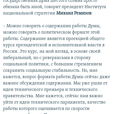
Государственная Дума шестого созыва просто
обязана быть иной, говорит президент Института
национальной стратегии
Михаил Ремизов
:
– Можно говорить о содержании работы Думы,
можно говорить о политическом формате этой
работы. Содержание является проекцией общего
курса президентской и исполнительной власти в
России. Это курс, на мой взгляд, в основе своей
либеральный, но с реверансами в сторону
социальной политики, с большим стремлением
сохранить социальную стабильность. Но, мне
кажется, вопрос формата работы Думы сейчас даже
важнее обсуждения содержания. Мы уже ушли от
идеи технического премьера и технического
правительства. Мне кажется, сейчас нам важно
уйти от идеи технического парламента, качество
работы которого оценивается по скорости