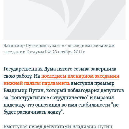
РАСПИСАНИЕ ВЕЩАНИЯ
ПОДПИШИТЕСЬ НА РАССЫЛКУ
СОЦИАЛЬНЫЕ СЕТИ
Владимир Путин выступает на последнем пленарном
заседании Госдумы РФ, 23 ноября 2011 г
Государственная Дума пятого созыва завершила
Все сайты РСЕ/РС
свою работу. На
последнем пленарном заседании
нижней палаты парламента
выступил премьер
Владимир Путин, который поблагодарил депутатов
за "конструктивное сотрудничество" и выразил
надежду, что оппозиция во имя стабильности "не
будет раскачивать лодку".
Высттупая перед депутатами Владимир Путин