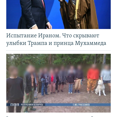
Испытание Ираном. Что скрывают
улыбки Трампа и принца Мухаммеда