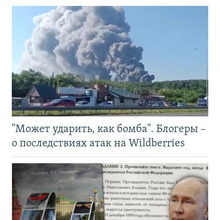
"Может ударить, как бомба". Блогеры –
о последствиях атак на Wildberries