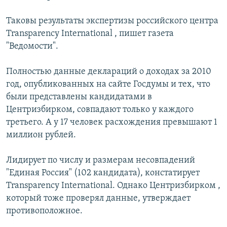
РАСПИСАНИЕ ВЕЩАНИЯ
Таковы результаты экспертизы российского центра
ПОДПИШИТЕСЬ НА РАССЫЛКУ
Transparency International , пишет газета
"Ведомости".
СОЦИАЛЬНЫЕ СЕТИ
Полностью данные деклараций о доходах за 2010
год, опубликованных на сайте Госдумы и тех, что
были представлены кандидатами в
Центризбирком, совпадают только у каждого
третьего. А у 17 человек расхождения превышают 1
Все сайты РСЕ/РС
миллион рублей.
Лидирует по числу и размерам несовпадений
"Единая Россия" (102 кандидата), констатирует
Transparency International. Однако Центризбирком ,
который тоже проверял данные, утверждает
противоположное.