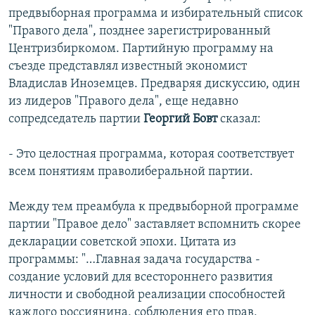
предвыборная программа и избирательный список
"Правого дела", позднее зарегистрированный
Центризбиркомом. Партийную программу на
съезде представлял известный экономист
Владислав Иноземцев. Предваряя дискуссию, один
из лидеров "Правого дела", еще недавно
сопредседатель партии
Георгий Бовт
сказал:
- Это целостная программа, которая соответствует
всем понятиям праволиберальной партии.
Между тем преамбула к предвыборной программе
партии "Правое дело" заставляет вспомнить скорее
декларации советской эпохи. Цитата из
программы: "…Главная задача государства -
создание условий для всестороннего развития
личности и свободной реализации способностей
каждого россиянина, соблюдения его прав,