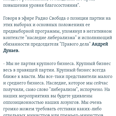
повышения уровня благосостояния".
Говоря в эфире Радио Свобода о позиции партии на
этих выборах и основных положениях ее
предвыборной программы, упомянул в негативном
контексте "наследие либерализма" и исполняющий
обязанности председателя "Правого дела"
Андрей
Дунаев.
- Мы не партия крупного бизнеса. Крупный бизнес
весь в правящей партии. Крупный бизнес всегда
ближе к власти. Мы все-таки представители малого
и среднего бизнеса. Наследие, которое мы сейчас
получили, само слово "либерализм", испорчено. На
наших мероприятиях вы будете удивлены
оппозиционностью наших лозунгов. Мы очень
громко можем требовать отставки каких-либо
отдельных министров или премьер-министров.