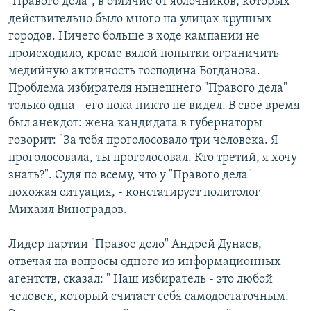
"Правого дела", в отличие от яблочников, которых
действительно было много на улицах крупных
городов. Ничего больше в ходе кампании не
происходило, кроме вялой попытки ограничить
медийную активность господина Богданова.
Проблема избирателя нынешнего "Правого дела"
только одна - его пока никто не видел. В свое время
был анекдот: жена кандидата в губернаторы
говорит: "За тебя проголосовало три человека. Я
проголосовала, ты проголосовал. Кто третий, я хочу
знать?". Судя по всему, что у "Правого дела"
похожая ситуация, - констатирует политолог
Михаил Виноградов.
Лидер партии "Правое дело" Андрей Дунаев,
отвечая на вопросы одного из информационных
агентств, сказал: " Наш избиратель - это любой
человек, который считает себя самодостаточным.