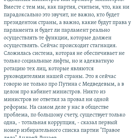
Вместе с тем мы, как партия, считаем, что, как ни
парадоксально это звучит, не важно, кто будет
президентом страны, а важно, какие будут права у
парламента и будет ли парламент реально
осуществлять те функции, которые должен
осуществлять. Сейчас происходит стагнация.
Сложилась система, которая не обеспечивает не
только социальные лифты, но и адекватную
ротацию тех лиц, которые являются
руководителями нашей страны. Это я сейчас
говорю не только про Путина с Медведевым, а в
целом про кабинет министров. Никто из
министров не ответил за провал ни одной
реформы. На самом деле у нас в обществе
проблема, по большому счету, существует только
одна, - тотальная коррупция, - сказал первый
номер избирательного списка партии "Правое