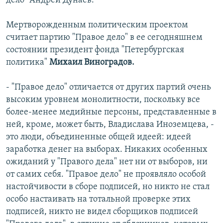
дело" Андрей Дунаев.
Мертворожденным политическим проектом
считает партию "Правое дело" в ее сегодняшнем
состоянии президент фонда "Петербургская
политика"
Михаил Виноградов.
- "Правое дело" отличается от других партий очень
высоким уровнем монолитности, поскольку все
более-менее медийные персоны, представленные в
ней, кроме, может быть, Владислава Иноземцева, -
это люди, объединенные общей идеей: идеей
заработка денег на выборах. Никаких особенных
ожиданий у "Правого дела" нет ни от выборов, ни
от самих себя. "Правое дело" не проявляло особой
настойчивости в сборе подписей, но никто не стал
особо настаивать на тотальной проверке этих
подписей, никто не видел сборщиков подписей