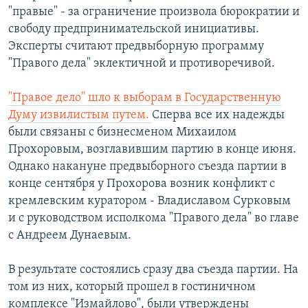
"правые" - за ограничение произвола бюрократии и
свободу предпринимательской инициативы.
Эксперты считают предвыборную программу
"Правого дела" эклектичной и противоречивой.
"Правое дело" шло к выборам в Государственную
Думу извилистым путем.
Сперва все их надежды
были связаны с бизнесменом Михаилом
Прохоровым, возглавившим партию в конце июня.
Однако накануне предвыборного съезда партии в
конце сентября у Прохорова возник конфликт с
кремлевским куратором - Владиславом Сурковым
и с руководством исполкома "Правого дела" во главе
с Андреем Дунаевым.
В результате состоялись сразу два съезда партии. На
том из них, который прошел в гостиничном
комплексе "Измайлово", были утверждены