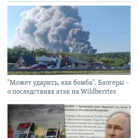
"Может ударить, как бомба". Блогеры –
о последствиях атак на Wildberries