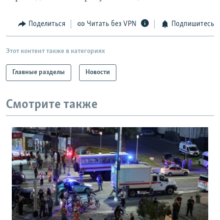
Поделиться
Читать без VPN
Подпишитесь
Этот контент также в категориях
Главные разделы
Новости
Смотрите также