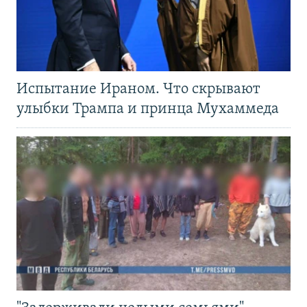
Испытание Ираном. Что скрывают
улыбки Трампа и принца Мухаммеда