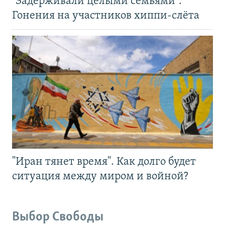
"Задерживали целыми семьями".
Гонения на участников хиппи-слёта
"Иран тянет время". Как долго будет
ситуация между миром и войной?
Выбор Свободы