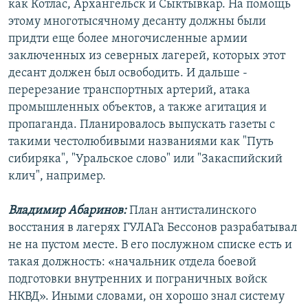
как Котлас, Архангельск и Сыктывкар. На помощь
этому многотысячному десанту должны были
придти еще более многочисленные армии
заключенных из северных лагерей, которых этот
десант должен был освободить. И дальше -
перерезание транспортных артерий, атака
промышленных объектов, а также агитация и
пропаганда. Планировалось выпускать газеты с
такими честолюбивыми названиями как "Путь
сибиряка", "Уральское слово" или "Закаспийский
клич", например.
Владимир Абаринов:
План антисталинского
восстания в лагерях ГУЛАГа Бессонов разрабатывал
не на пустом месте. В его послужном списке есть и
такая должность: «начальник отдела боевой
подготовки внутренних и пограничных войск
НКВД». Иными словами, он хорошо знал систему