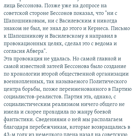
лица Бессонова. Позже уже на допросе на
советской стороне Бессонов показал, что "ни с
Шапошниковым, ни с Василевским я никогда
знаком не был, не знал до этого и Кернеса. Письмо
к Шапошникову и Василевскому я направил в
провокационных целях, сделал это с ведома и
согласия Абвера".
Эта провокация не удалась. Но самой главной и
самой известной затеей Бессонова было создание
по хронологии второй общественной организации
военнопленных, так называемого Политического
центра борьбы, позже переименованного в Партию
социалистов-реалистов. Партия эта, однако, с
социалистическим реализмом ничего общего не
имела и скорее проходила по жанру боевой
фантастики. Сведениями о ней мы располагаем
благодаря перебежчикам, которые возвращались в
43-м году из немецкого плена назад на советскую