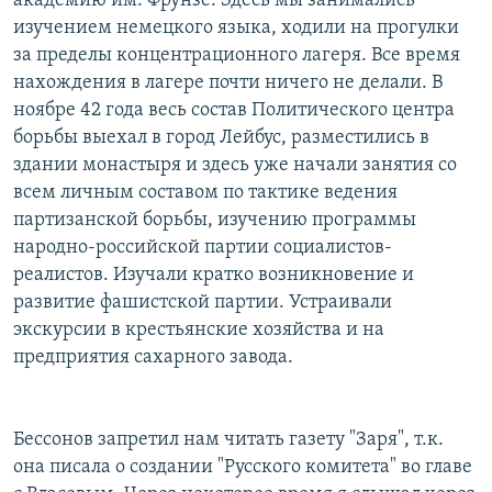
академию им. Фрунзе. Здесь мы занимались
изучением немецкого языка, ходили на прогулки
за пределы концентрационного лагеря. Все время
нахождения в лагере почти ничего не делали. В
ноябре 42 года весь состав Политического центра
борьбы выехал в город Лейбус, разместились в
здании монастыря и здесь уже начали занятия со
всем личным составом по тактике ведения
партизанской борьбы, изучению программы
народно-российской партии социалистов-
реалистов. Изучали кратко возникновение и
развитие фашистской партии. Устраивали
экскурсии в крестьянские хозяйства и на
предприятия сахарного завода.
Бессонов запретил нам читать газету "Заря", т.к.
она писала о создании "Русского комитета" во главе