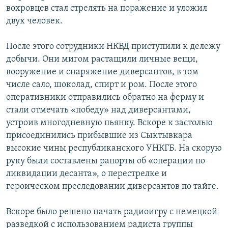
вохровцев стал стрелять на поражение и уложил
двух человек.
После этого сотрудники НКВД приступили к дележу
добычи. Они мигом растащили личные вещи,
вооружение и снаряжение диверсантов, в том
числе сало, шоколад, спирт и ром. После этого
оперативники отправились обратно на ферму и
стали отмечать «победу» над диверсантами,
устроив многодневную пьянку. Вскоре к застолью
присоединились прибывшие из Сыктывкара
высокие чины республиканского УНКГБ. На скорую
руку были составлены рапорты об «операции по
ликвидации десанта», о перестрелке и
героическом преследовании диверсантов по тайге.
Вскоре было решено начать радиоигру с немецкой
разведкой с использованием радиста группы