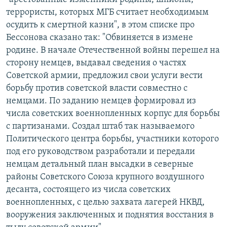
террористы, которых МГБ считает необходимым
осудить к смертной казни", в этом списке про
Бессонова сказано так: "Обвиняется в измене
родине. В начале Отечественной войны перешел на
сторону немцев, выдавал сведения о частях
Советской армии, предложил свои услуги вести
борьбу против советской власти совместно с
немцами. По заданию немцев формировал из
числа советских военнопленных корпус для борьбы
с партизанами. Создал штаб так называемого
Политического центра борьбы, участники которого
под его руководством разработали и передали
немцам детальный план высадки в северные
районы Советского Союза крупного воздушного
десанта, состоящего из числа советских
военнопленных, с целью захвата лагерей НКВД,
вооружения заключенных и поднятия восстания в