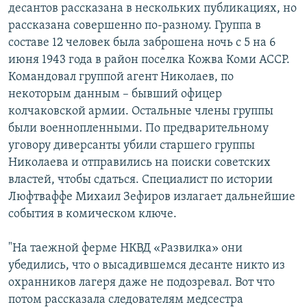
десантов рассказана в нескольких публикациях, но
рассказана совершенно по-разному. Группа в
составе 12 человек была заброшена ночь с 5 на 6
июня 1943 года в район поселка Кожва Коми АССР.
Командовал группой агент Николаев, по
некоторым данным – бывший офицер
колчаковской армии. Остальные члены группы
были военнопленными. По предварительному
уговору диверсанты убили старшего группы
Николаева и отправились на поиски советских
властей, чтобы сдаться. Специалист по истории
Люфтваффе Михаил Зефиров излагает дальнейшие
события в комическом ключе.
"На таежной ферме НКВД «Развилка» они
убедились, что о высадившемся десанте никто из
охранников лагеря даже не подозревал. Вот что
потом рассказала следователям медсестра