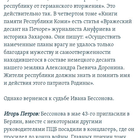
республику от германского вторжения». Это
действительно так. В четвертом томе «Книги
памяти Республики Коми» есть статья «Вражеский
десант на Печоре» журналиста Ануфриева и
историка Захарова. Они пишут: «Осуществить
намеченные планы врагу не удалось только
благодаря мужеству и самоотверженности
находившегося в составе немецкого десанта
нашего земляка Александра Гаевича Доронина.
Жители республики должны знать и помнить имя
и действия этого патриота Родины».
Однако вернемся к судьбе Ивана Бессонова.
Игорь Петров:
Бессонова в мае 43-го пригласили в
Берлин, вместе с некоторыми другими
руководителями ПЦБ посадили в концлагерь, где он
просидел до конца войны. Главных причин тому