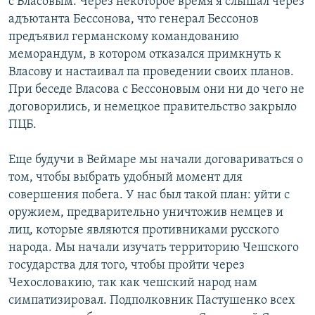
с Власовым. Через некоторое время я слышал через
адъютанта Бессонова, что генерал Бессонов
предъявил германскому командованию
меморандум, в котором отказался примкнуть к
Власову и настаивал па проведении своих планов.
При беседе Власова с Бессоновым они ни до чего не
договорились, и немецкое правительство закрыло
ПЦБ.
Еще будучи в Веймаре мы начали договариваться о
том, чтобы выбрать удобный момент для
совершения побега. У нас был такой план: уйти с
оружием, предварительно уничтожив немцев и
лиц, которые являются противниками русского
народа. Мы начали изучать территорию Чешского
государства для того, чтобы пройти через
Чехословакию, так как чешский народ нам
симпатизировал. Подполковник Пастушенко всех