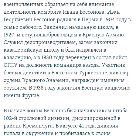
военнопленных обращает на себя внимание
деятельность комбрига Ивана Бессонова. Иван
Георгиевич Бессонов родился в Перми в 1904 году в
семье рабочего. Закончил начальную школу, в
1920-м вступил добровольцем в Красную Армию.
Служил делопроизводителем, затем закончил
кавалерийскую школу и был направлен в
кавалерию, а в 1930 году переведен в состав войск
ОГПУ на должность командира взвода. Участник
боевых действий в Восточном Туркестане, кавалер
ордена Красного Знамени, награжден именным
оружием. В 1938 году закончил Военную академию
имени Фрунзе.
В начале войны Бессонов был начальником штаба
102-й стрелковой дивизии, дислоцированной в
районе Кременчуга. В августе 41 года дивизия
попала в окружение и пробивалась к своим