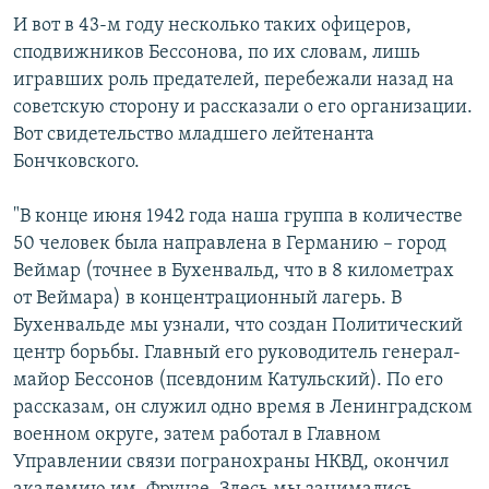
И вот в 43-м году несколько таких офицеров,
сподвижников Бессонова, по их словам, лишь
игравших роль предателей, перебежали назад на
советскую сторону и рассказали о его организации.
Вот свидетельство младшего лейтенанта
Бончковского.
"В конце июня 1942 года наша группа в количестве
50 человек была направлена в Германию – город
Веймар (точнее в Бухенвальд, что в 8 километрах
от Веймара) в концентрационный лагерь. В
Бухенвальде мы узнали, что создан Политический
центр борьбы. Главный его руководитель генерал-
майор Бессонов (псевдоним Катульский). По его
рассказам, он служил одно время в Ленинградском
военном округе, затем работал в Главном
Управлении связи погранохраны НКВД, окончил