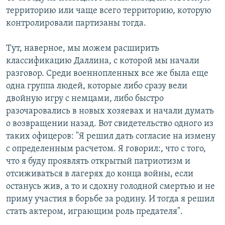
территорию или чаще всего территорию, которую
контролировали партизаны тогда.
Тут, наверное, мы можем расширить
классификацию Даллина, с которой мы начали
разговор. Среди военнопленных все же была еще
одна группа людей, которые либо сразу вели
двойную игру с немцами, либо быстро
разочаровались в новых хозяевах и начали думать
о возвращении назад. Вот свидетельство одного из
таких офицеров: "Я решил дать согласие на измену
с определенным расчетом. Я говорил:, что с того,
что я буду проявлять открытый патриотизм и
отсиживаться в лагерях до конца войны, если
останусь жив, а то и сдохну голодной смертью и не
приму участия в борьбе за родину. И тогда я решил
стать актером, играющим роль предателя".