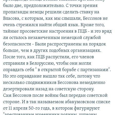
было две, предположительно. С точки зрения
пропаганды немцы решили сделать ставку на
Власова, с которым, как мы слышали, Бессонов не
очень стремился найти общий язык. Кроме того,
тайные просоветские настроения в ПЦБ - и это вряд
ли осталось незамеченным немецкой службой
безопасности - Были распространены на порядок
больше, чем в других подобных организациях.
После того, как ПЦБ распустили, его членов
отправили в Белоруссию, чтобы они могли
оправдать себя " в открытой борьбе с партизанами".
Но это оправдание вышло так себе, потому что
несколько сподвижников Бессонова немедленно
дезертировали назад на советскую сторону.
Сам Бессонов после войны был передан советской
стороне. И в так называемом абакумовском списке
от 11 апреля 50-го года, в котором фигурируют
"арестованные изменники родины, шпионы,