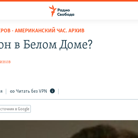
ЕРОВ - АМЕРИКАНСКИЙ ЧАС. АРХИВ
н в Белом Доме?
ринов
ся
Читать без VPN
сточник в Google