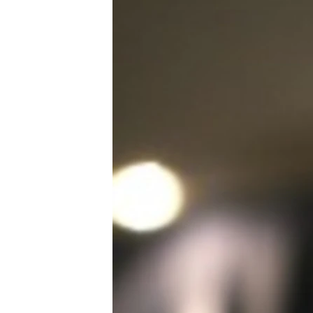
РАСПИСАНИЕ ВЕЩАНИЯ
ПОДПИШИТЕСЬ НА РАССЫЛКУ