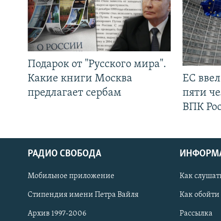
Подарок от "Русского мира".
Какие книги Москва
ЕС вве
предлагает сербам
пяти че
ВПК Ро
РАДИО СВОБОДА
ИНФОРМ
Мобильное приложение
Как слушат
СОЦИАЛЬНЫЕ СЕТИ
Стипендия имени Петра Вайля
Как обойти
Архив 1997-2006
Рассылка