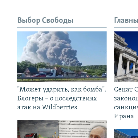
Выбор Свободы
Главны
"Может ударить, как бомба".
Сенат 
Блогеры – о последствиях
законо
атак на Wildberries
санкци
Ирана