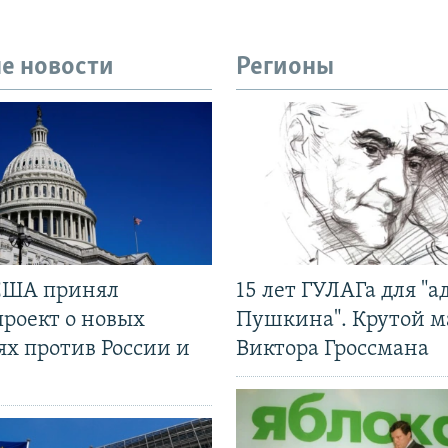
е новости
Регионы
США принял
15 лет ГУЛАГа для "а
проект о новых
Пушкина". Крутой 
ях против России и
Виктора Гроссмана