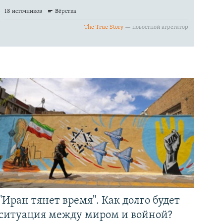
"Иран тянет время". Как долго будет
ситуация между миром и войной?