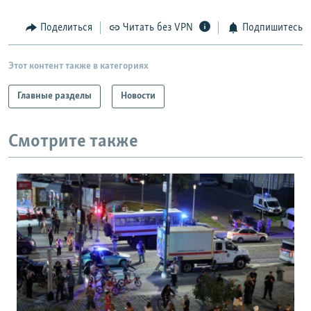
Поделиться
Читать без VPN
Подпишитесь
Этот контент также в категориях
Главные разделы
Новости
Смотрите также