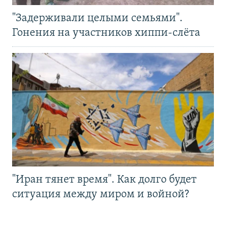
"Задерживали целыми семьями".
Гонения на участников хиппи-слёта
"Иран тянет время". Как долго будет
ситуация между миром и войной?