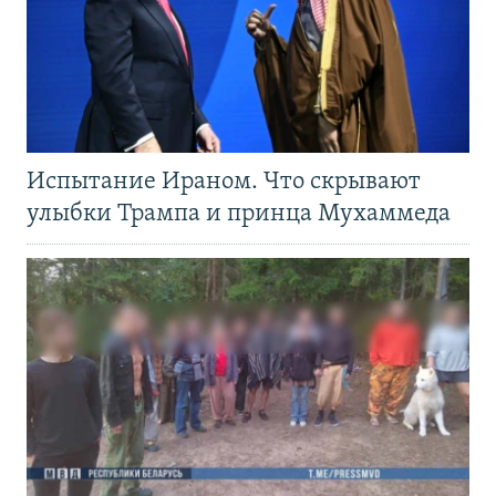
Испытание Ираном. Что скрывают
улыбки Трампа и принца Мухаммеда