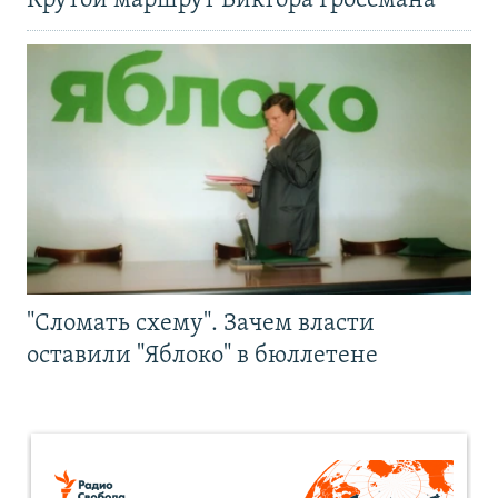
Крутой маршрут Виктора Гроссмана
"Сломать схему". Зачем власти
оставили "Яблоко" в бюллетене