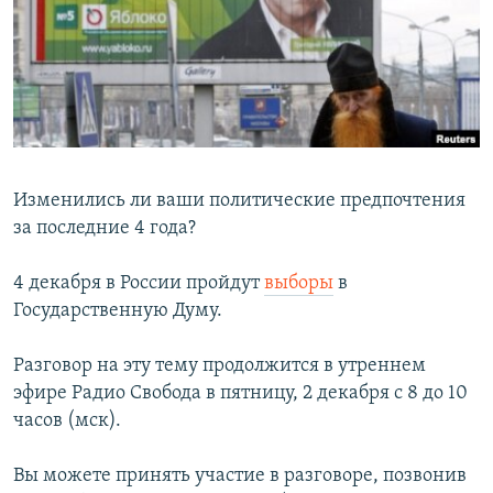
РАСПИСАНИЕ ВЕЩАНИЯ
ПОДПИШИТЕСЬ НА РАССЫЛКУ
СОЦИАЛЬНЫЕ СЕТИ
Изменились ли ваши политические предпочтения
за последние 4 года?
Все сайты РСЕ/РС
4 декабря в России пройдут
выборы
в
Государственную Думу.
Разговор на эту тему продолжится в утреннем
эфире Радио Свобода в пятницу, 2 декабря с 8 до 10
часов (мск).
Вы можете принять участие в разговоре, позвонив