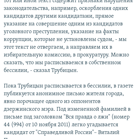
тот или иной текст содержит признаки нарушения
законодательства, например, оскорбления одних
кандидатов другими кандидатами, прямое
указание на совершение одним из кандидатов
уголовного преступления, указание на факты
коррупции, которые не установлены судом, - мы
этот текст не отвергаем, а направляем их в
избирательную комиссию, в прокуратуру. Можно
сказать, что мы расписываемся в собственном
бессилии, - сказал Трубицын.
Пока Трубицын расписывается в бессилии, в газете
публикуется анонимное письмо жителя города,
явно порочащее одного из оппонентов
дзержинского мэра. Под измененной фамилией в
письме под заголовком "Вся правда о лжи" (номер
44 (994) от 10 ноября 2011) легко угадывается
кандидат от "Справедливой России"– Виталий