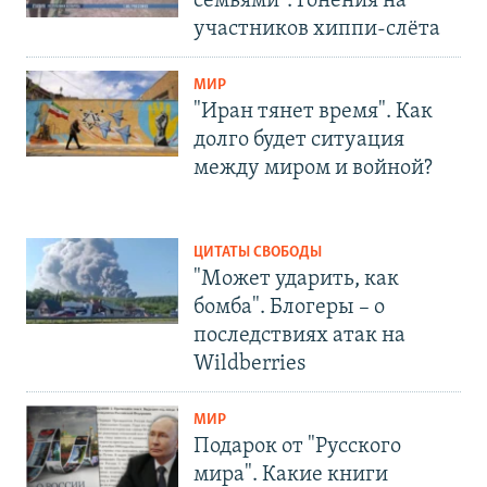
семьями". Гонения на
участников хиппи-слёта
МИР
"Иран тянет время". Как
долго будет ситуация
между миром и войной?
ЦИТАТЫ СВОБОДЫ
"Может ударить, как
бомба". Блогеры – о
последствиях атак на
Wildberries
МИР
Подарок от "Русского
мира". Какие книги