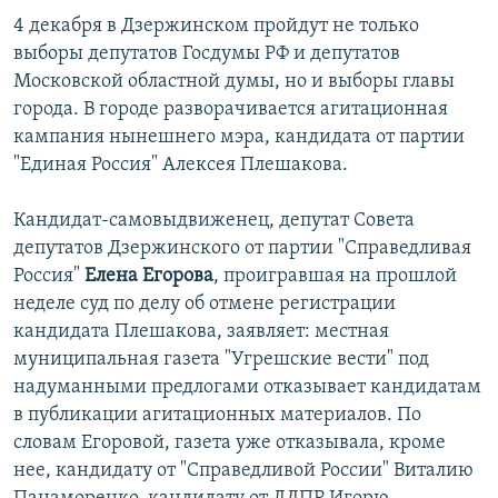
4 декабря в Дзержинском пройдут не только
выборы депутатов Госдумы РФ и депутатов
Московской областной думы, но и выборы главы
города. В городе разворачивается агитационная
кампания нынешнего мэра, кандидата от партии
"Единая Россия" Алексея Плешакова.
Кандидат-самовыдвиженец, депутат Совета
депутатов Дзержинского от партии "Справедливая
Россия"
Елена Егорова
, проигравшая на прошлой
неделе суд по делу об отмене регистрации
кандидата Плешакова, заявляет: местная
муниципальная газета "Угрешские вести" под
надуманными предлогами отказывает кандидатам
в публикации агитационных материалов. По
словам Егоровой, газета уже отказывала, кроме
нее, кандидату от "Справедливой России" Виталию