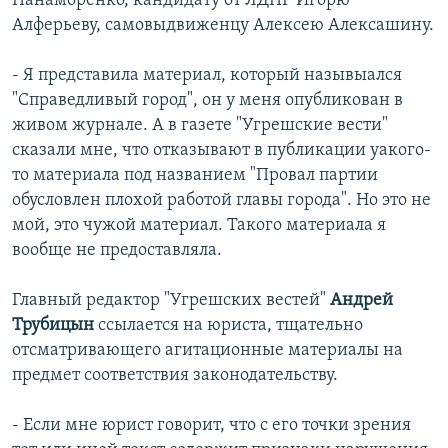
Панаморенко, кандидату от ЛДПР Игорю
Алферьеву, самовыдвиженцу Алексею Алексашину.
- Я представила материал, который назывыался
"Справедливый город", он у меня опубликован в
живом журнале. А в газете "Угрешские вести"
сказали мне, что отказывают в публикации уакого-
то материала под названием "Провал партии
обусловлен плохой работой главы города". Но это не
мой, это чужой материал. Такого материала я
вообще не предоставляла.
Главный редактор "Угрешских вестей"
Андрей
Трубицын
ссылается на юриста, тщательно
отсматривающего агитационные материалы на
предмет соответствия законодательству.
- Если мне юрист говорит, что с его точки зрения