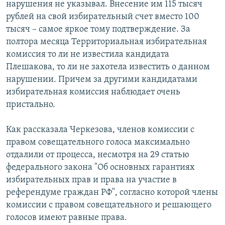
нарушения не указывал. Внесение им 115 тысяч
рублей на свой избирательный счет вместо 100
тысяч – самое яркое тому подтверждение. За
полтора месяца Территориальная избирательная
комиссия то ли не известила кандидата
Плешакова, то ли не захотела известить о данном
нарушении. Причем за другими кандидатами
избирательная комиссия наблюдает очень
пристально.
Как рассказала Черкезова, членов комиссии с
правом совещательного голоса максимально
отдалили от процесса, несмотря на 29 статью
федерального закона "Об основных гарантиях
избирательных прав и права на участие в
референдуме граждан РФ", согласно которой члены
комиссии с правом совещательного и решающего
голосов имеют равные права.