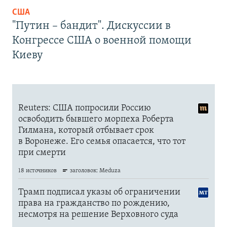
США
"Путин – бандит". Дискуссии в
Конгрессе США о военной помощи
Киеву