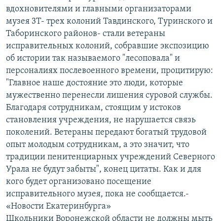
вдохновителями и главными организаторами
музея 3Т- трех колоний Тавдинского, Туринского и
Таборинского районов- стали ветераны
исправительных колоний, собравшие экспозицию
об истории так называемого "лесоповала" и
персоналиях послевоенного времени, процитирую:
"Главное наше достояние это люди, которые
мужественно перенесли лишения суровой службы.
Благодаря сотрудникам, стоящим у истоков
становления учреждения, не нарушается связь
поколений. Ветераны передают богатый трудовой
опыт молодым сотрудникам, а это значит, что
традиции пенитенциарных учреждений Северного
Урала не будут забыты", конец цитаты. Как и для
кого будет организовано посещение
исправительного музея, пока не сообщается.-
«Новости Екатеринбурга»
Школьники Воронежской области не должны мыть