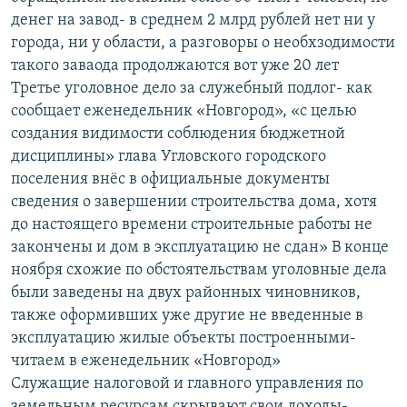
денег на завод- в среднем 2 млрд рублей нет ни у
города, ни у области, а разговоры о необхзодимости
такого заваода продолжаются вот уже 20 лет
Третье уголовное дело за служебный подлог- как
сообщает еженедельник «Новгород», «с целью
создания видимости соблюдения бюджетной
дисциплины» глава Угловского городского
поселения внёс в официальные документы
сведения о завершении строительства дома, хотя
до настоящего времени строительные работы не
закончены и дом в эксплуатацию не сдан» В конце
ноября схожие по обстоятельствам уголовные дела
были заведены на двух районных чиновников,
также оформивших уже другие не введенные в
эксплуатацию жилые объекты построенными-
читаем в еженедельник «Новгород»
Служащие налоговой и главного управления по
земельным ресурсам скрывают свои доходы-