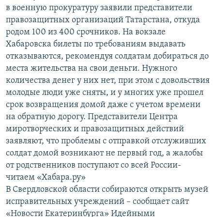
в военную прокуратуру заявили представители
правозащитных организаций Татарстана, откуда
родом 100 из 400 срочников. На вокзале
Хабаровска билеты по требованиям выдавать
отказываются, рекомендуя солдатам добираться до
места жительства на свои деньги. Нужного
количества денег у них нет, при этом с довольствия
молодые люди уже сняты, и у многих уже прошел
срок возвращения домой даже с учетом времени
на обратную дорогу. Представители Центра
миротворческих и правозащитных действий
заявляют, что проблемы с отправкой отслуживших
солдат домой возникают не первый год, а жалобы
от родственников поступают со всей России-
читаем «Хабара.ру»
В Свердловской области собираются открыть музей
исправительных учреждений – сообщает сайт
«Новости Екатеринбурга» Идейными