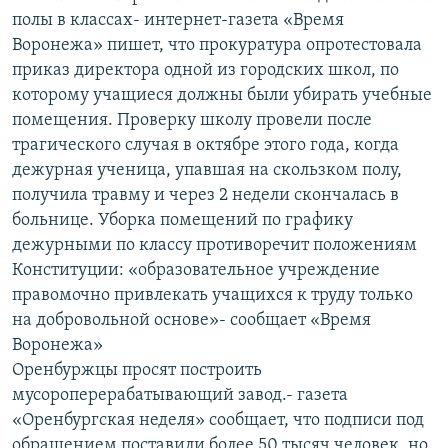
полы в классах- интернет-газета «Время
Воронежа» пишет, что прокуратура опротестовала
приказ директора одной из городских школ, по
которому учащиеся должны были убирать учебные
помещения. Проверку школу провели после
трагического случая в октябре этого года, когда
дежурная ученица, упавшая на скользком полу,
получила травму и через 2 недели скончалась в
больнице. Уборка помещений по графику
дежурными по классу противоречит положениям
Конституции: «образовательное учреждение
правомочно привлекать учащихся к труду только
на добровольной основе»- сообщает «Время
Воронежа»
Оренбуржцы просят построить
мусороперерабатывающий завод.- газета
«Оренбургская неделя» сообщает, что подписи под
обращением поставили более 50 тысяч человек, но