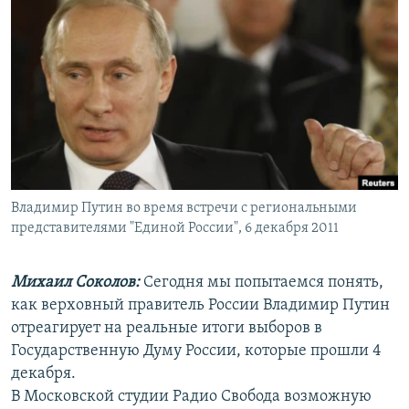
РАСПИСАНИЕ ВЕЩАНИЯ
ПОДПИШИТЕСЬ НА РАССЫЛКУ
СОЦИАЛЬНЫЕ СЕТИ
Владимир Путин во время встречи с региональными
Все сайты РСЕ/РС
представителями "Единой России", 6 декабря 2011
Михаил Соколов:
Сегодня мы попытаемся понять,
как верховный правитель России Владимир Путин
отреагирует на реальные итоги выборов в
Государственную Думу России, которые прошли 4
декабря.
В Московской студии Радио Свобода возможную