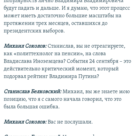
популярность лично Владимира Владимировича
будут падать и дальше. И я думаю, что этот процесс
может иметь достаточно большие масштабы на
протяжении трех месяцев, оставшихся до
президентских выборов.
Михаил Соколов:
Станислав, вы не отреагируете,
как «политтехнолог на пенсии», на слова
Владислава Иноземцева? События 24 сентября – это
действительно критический момент, который
подорвал рейтинг Владимира Путина?
Станислав Белковский:
Михаил, вы же знаете мою
позицию, что я с самого начала говорил, что это
была большая ошибка.
Михаил Соколов:
Вас не послушали.