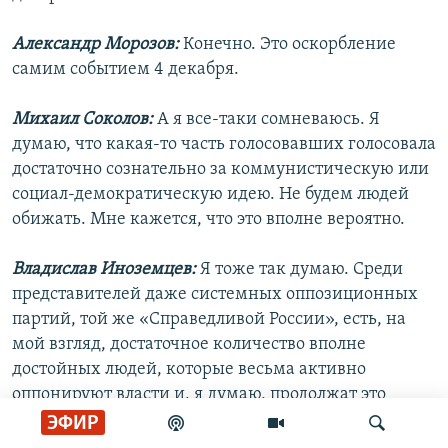
Александр Морозов:
Конечно. Это оскорбление
самим событием 4 декабря.
Михаил Соколов:
А я все-таки сомневаюсь. Я
думаю, что какая-то часть голосовавших голосовала
достаточно сознательно за коммунистическую или
социал-демократическую идею. Не будем людей
обижать. Мне кажется, что это вполне вероятно.
Владислав Иноземцев:
Я тоже так думаю. Среди
представителей даже системных оппозиционных
партий, той же «Справедливой России», есть, на
мой взгляд, достаточное количество вполне
достойных людей, которые весьма активно
оппонируют власти и, я думаю, продолжат это
делать и далее.
ЭФИР