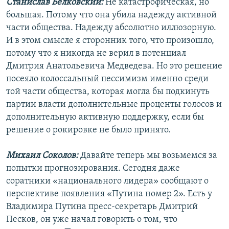
Станислав Белковский:
Не катастрофическая, но
большая. Потому что она убила надежду активной
части общества. Надежду абсолютно иллюзорную.
И в этом смысле я сторонник того, что произошло,
потому что я никогда не верил в потенциал
Дмитрия Анатольевича Медведева. Но это решение
посеяло колоссальный пессимизм именно среди
той части общества, которая могла бы подкинуть
партии власти дополнительные проценты голосов и
дополнительную активную поддержку, если бы
решение о рокировке не было принято.
Михаил Соколов:
Давайте теперь мы возьмемся за
попытки прогнозирования. Сегодня даже
соратники «национального лидера» сообщают о
перспективе появления «Путина номер 2». Есть у
Владимира Путина пресс-секретарь Дмитрий
Песков, он уже начал говорить о том, что