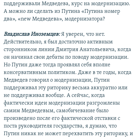
поддерживали Медведева, курс на модернизацию.
А можно ли сделать из Путина «Путина номер
два», «new Медведева», модернизатора?
Владислав Иноземцев:
Я уверен, что нет.
Действительно, я был достаточно активным
сторонником линии Дмитрия Анатольевича, когда
он начинал свои дебаты по поводу модернизации.
Но Путин даже тогда проявлял себя вполне
консервативным политиком. Даже в те годы, когда
Медведев говорил о модернизации, Путин
поддерживал эту риторику весьма аккуратно или
не поддерживал вообще. А сейчас, когда
фактически идеи модернизации разгромлены
самим Медведевым, самобичевание было
произведено после его фактической отставки с
поста руководителя государства, я думаю, что
Путин никак не может перехватить эту риторику, и