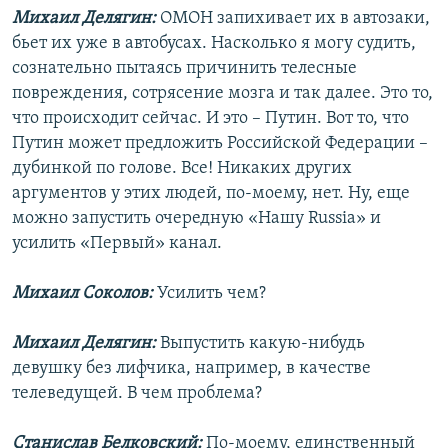
Михаил Делягин:
ОМОН запихивает их в автозаки,
бьет их уже в автобусах. Насколько я могу судить,
сознательно пытаясь причинить телесные
повреждения, сотрясение мозга и так далее. Это то,
что происходит сейчас. И это – Путин. Вот то, что
Путин может предложить Российской Федерации –
дубинкой по голове. Все! Никаких других
аргументов у этих людей, по-моему, нет. Ну, еще
можно запустить очередную «Нашу Russia» и
усилить «Первый» канал.
Михаил Соколов:
Усилить чем?
Михаил Делягин:
Выпустить какую-нибудь
девушку без лифчика, например, в качестве
телеведущей. В чем проблема?
Станислав Белковский:
По-моему, единственный