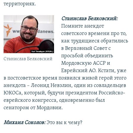
территориях.
Станислав Белковский:
Помните анекдот
советского времени про то,
как трудящиеся обратились
в Верховный Совет с
просьбой объединить
Станислав Белковский
Мордовскую АССР и
Еврейский АО. Кстати, уже
в постсоветское время появился живой герой этого
анекдота – Леонид Невзлин, один из совладельцев
ЮКОСа, который, будучи президентом Российско-
еврейского конгресса, одновременно был
сенатором от Мордовии.
Михаил Соколов:
Это вы к чему?