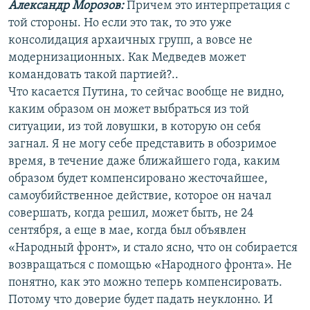
Александр Морозов:
Причем это интерпретация с
той стороны. Но если это так, то это уже
консолидация архаичных групп, а вовсе не
модернизационных. Как Медведев может
командовать такой партией?..
Что касается Путина, то сейчас вообще не видно,
каким образом он может выбраться из той
ситуации, из той ловушки, в которую он себя
загнал. Я не могу себе представить в обозримое
время, в течение даже ближайшего года, каким
образом будет компенсировано жесточайшее,
самоубийственное действие, которое он начал
совершать, когда решил, может быть, не 24
сентября, а еще в мае, когда был объявлен
«Народный фронт», и стало ясно, что он собирается
возвращаться с помощью «Народного фронта». Не
понятно, как это можно теперь компенсировать.
Потому что доверие будет падать неуклонно. И