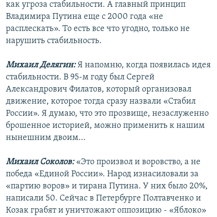
как угроза стабильности. А главный принцип
Владимира Путина еще с 2000 года «не
расплескать». То есть все что угодно, только не
нарушить стабильность.
Михаил Делягин:
Я напомню, когда появилась идея
стабильности. В 95-м году был Сергей
Александрович Филатов, который организовал
движение, которое тогда сразу назвали «Стабил
России». Я думаю, что это прозвище, незаслуженно
брошенное историей, можно применить к нашим
нынешним двоим...
Михаил Соколов:
«Это произвол и воровство, а не
победа «Единой России». Народ изнасиловали за
«партию воров» и тирана Путина. У них было 20%,
написали 50. Сейчас в Петербурге Полтавченко и
Козак грабят и уничтожают оппозицию - «Яблоко»