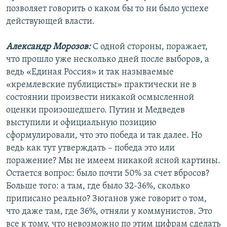
позволяет говорить о каком бы то ни было успехе
действующей власти.
Александр Морозов:
С одной стороны, поражает,
что прошло уже несколько дней после выборов, а
ведь «Единая Россия» и так называемые
«кремлевские публицисты» практически не в
состоянии произвести никакой осмысленной
оценки произошедшего. Путин и Медведев
выступили и официальную позицию
сформулировали, что это победа и так далее. Но
ведь как тут утверждать – победа это или
поражение? Мы не имеем никакой ясной картины.
Остается вопрос: было почти 50% за счет вбросов?
Больше того: а там, где было 32-36%, сколько
приписано реально? Зюганов уже говорит о том,
что даже там, где 36%, отняли у коммунистов. Это
все к тому, что невозможно по этим цифрам сделать