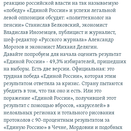
реакцию российской власти на так называемую
«победу» «Единой России» и успехи легальной
левой оппозиции обсудят: «политтехнолог на
пенсии» Станислав Белковский, экономист
Владислав Иноземцев, публицист и журналист,
шеф-редактор «Русского журнала» Александр
Морозов и экономист Михаил Делягин.
Давайте попробуем для начала оценить результат
«Единой России» - 49,3% избирателей, пришедших
на выборы. Есть две версии. Официальная: это
трудная победа «Единой России», которая этим
результатом ответила за кризис. Страну пытаются
убедить в том, что так оно и есть. Или это
поражение «Единой России», получившей этот
результат с помощью вбросов, «каруселей» в
нелояльных регионах и тотального рисования
протоколов с 90-процентным результатом за
«Единую Россию» в Чечне, Мордовии и подобных