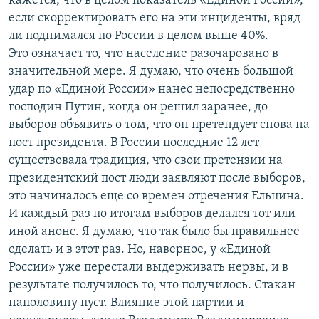
кажется, что в целом показатель «Единой России»,
если скорректировать его на эти инциденты, вряд
ли поднимался по России в целом выше 40%.
Это означает то, что население разочаровано в
значительной мере. Я думаю, что очень большой
удар по «Единой России» нанес непосредственно
господин Путин, когда он решил заранее, до
выборов объявить о том, что он претендует снова на
пост президента. В России последние 12 лет
существовала традиция, что свои претензии на
президентский пост люди заявляют после выборов,
это начиналось еще со времен отречения Ельцина.
И каждый раз по итогам выборов делался тот или
иной анонс. Я думаю, что так было бы правильнее
сделать и в этот раз. Но, наверное, у «Единой
России» уже перестали выдерживать нервы, и в
результате получилось то, что получилось. Стакан
наполовину пуст. Влияние этой партии и