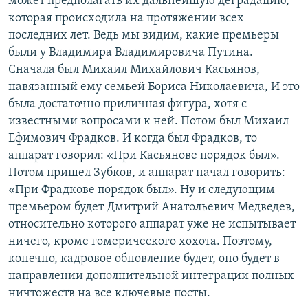
может предполагать их дальнейшую деградацию,
которая происходила на протяжении всех
последних лет. Ведь мы видим, какие премьеры
были у Владимира Владимировича Путина.
Сначала был Михаил Михайлович Касьянов,
навязанный ему семьей Бориса Николаевича, И это
была достаточно приличная фигура, хотя с
известными вопросами к ней. Потом был Михаил
Ефимович Фрадков. И когда был Фрадков, то
аппарат говорил: «При Касьянове порядок был».
Потом пришел Зубков, и аппарат начал говорить:
«При Фрадкове порядок был». Ну и следующим
премьером будет Дмитрий Анатольевич Медведев,
относительно которого аппарат уже не испытывает
ничего, кроме гомерического хохота. Поэтому,
конечно, кадровое обновление будет, оно будет в
направлении дополнительной интеграции полных
ничтожеств на все ключевые посты.