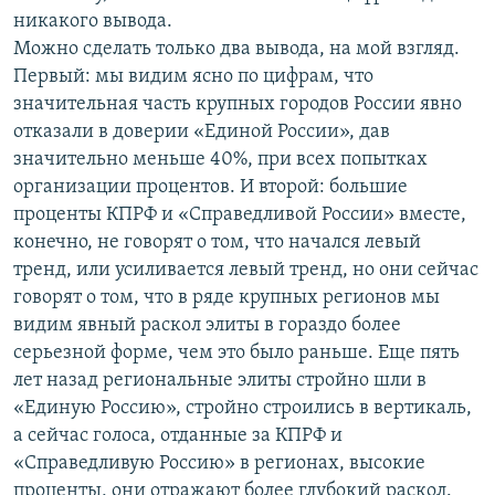
никакого вывода.
Можно сделать только два вывода, на мой взгляд.
Первый: мы видим ясно по цифрам, что
значительная часть крупных городов России явно
отказали в доверии «Единой России», дав
значительно меньше 40%, при всех попытках
организации процентов. И второй: большие
проценты КПРФ и «Справедливой России» вместе,
конечно, не говорят о том, что начался левый
тренд, или усиливается левый тренд, но они сейчас
говорят о том, что в ряде крупных регионов мы
видим явный раскол элиты в гораздо более
серьезной форме, чем это было раньше. Еще пять
лет назад региональные элиты стройно шли в
«Единую Россию», стройно строились в вертикаль,
а сейчас голоса, отданные за КПРФ и
«Справедливую Россию» в регионах, высокие
проценты, они отражают более глубокий раскол.