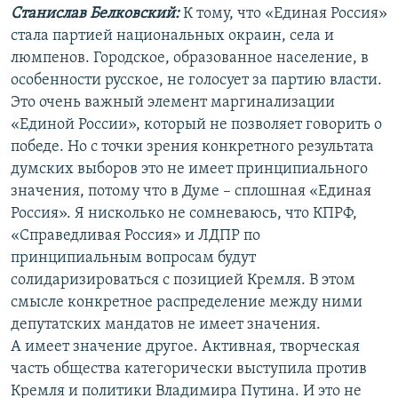
Станислав Белковский:
К тому, что «Единая Россия»
стала партией национальных окраин, села и
люмпенов. Городское, образованное население, в
особенности русское, не голосует за партию власти.
Это очень важный элемент маргинализации
«Единой России», который не позволяет говорить о
победе. Но с точки зрения конкретного результата
думских выборов это не имеет принципиального
значения, потому что в Думе – сплошная «Единая
Россия». Я нисколько не сомневаюсь, что КПРФ,
«Справедливая Россия» и ЛДПР по
принципиальным вопросам будут
солидаризироваться с позицией Кремля. В этом
смысле конкретное распределение между ними
депутатских мандатов не имеет значения.
А имеет значение другое. Активная, творческая
часть общества категорически выступила против
Кремля и политики Владимира Путина. И это не