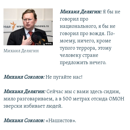
Михаил Делягин:
Я бы не
говорил про
национального, я бы не
говорил про вождя. По-
моему, ничего, кроме
тупого террора, этому
Михаил Делягин
человеку стране
предложить нечего.
Михаил Соколов:
Не пугайте нас!
Михаил Делягин:
Сейчас мы с вами здесь сидим,
мило разговариваем, а в 500 метрах отсюда ОМОН
зверски избивает людей.
Михаил Соколов:
«Нашистов».