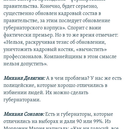
правительства. Конечно, будет серьезно,
существенно обновлен кадровый состав в
правительстве, за этим последует обновление
губернаторского корпуса». Спорит с вами
фактически премьер. Но в то же время отмечает:
«Нельзя, раскручивая тезис об обновлении,
уничтожить кадровый костяк, «вычистить»
профессионалов. Компанейщины в этом смысле
нельзя допустить».
Михаил Делягин:
А в чем проблема? У нас же есть
полицейские, которые хорошо отличились в
избиении людей. Их можно сделать
губернаторами.
Михаил Соколов:
Есть и губернаторы, которые
отличились на выборах и дали 90 или 99%. Из
Мордовии Мария написала: «Как ни голосуй, все