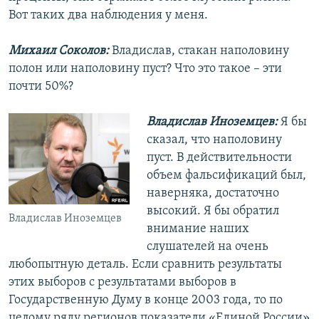
Вот таких два наблюдения у меня.
Михаил Соколов:
Владислав, стакан наполовину
полон или наполовину пуст? Что это такое – эти
почти 50%?
Владислав Иноземцев:
Я бы
сказал, что наполовину
пуст. В действительности
объем фальсификаций был,
наверняка, достаточно
высокий. Я бы обратил
Владислав Иноземцев
внимание наших
слушателей на очень
любопытную деталь. Если сравнить результаты
этих выборов с результатами выборов в
Государственную Думу в конце 2003 года, то по
целому ряду регионов показатели «Единой России»