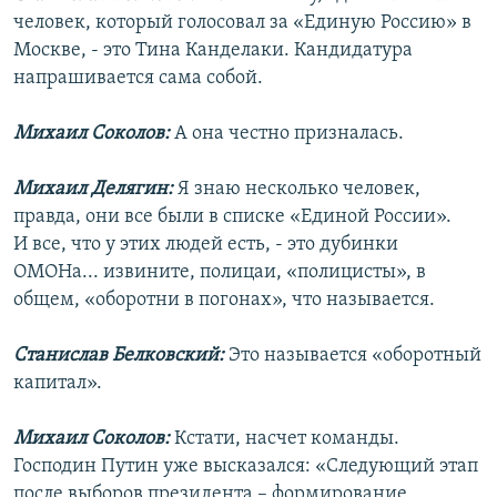
человек, который голосовал за «Единую Россию» в
Москве, - это Тина Канделаки. Кандидатура
напрашивается сама собой.
Михаил Соколов:
А она честно призналась.
Михаил Делягин:
Я знаю несколько человек,
правда, они все были в списке «Единой России».
И все, что у этих людей есть, - это дубинки
ОМОНа... извините, полицаи, «полицисты», в
общем, «оборотни в погонах», что называется.
Станислав Белковский:
Это называется «оборотный
капитал».
Михаил Соколов:
Кстати, насчет команды.
Господин Путин уже высказался: «Следующий этап
после выборов президента – формирование