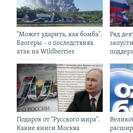
"Может ударить, как бомба".
Ряд де
Блогеры – о последствиях
запуст
атак на Wildberries
поддер
Подарок от "Русского мира".
Велико
Какие книги Москва
расшир