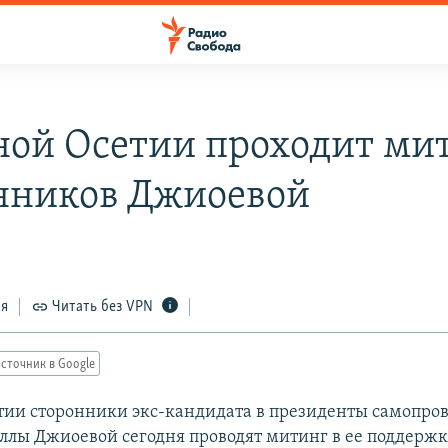
ой Осетии проходит ми
нников Джиоевой
1
ся
Читать без VPN
сточник в Google
ии сторонники экс-кандидата в президенты самопро
ллы Джиоевой сегодня проводят митинг в ее поддержк