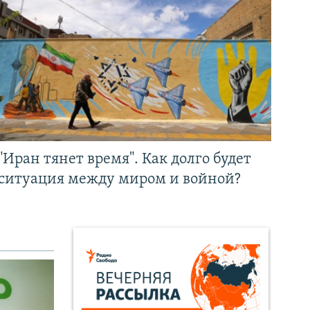
"Иран тянет время". Как долго будет
ситуация между миром и войной?