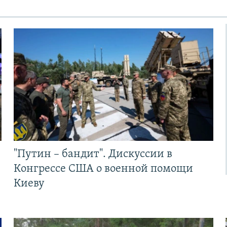
"Путин – бандит". Дискуссии в
Конгрессе США о военной помощи
Киеву