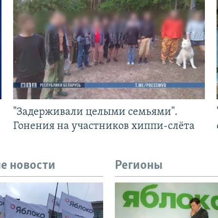
"Задерживали целыми семьями".
Гонения на участников хиппи-слёта
е новости
Регионы