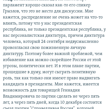
парламент хорошо сказал как-то его спикер
Грызлов, что это не место для дискуссии. Мне
кажется, распределение не очень может на что-то
влиять, потому что у нас президентская
республика, не только президентская республика, у
нас персоналистская диктатура, причем диктатура
человека, который 24 сентября недвусмысленно
провозгласил свою пожизненную личную
диктатуру. Поэтому более важной проблемой, чем
избавление как можно скорейшее России от этой
угрозы, политически нет. И в этом плане партии,
прошедшие в думу, могут сыграть позитивную
роль, так как только они имеют право выдвигать
кандидата в президенты. Мне кажется, имеется
возможность для товарищей Геннадия
Владимировича по партии сделать не через пять
лет, а через пять дней, когда 10 декабря состоится
съезд партии "Справедливая Россия", который