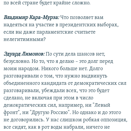
по всей стране будет крайне сложно.
Владимир Кара-Мурза:
Что позволяет вам
надеяться на участие в президентских выборах,
если вы даже парламентские считаете
нелегитимными?
Эдуард Лимонов:
По сути дела шансов нет,
безусловно. Но то, что я делаю – это долг перед
моим народом. Никого больше нет. Долго
разговаривали о том, что нужно выдвинуть
объединенного кандидата от демократических сил
разговаривали, убеждали всех, что это будет
сделано, не включая при этом в число
демократических сил, например, ни "Левый
фронт", ни "Другую Россию". Но однако и до этого
не договорились. У нас слишком робкая оппозиция,
все сидят, как в рот воды набрали, ничего не