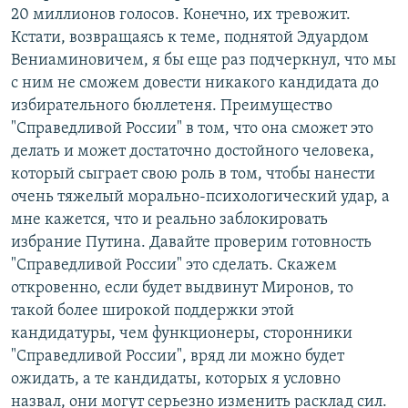
20 миллионов голосов. Конечно, их тревожит.
Кстати, возвращаясь к теме, поднятой Эдуардом
Вениаминовичем, я бы еще раз подчеркнул, что мы
с ним не сможем довести никакого кандидата до
избирательного бюллетеня. Преимущество
"Справедливой России" в том, что она сможет это
делать и может достаточно достойного человека,
который сыграет свою роль в том, чтобы нанести
очень тяжелый морально-психологический удар, а
мне кажется, что и реально заблокировать
избрание Путина. Давайте проверим готовность
"Справедливой России" это сделать. Скажем
откровенно, если будет выдвинут Миронов, то
такой более широкой поддержки этой
кандидатуры, чем функционеры, сторонники
"Справедливой России", вряд ли можно будет
ожидать, а те кандидаты, которых я условно
назвал, они могут серьезно изменить расклад сил.