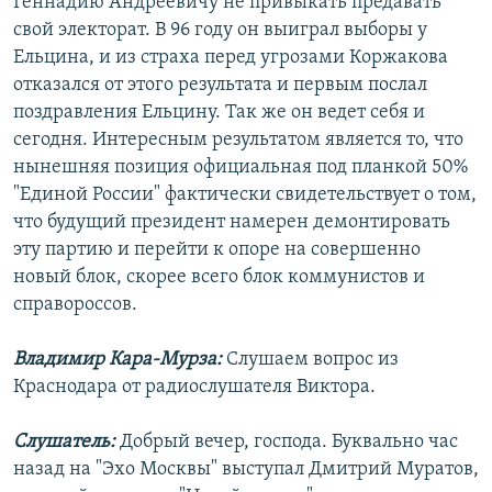
Геннадию Андреевичу не привыкать предавать
свой электорат. В 96 году он выиграл выборы у
Ельцина, и из страха перед угрозами Коржакова
отказался от этого результата и первым послал
поздравления Ельцину. Так же он ведет себя и
сегодня. Интересным результатом является то, что
нынешняя позиция официальная под планкой 50%
"Единой России" фактически свидетельствует о том,
что будущий президент намерен демонтировать
эту партию и перейти к опоре на совершенно
новый блок, скорее всего блок коммунистов и
справороссов.
Владимир Кара-Мурза:
Слушаем вопрос из
Краснодара от радиослушателя Виктора.
Слушатель:
Добрый вечер, господа. Буквально час
назад на "Эхо Москвы" выступал Дмитрий Муратов,