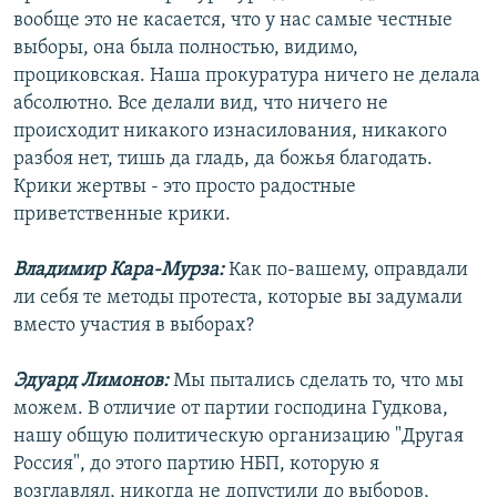
вообще это не касается, что у нас самые честные
выборы, она была полностью, видимо,
проциковская. Наша прокуратура ничего не делала
абсолютно. Все делали вид, что ничего не
происходит никакого изнасилования, никакого
разбоя нет, тишь да гладь, да божья благодать.
Крики жертвы - это просто радостные
приветственные крики.
Владимир Кара-Мурза:
Как по-вашему, оправдали
ли себя те методы протеста, которые вы задумали
вместо участия в выборах?
Эдуард Лимонов:
Мы пытались сделать то, что мы
можем. В отличие от партии господина Гудкова,
нашу общую политическую организацию "Другая
Россия", до этого партию НБП, которую я
возглавлял, никогда не допустили до выборов,