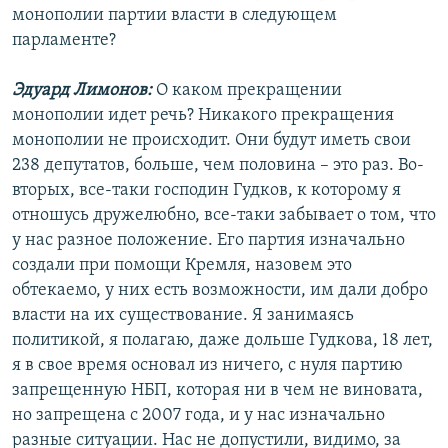
монополии партии власти в следующем
парламенте?
Эдуард Лимонов:
О каком прекращении
монополии идет речь? Никакого прекращения
монополии не происходит. Они будут иметь свои
238 депутатов, больше, чем половина – это раз. Во-
вторых, все-таки господин Гудков, к которому я
отношусь дружелюбно, все-таки забывает о том, что
у нас разное положение. Его партия изначально
создали при помощи Кремля, назовем это
обтекаемо, у них есть возможности, им дали добро
власти на их существование. Я занимаясь
политикой, я полагаю, даже дольше Гудкова, 18 лет,
я в свое время основал из ничего, с нуля партию
запрещенную НБП, которая ни в чем не виновата,
но запрещена с 2007 года, и у нас изначально
разные ситуации. Нас не допустили, видимо, за