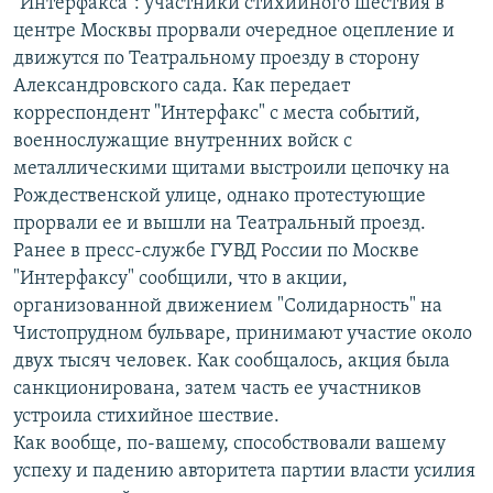
"Интерфакса": участники стихийного шествия в
центре Москвы прорвали очередное оцепление и
движутся по Театральному проезду в сторону
Александровского сада. Как передает
корреспондент "Интерфакс" с места событий,
военнослужащие внутренних войск с
металлическими щитами выстроили цепочку на
Рождественской улице, однако протестующие
прорвали ее и вышли на Театральный проезд.
Ранее в пресс-службе ГУВД России по Москве
"Интерфаксу" сообщили, что в акции,
организованной движением "Солидарность" на
Чистопрудном бульваре, принимают участие около
двух тысяч человек. Как сообщалось, акция была
санкционирована, затем часть ее участников
устроила стихийное шествие.
Как вообще, по-вашему, способствовали вашему
успеху и падению авторитета партии власти усилия