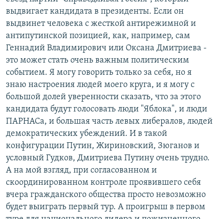
выдвигает кандидата в президенты. Если он
выдвинет человека с жесткой антирежимной и
антипутинской позицией, как, например, сам
Геннадий Владимирович или Оксана Дмитриева -
это может стать очень важным политическим
событием. Я могу говорить только за себя, но я
знаю настроения людей моего круга, и я могу с
большой долей уверенности сказать, что за этого
кандидата будут голосовать люди "Яблока", и люди
ПАРНАСа, и большая часть левых либералов, людей
демократических убеждений. И в такой
конфигурации Путин, Жириновский, Зюганов и
условный Гудков, Дмитриева Путину очень трудно.
А на мой взгляд, при согласованном и
скоординированном контроле проявившего себя
вчера гражданского общества просто невозможно
будет выиграть первый тур. А проигрыш в первом