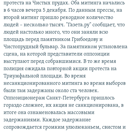
протеста на Чистых прудах. Оба митинга начались
в 6 часов вечера 5 декабря. По данным прессы, на
второй митинг пришло рекордное количество
людей – несколько тысяч. "Газета.ру" сообщает, что
людей настолько много, что они заняли всю
площадь перед памятником Грибоедову и
Чистопрудный бульвар. За памятником установлена
сцена, на которой представители оппозиции
выступают перед собравшимися. В то же время
полиция ожидала повторной акции протеста на
Триумфальной площади. Во время
несанкционированного митинга во время выборов
были там задержаны около ста человек.
Оппозиционерам Санкт-Петербурга пришлось
гораздо сложнее, их акция не санкционирована, в
итоге она ознаменовалась массовыми
задержаниями. Каждое задержание
сопровождается громким улюлюканьем, свистом и