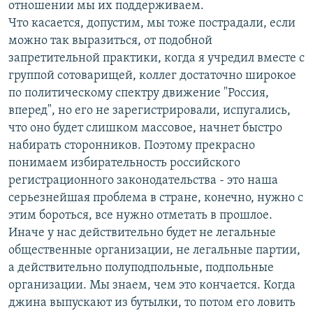
отношении мы их поддерживаем.
Что касается, допустим, мы тоже пострадали, если
можно так выразиться, от подобной
запретительной практики, когда я учредил вместе с
группой сотоварищей, коллег достаточно широкое
по политическому спектру движение "Россия,
вперед", но его не зарегистрировали, испугались,
что оно будет слишком массовое, начнет быстро
набирать сторонников. Поэтому прекрасно
понимаем избирательность российского
регистрационного законодательства - это наша
серьезнейшая проблема в стране, конечно, нужно с
этим бороться, все нужно отметать в прошлое.
Иначе у нас действительно будет не легальные
общественные организации, не легальные партии,
а действительно полуподпольные, подпольные
организации. Мы знаем, чем это кончается. Когда
джина выпускают из бутылки, то потом его ловить