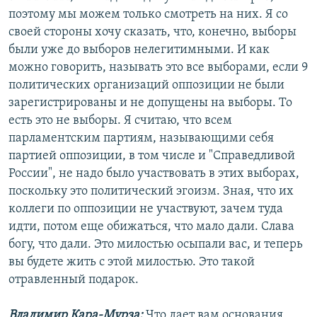
поэтому мы можем только смотреть на них. Я со
своей стороны хочу сказать, что, конечно, выборы
были уже до выборов нелегитимными. И как
можно говорить, называть это все выборами, если 9
политических организаций оппозиции не были
зарегистрированы и не допущены на выборы. То
есть это не выборы. Я считаю, что всем
парламентским партиям, называющими себя
партией оппозиции, в том числе и "Справедливой
России", не надо было участвовать в этих выборах,
поскольку это политический эгоизм. Зная, что их
коллеги по оппозиции не участвуют, зачем туда
идти, потом еще обижаться, что мало дали. Слава
богу, что дали. Это милостью осыпали вас, и теперь
вы будете жить с этой милостью. Это такой
отравленный подарок.
Владимир Кара-Мурза:
Что дает вам основания