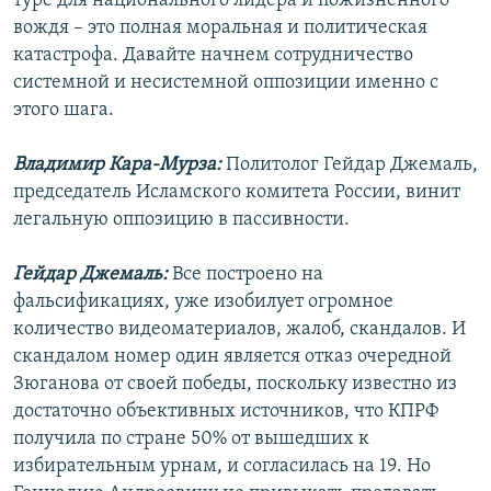
туре для национального лидера и пожизненного
вождя – это полная моральная и политическая
катастрофа. Давайте начнем сотрудничество
системной и несистемной оппозиции именно с
этого шага.
Владимир Кара-Мурза:
Политолог Гейдар Джемаль,
председатель Исламского комитета России, винит
легальную оппозицию в пассивности.
Гейдар Джемаль:
Все построено на
фальсификациях, уже изобилует огромное
количество видеоматериалов, жалоб, скандалов. И
скандалом номер один является отказ очередной
Зюганова от своей победы, поскольку известно из
достаточно объективных источников, что КПРФ
получила по стране 50% от вышедших к
избирательным урнам, и согласилась на 19. Но