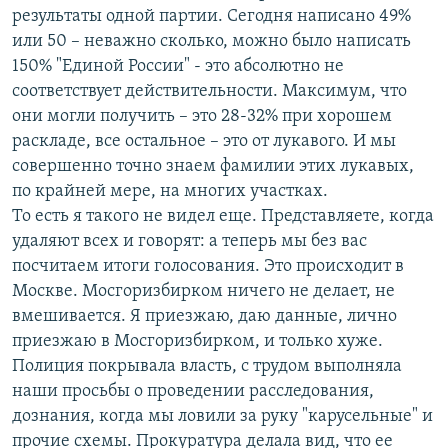
результаты одной партии. Сегодня написано 49%
или 50 – неважно сколько, можно было написать
150% "Единой России" - это абсолютно не
соответствует действительности. Максимум, что
они могли получить – это 28-32% при хорошем
раскладе, все остальное – это от лукавого. И мы
совершенно точно знаем фамилии этих лукавых,
по крайней мере, на многих участках.
То есть я такого не видел еще. Представляете, когда
удаляют всех и говорят: а теперь мы без вас
посчитаем итоги голосования. Это происходит в
Москве. Мосгоризбирком ничего не делает, не
вмешивается. Я приезжаю, даю данные, лично
приезжаю в Мосгоризбирком, и только хуже.
Полиция покрывала власть, с трудом выполняла
наши просьбы о проведении расследования,
дознания, когда мы ловили за руку "карусельные" и
прочие схемы. Прокуратура делала вид, что ее