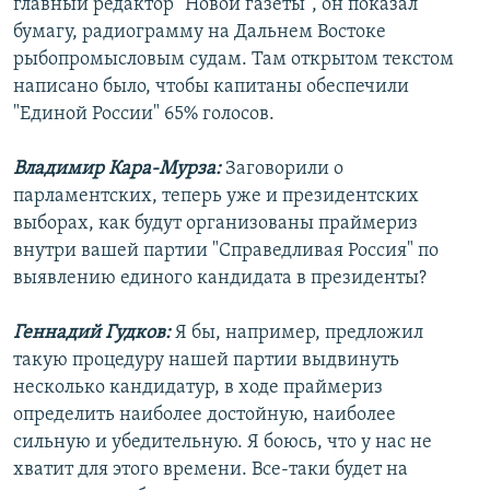
главный редактор "Новой газеты", он показал
бумагу, радиограмму на Дальнем Востоке
рыбопромысловым судам. Там открытом текстом
написано было, чтобы капитаны обеспечили
"Единой России" 65% голосов.
Владимир Кара-Мурза:
Заговорили о
парламентских, теперь уже и президентских
выборах, как будут организованы праймериз
внутри вашей партии "Справедливая Россия" по
выявлению единого кандидата в президенты?
Геннадий Гудков:
Я бы, например, предложил
такую процедуру нашей партии выдвинуть
несколько кандидатур, в ходе праймериз
определить наиболее достойную, наиболее
сильную и убедительную. Я боюсь, что у нас не
хватит для этого времени. Все-таки будет на