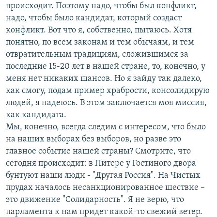
происходит. Поэтому надо, чтобы был конфликт,
надо, чтобы было кандидат, который создаст
конфликт. Вот что я, собственно, пытаюсь. Хотя
понятно, по всем законам и тем обычаям, и тем
отвратительным традициям, сложившимся за
последние 15-20 лет в нашей стране, то, конечно, у
меня нет никаких шансов. Но я зайду так далеко,
как смогу, подам пример храбрости, консолидирую
людей, я надеюсь. В этом заключается моя миссия,
как кандидата.
Мы, конечно, всегда следим с интересом, что было
на наших выборах без выборов, но разве это
главное событие нашей страны? Смотрите, что
сегодня происходит: в Питере у Гостиного двора
бунтуют наши люди - "Другая Россия". На Чистых
прудах началось несанкционированное шествие –
это движение "Солидарность". Я не верю, что
парламента к нам придет какой-то свежий ветер.