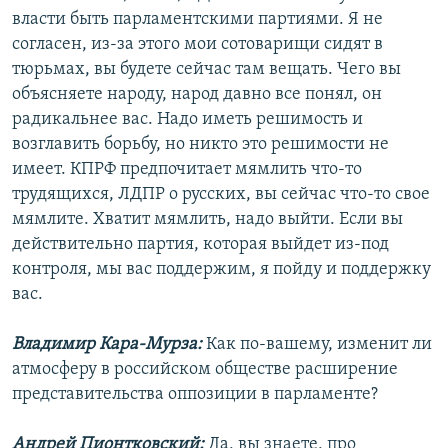
власти быть парламентскими партиями. Я не
согласен, из-за этого мои сотоварищи сидят в
тюрьмах, вы будете сейчас там вещать. Чего вы
объясняете народу, народ давно все понял, он
радикальнее вас. Надо иметь решимость и
возглавить борьбу, но никто это решимости не
имеет. КПРФ предпочитает мямлить что-то
трудящихся, ЛДПР о русских, вы сейчас что-то свое
мямлите. Хватит мямлить, надо выйти. Если вы
действительно партия, которая выйдет из-под
контроля, мы вас поддержим, я пойду и поддержку
вас.
Владимир Кара-Мурза:
Как по-вашему, изменит ли
атмосферу в российском обществе расширение
представительства оппозиции в парламенте?
Андрей Пионтковский:
Да, вы знаете, про