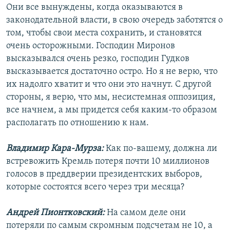
Они все вынуждены, когда оказываются в
законодательной власти, в свою очередь заботятся о
том, чтобы свои места сохранить, и становятся
очень осторожными. Господин Миронов
высказывался очень резко, господин Гудков
высказывается достаточно остро. Но я не верю, что
их надолго хватит и что они это начнут. С другой
стороны, я верю, что мы, несистемная оппозиция,
все начнем, а мы придется себя каким-то образом
располагать по отношению к нам.
Владимир Кара-Мурза:
Как по-вашему, должна ли
встревожить Кремль потеря почти 10 миллионов
голосов в преддверии президентских выборов,
которые состоятся всего через три месяца?
Андрей Пионтковский:
На самом деле они
потеряли по самым скромным подсчетам не 10, а