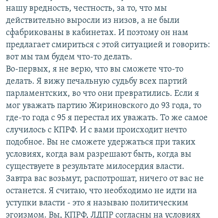
нашу вредность, честность, за то, что мы
действительно выросли из низов, а не были
сфабрикованы в кабинетах. И поэтому он нам
предлагает смириться с этой ситуацией и говорить:
вот мы там будем что-то делать.
Во-первых, я не верю, что вы сможете что-то
делать. Я вижу печальную судьбу всех партий
парламентских, во что они превратились. Если я
мог уважать партию Жириновского до 93 года, то
где-то года с 95 я перестал их уважать. То же самое
случилось с КПРФ. И с вами происходит нечто
подобное. Вы не сможете удержаться при таких
условиях, когда вам разрешают быть, когда вы
существуете в результате милосердия власти.
Завтра вас возьмут, распотрошат, ничего от вас не
останется. Я считаю, что необходимо не идти на
уступки власти - это я называю политическим
эгоизмом. Вы, КПРФ, ЛДПР согласны на условиях