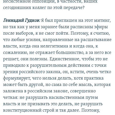
несистемной оппозиции, в частности, ваших
сегодняшних коллег по этой передаче?
Геннадий Гудков:
Я был приглашен на этот митинг,
но так как у меня заранее были расписаны эфиры
после выборов, я не смог пойти. Поэтому, я считаю,
что любые усилия, направленные на расшатывание
власти, когда она нелегитимна и когда она, к
сожалению, не отражает большинство, а за него все
решает, они полезны. Единственное, чтобы это не
приводило к разрушительным действиям с точки
зрения российского закона, он, кстати, очень четко
формулирует, чего нельзя делать, хотя практика
может быть другой, но сама по себе мысль, которая
заложена в российском законе, совершенно
четкая: не разрушать насильственным путем
власть и не призывать это делать, не разрушать
конституционный строй и так далее. Поэтому,