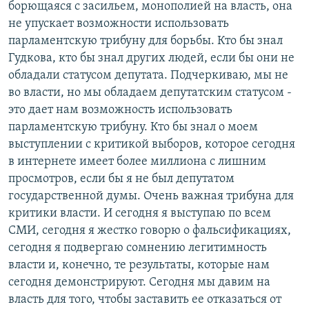
борющаяся с засильем, монополией на власть, она
не упускает возможности использовать
парламентскую трибуну для борьбы. Кто бы знал
Гудкова, кто бы знал других людей, если бы они не
обладали статусом депутата. Подчеркиваю, мы не
во власти, но мы обладаем депутатским статусом -
это дает нам возможность использовать
парламентскую трибуну. Кто бы знал о моем
выступлении с критикой выборов, которое сегодня
в интернете имеет более миллиона с лишним
просмотров, если бы я не был депутатом
государственной думы. Очень важная трибуна для
критики власти. И сегодня я выступаю по всем
СМИ, сегодня я жестко говорю о фальсификациях,
сегодня я подвергаю сомнению легитимность
власти и, конечно, те результаты, которые нам
сегодня демонстрируют. Сегодня мы давим на
власть для того, чтобы заставить ее отказаться от