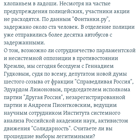
хлопаньем в ладоши. Несмотря на частые
предупреждения полицейских, участники акции
не расходятся. По данным "Фонтанки.ру",
задержано около ста человек. В отделение полиции
уже отправились более десятка автобусов с
задержанными.
О том, возможно ли сотрудничество парламентской
и несистемной оппозиции в противостоянии
Кремлю, мы сегодня беседуем с Геннадием
Гудковым, судя по всему, депутатом новой думы
шестого созыва от фракции "Справедливая Россия",
Эдуардом Лимоновым, председателем исполкома
партии "Другая Россия", незарегистрированной
партии и Андреем Пионтковским, ведущим
научным сотрудником Института системного
анализа Российской академии наук, активистом
движения "Солидарность". Считаете ли вы
прошедшие выборы легитимными?