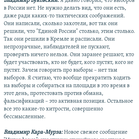
Владимир Буковский:
Я давно говорил, что выборов
в России нет. Не нужно делать вид, что они есть,
даже ради каких-то тактических соображений.
Они написали, сколько захотели, вот так они
решили, что "Единой России" столько, этим столько.
Так они решили в Кремле и расписали. Они
непрозрачные, наблюдателей не пускают,
проверять ничего нельзя. Они заранее решают, кто
будет участвовать, кто не будет, кого пустят, кого не
пустят. Зачем говорить про выборы – нет там
выборов. Я считаю, что вообще прекратить ходить
на выборы и собираться на площади в это время в
этот день, протестовать против обмана,
фальсификаций – это активная позиция. Остальное
все это какие-то хитрости, совершенно
бессмысленные.
Владимир Кара-Мурза:
Новое свежее сообщение