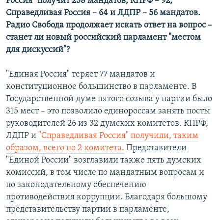
Россия" получит 238 мандатов, КПРФ – 92,
Справедливая Россия – 64 и ЛДПР – 56 мандатов.
Радио Свобода продолжает искать ответ на вопрос –
станет ли новый российский парламент "местом
для дискуссий"?
"Единая Россия" теряет 77 мандатов и
конституционное большинство в парламенте. В
Государственной думе пятого созыва у партии было
315 мест – это позволило единороссам занять посты
руководителей 26 из 32 думских комитетов. КПРФ,
ЛДПР и
"Справедливая Россия" получили, таким
образом, всего по 2 комитета.
Представители
"Единой России" возглавили также пять думских
комиссий, в том числе по мандатным вопросам и
по законодательному обеспечению
противодействия коррупции. Благодаря большому
представительству партии в парламенте,