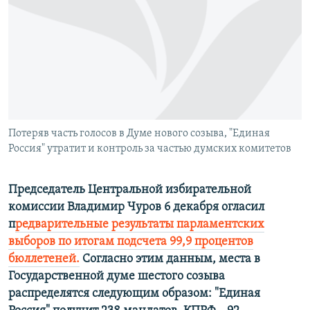
РАСПИСАНИЕ ВЕЩАНИЯ
ПОДПИШИТЕСЬ НА РАССЫЛКУ
СОЦИАЛЬНЫЕ СЕТИ
Потеряв часть голосов в Думе нового созыва, "Единая
Россия" утратит и контроль за частью думских комитетов
Все сайты РСЕ/РС
Председатель Центральной избирательной
комиссии Владимир Чуров 6 декабря огласил
п
редварительные результаты парламентских
выборов по итогам подсчета 99,9 процентов
бюллетеней.
Согласно этим данным, места в
Государственной думе шестого созыва
распределятся следующим образом: "Единая