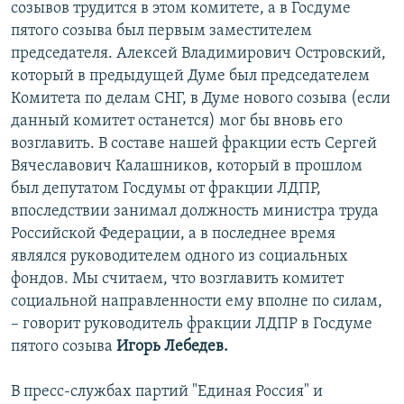
созывов трудится в этом комитете, а в Госдуме
пятого созыва был первым заместителем
председателя. Алексей Владимирович Островский,
который в предыдущей Думе был председателем
Комитета по делам СНГ, в Думе нового созыва (если
данный комитет останется) мог бы вновь его
возглавить. В составе нашей фракции есть Сергей
Вячеславович Калашников, который в прошлом
был депутатом Госдумы от фракции ЛДПР,
впоследствии занимал должность министра труда
Российской Федерации, а в последнее время
являлся руководителем одного из социальных
фондов. Мы считаем, что возглавить комитет
социальной направленности ему вполне по силам,
– говорит руководитель фракции ЛДПР в Госдуме
пятого созыва
Игорь Лебедев.
В пресс-службах партий "Единая Россия" и