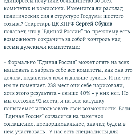
единороссы получили большинство во всех
комитетах и комиссиях. Изменится ли расклад
политических сил в структуре Госдумы шестого
созыва? Секретарь ЦК КПРФ
Сергей Обухов
полагает, что у "Единой России" по-прежнему есть
возможность сохранить за собой контроль над
всеми думскими комитетами:
– Формально "Единая Россия" может опять на всех
наплевать и забрать себе все комитеты, как она это
делала, подавиться ими и дальше рулить. И ни что
им не помешает. 238 мест они себе нарисовали,
хотя этого результата – свыше 40% – у них нет. Но
мы отстояли 92 места, и на всю катушку
попытаемся использовать свои возможности. Если
"Единая Россия" согласится на пакетное
соглашение, пропорциональное, значит, будем в
нем участвовать . У нас есть специалисты для