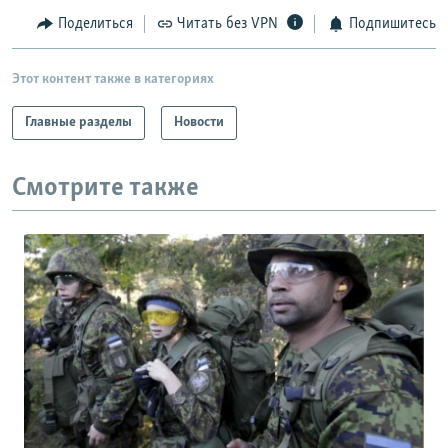
Поделиться
Читать без VPN
Подпишитесь
Этот контент также в категориях
Главные разделы
Новости
Смотрите также