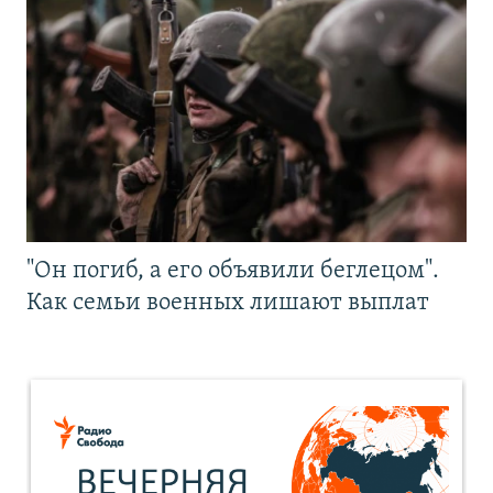
"Он погиб, а его объявили беглецом".
Как семьи военных лишают выплат