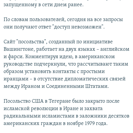
запущенному в сети днем ранее.
РАСПИСАНИЕ ВЕЩАНИЯ
ПОДПИШИТЕСЬ НА РАССЫЛКУ
По словам пользователей, сегодня на все запросы
они получают ответ "доступ невозможен".
СОЦИАЛЬНЫЕ СЕТИ
Сайт "посольства", созданный по инициативе
Вашингтоне, работает на двух языках – английском
и фарси. Комментируя идею, в американском
руководстве подчеркнули, что рассчитывают таким
образом установить контакты с простыми
Все сайты РСЕ/РС
иранцами – в отсутствие дипломатических связей
между Ираном и Соединенными Штатами.
Посольство США в Тегеране было закрыто после
исламской революции в Иране и захвата
радикальными исламистами в заложники десятков
американских граждан в ноябре 1979 года.