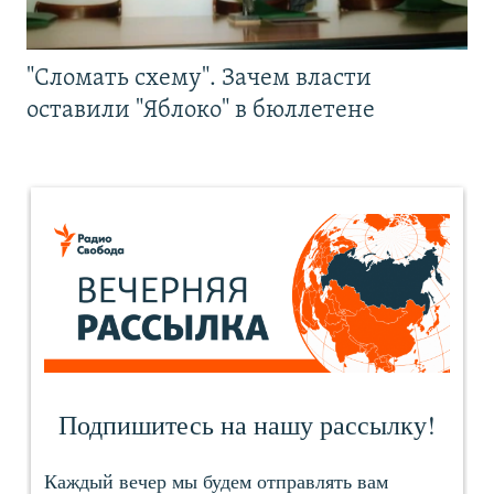
"Сломать схему". Зачем власти
оставили "Яблоко" в бюллетене