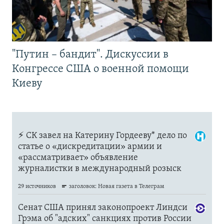
"Путин – бандит". Дискуссии в
Конгрессе США о военной помощи
Киеву