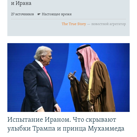
Испытание Ираном. Что скрывают
улыбки Трампа и принца Мухаммеда