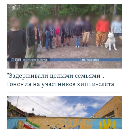
"Задерживали целыми семьями".
Гонения на участников хиппи-слёта