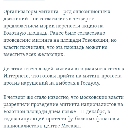
РАСПИСАНИЕ ВЕЩАНИЯ
Организаторы митинга – ряд оппозиционных
ПОДПИШИТЕСЬ НА РАССЫЛКУ
движений – не согласились в четверг с
предложением мэрии перенести акцию на
СОЦИАЛЬНЫЕ СЕТИ
Болотную площадь. Ранее было согласовано
проведение митинга на площади Революции, но
власти посчитали, что эта площадь может не
вместить всех желающих.
Десятки тысяч людей заявили в социальных сетях в
Все сайты РСЕ/РС
Интернете, что готовы прийти на митинг протеста
против нарушений на выборах в Госдуму.
В четверг же стало известно, что московские власти
разрешили проведение митинга националистов на
Болотной площади днем позже – 11 декабря, в
годовщину акций протеста футбольных фанатов и
националистов в центре Москвы.