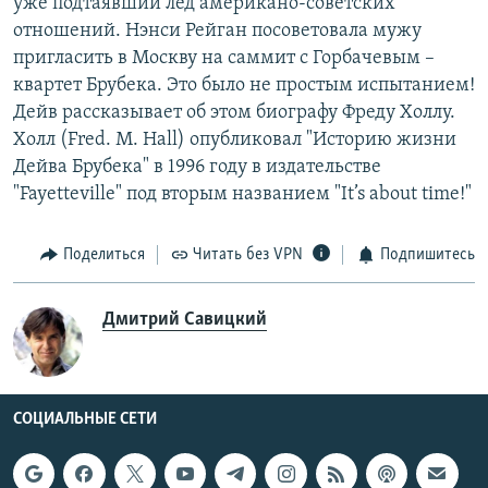
уже подтаявший лёд американо-советских
отношений. Нэнси Рейган посоветовала мужу
пригласить в Москву на саммит с Горбачевым –
квартет Брубека. Это было не простым испытанием!
Дейв рассказывает об этом биографу Фреду Холлу.
Холл (Fred. M. Hall) опубликовал "Историю жизни
Дейва Брубека" в 1996 году в издательстве
"Fayetteville" под вторым названием "It’s about time!"
Поделиться
Читать без VPN
Подпишитесь
Дмитрий Савицкий
СОЦИАЛЬНЫЕ СЕТИ