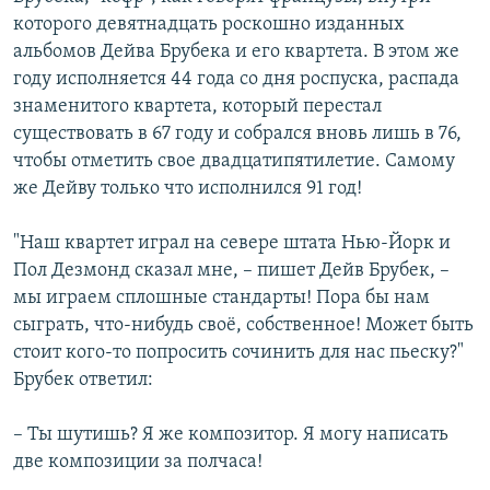
которого девятнадцать роскошно изданных
альбомов Дейва Брубека и его квартета. В этом же
году исполняется 44 года со дня роспуска, распада
знаменитого квартета, который перестал
существовать в 67 году и собрался вновь лишь в 76,
чтобы отметить свое двадцатипятилетие. Самому
же Дейву только что исполнился 91 год!
"Наш квартет играл на севере штата Нью-Йорк и
Пол Дезмонд сказал мне, – пишет Дейв Брубек, –
мы играем сплошные стандарты! Пора бы нам
сыграть, что-нибудь своё, собственное! Может быть
стоит кого-то попросить сочинить для нас пьеску?"
Брубек ответил:
– Ты шутишь? Я же композитор. Я могу написать
две композиции за полчаса!