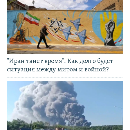
"Иран тянет время". Как долго будет
ситуация между миром и войной?