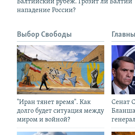
Балтийский рубеж. Грозит ли Балтии
нападение России?
Выбор Свободы
Главны
"Иран тянет время". Как
Сенат 
долго будет ситуация между
Бланша
миром и войной?
генера