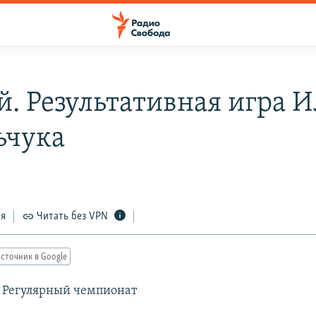
й. Результативная игра 
ьчука
ся
Читать без VPN
сточник в Google
 Регулярный чемпионат