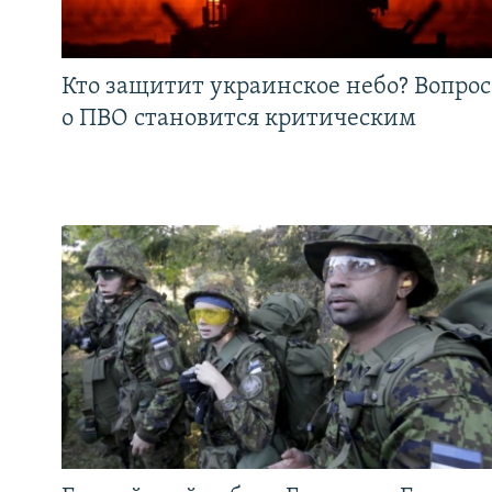
Кто защитит украинское небо? Вопрос
о ПВО становится критическим