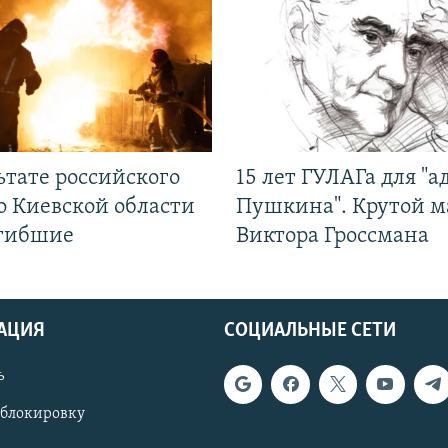
ьтате российского
15 лет ГУЛАГа для "а
о Киевской области
Пушкина". Крутой 
огибшие
Виктора Гроссмана
АЦИЯ
СОЦИАЛЬНЫЕ СЕТИ
ь
 блокировку