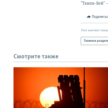
РАСПИСАНИЕ ВЕЩАНИЯ
"Тампа-Бей" 
ПОДПИШИТЕСЬ НА РАССЫЛКУ
Поделить
Этот контент такж
Главные раздел
Смотрите также