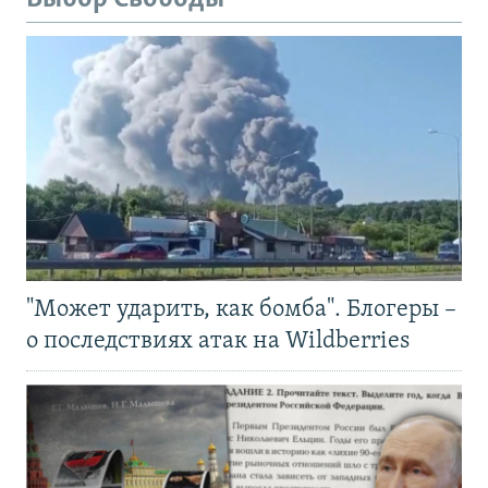
"Может ударить, как бомба". Блогеры –
о последствиях атак на Wildberries