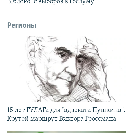
"Яблоко" с выборов в Госдуму
Регионы
15 лет ГУЛАГа для "адвоката Пушкина".
Крутой маршрут Виктора Гроссмана