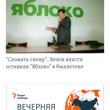
"Сломать схему". Зачем власти
оставили "Яблоко" в бюллетене