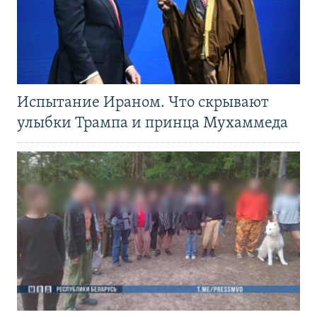
Испытание Ираном. Что скрывают
улыбки Трампа и принца Мухаммеда