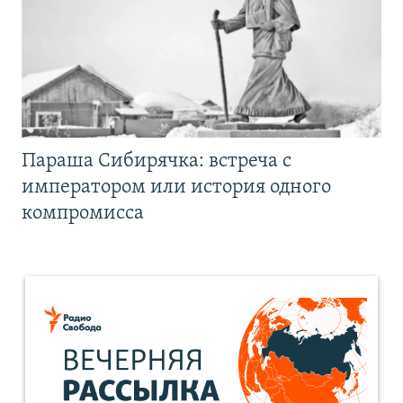
Параша Сибирячка: встреча с
императором или история одного
компромисса