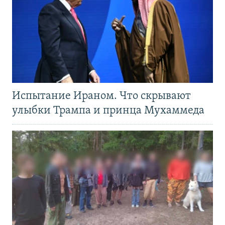
Испытание Ираном. Что скрывают
улыбки Трампа и принца Мухаммеда