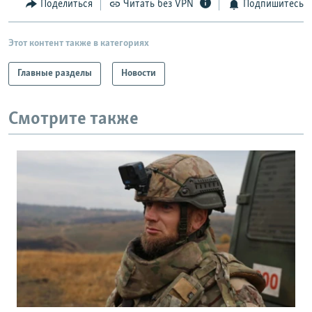
Поделиться
Читать без VPN
Подпишитесь
Этот контент также в категориях
Главные разделы
Новости
Смотрите также