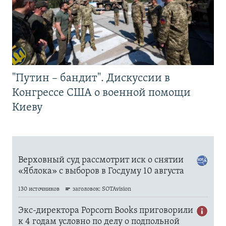
"Путин – бандит". Дискуссии в
Конгрессе США о военной помощи
Киеву