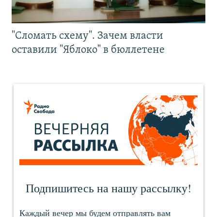
"Сломать схему". Зачем власти
оставили "Яблоко" в бюллетене