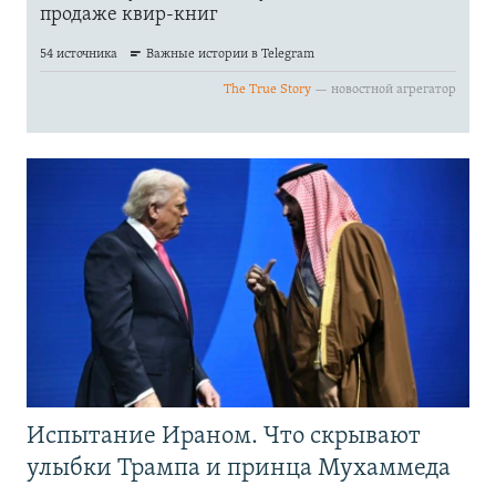
Испытание Ираном. Что скрывают
улыбки Трампа и принца Мухаммеда