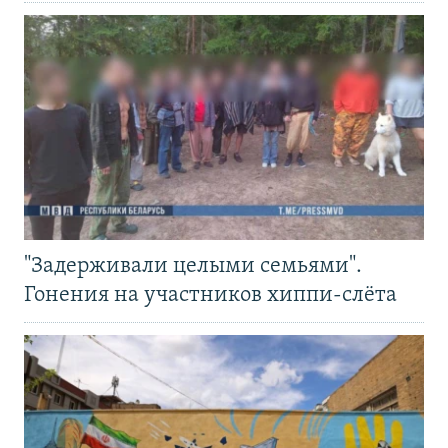
"Задерживали целыми семьями".
Гонения на участников хиппи-слёта