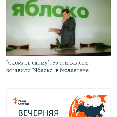
"Сломать схему". Зачем власти
оставили "Яблоко" в бюллетене