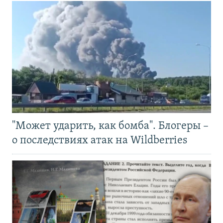
"Может ударить, как бомба". Блогеры –
о последствиях атак на Wildberries