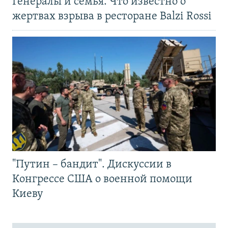
Генералы и семья. Что известно о
жертвах взрыва в ресторане Balzi Rossi
"Путин – бандит". Дискуссии в
Конгрессе США о военной помощи
Киеву