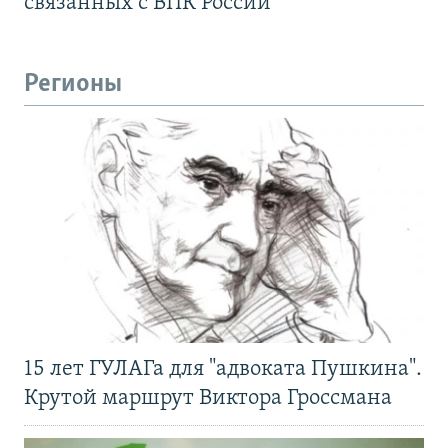
связанных с ВПК России
Регионы
15 лет ГУЛАГа для "адвоката Пушкина".
Крутой маршрут Виктора Гроссмана