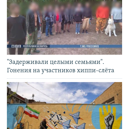
"Задерживали целыми семьями".
Гонения на участников хиппи-слёта