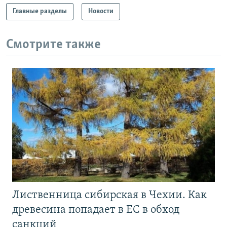
Главные разделы
Новости
Смотрите также
Лиственница сибирская в Чехии. Как
древесина попадает в ЕС в обход
санкций