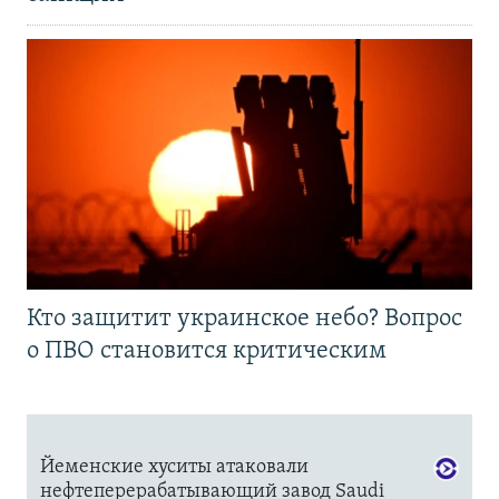
Кто защитит украинское небо? Вопрос
о ПВО становится критическим