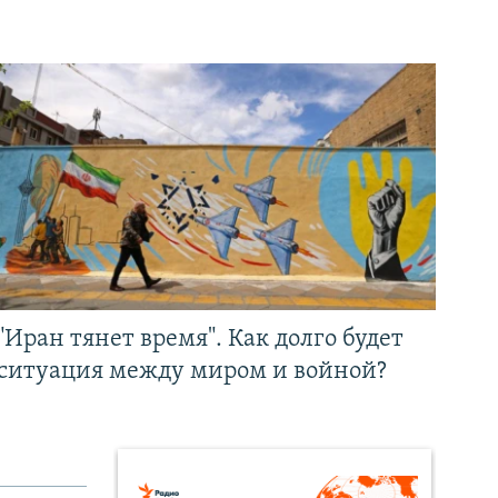
"Иран тянет время". Как долго будет
ситуация между миром и войной?