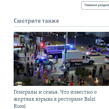
Главные раздел
Смотрите также
Генералы и семья. Что известно о
жертвах взрыва в ресторане Balzi
Rossi