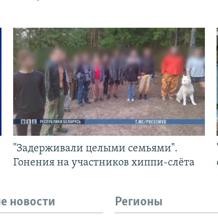
"Задерживали целыми семьями".
Гонения на участников хиппи-слёта
е новости
Регионы