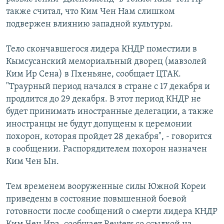
также считал, что Ким Чен Нам слишком
подвержен влиянию западной культуры.
Тело скончавшегося лидера КНДР поместили в
Кымсусанский мемориальный дворец (мавзолей
Ким Ир Сена) в Пхеньяне, сообщает ЦТАК.
"Траурный период начался в стране с 17 декабря и
продлится до 29 декабря. В этот период КНДР не
будет принимать иностранные делегации, а также
иностранцы не будут допущены к церемонии
похорон, которая пройдет 28 декабря", - говорится
в сообщении. Распорядителем похорон назначен
Ким Чен Ын.
Тем временем вооруженные силы Южной Кореи
приведены в состояние повышенной боевой
готовности после сообщений о смерти лидера КНДР