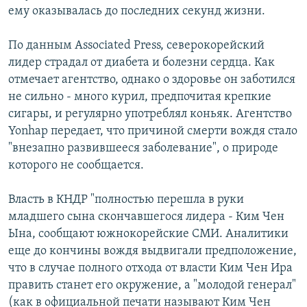
ему оказывалась до последних секунд жизни.
По данным Associated Press, северокорейский
лидер страдал от диабета и болезни сердца. Как
отмечает агентство, однако о здоровье он заботился
не сильно - много курил, предпочитая крепкие
сигары, и регулярно употреблял коньяк. Агентство
Yonhap передает, что причиной смерти вождя стало
"внезапно развившееся заболевание", о природе
которого не сообщается.
Власть в КНДР "полностью перешла в руки
младшего сына скончавшегося лидера - Ким Чен
Ына, сообщают южнокорейские СМИ. Аналитики
еще до кончины вождя выдвигали предположение,
что в случае полного отхода от власти Ким Чен Ира
править станет его окружение, а "молодой генерал"
(как в официальной печати называют Ким Чен