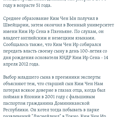
году в возрасте 51 года.
Среднее образование Ким Чен Ын получил в
Швейцарии, затем окончил в Военный университет
имени Ким Ир Сена в Пхеньяне. По слухам, он
владеет английским и немецким языками.
Сообщалось также, что Ким Чен Ир собирался
передать власть своему сыну в день 100-летия со
дня рождения основателя КНДР Ким Ир Сена - 14
апреля 2012 года.
Выбор младшего сына в преемники эксперты
объясняют тем, что старший сын Ким Чен Нам
потерял всякое доверие в глазах отца, когда был
пойман в Японии в 2001 году с фальшивым
паспортом гражданина Доминиканской
Республики. Он хотел тогда побывать в парке
развлечений "Диснейленд" в Токио. Ким Чен Ир