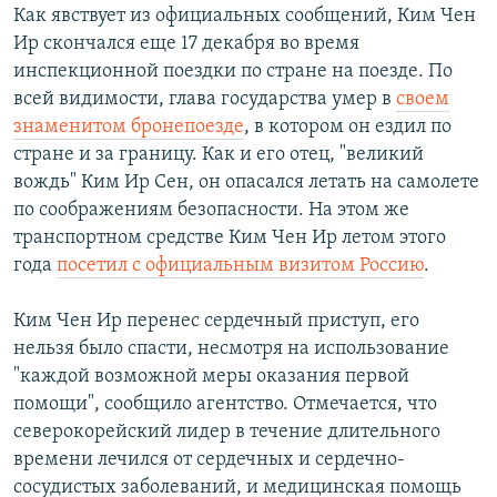
Как явствует из официальных сообщений, Ким Чен
Ир скончался еще 17 декабря во время
инспекционной поездки по стране на поезде. По
всей видимости, глава государства умер в
своем
знаменитом бронепоезде
, в котором он ездил по
стране и за границу. Как и его отец, "великий
вождь" Ким Ир Сен, он опасался летать на самолете
по соображениям безопасности. На этом же
транспортном средстве Ким Чен Ир летом этого
года
посетил с официальным визитом Россию
.
Ким Чен Ир перенес сердечный приступ, его
нельзя было спасти, несмотря на использование
"каждой возможной меры оказания первой
помощи", сообщило агентство. Отмечается, что
северокорейский лидер в течение длительного
времени лечился от сердечных и сердечно-
сосудистых заболеваний, и медицинская помощь