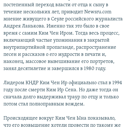
постепенный переход власти от отца к сыну в
течение нескольких лет, приводит Newsru.com
мнение живущего в Сеуле российского журналиста
Андрея Ланькова. Именно так это было в свое
время с самим Ким Чен Иром. Тогда весь процесс,
включающий частые упоминания в закрытой
внутрипартийной пропаганде, распространение
песен и рассказов о его мудрости в печати и,
наконец, массовое вывешивание его портретов,
занял десятилетие и завершился в 1980 году.
Лидером КНДР Ким Чен Ир официально стал в 1994
году после смерти Ким Ир Сена. Но даже тогда он
сначала долго выдерживал траур по отцу и только
потом стал полноправным вождем.
Происходящее вокруг Ким Чен Ына показывало,
что его возвышение хотели провести по такому же