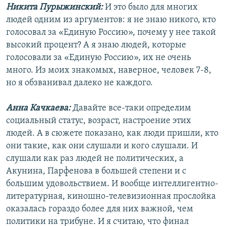
Никита Пурыжинский:
И это было для многих
людей одним из аргументов: я не знаю никого, кто
голосовал за «Единую Россию», почему у нее такой
высокий процент? А я знаю людей, которые
голосовали за «Единую Россию», их не очень
много. Из моих знакомых, наверное, человек 7-8,
но я обзванивал далеко не каждого.
Анна Качкаева:
Давайте все-таки определим
социальный статус, возраст, настроение этих
людей. А в сюжете показано, как люди пришли, кто
они такие, как они слушали и кого слушали. И
слушали как раз людей не политических, а
Акунина, Парфенова в большей степени и с
большим удовольствием. И вообще интеллигентно-
литературная, киношно-телевизионная прослойка
оказалась гораздо более для них важной, чем
политики на трибуне. И я считаю, что финал