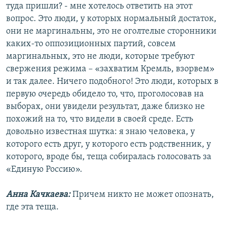
туда пришли? - мне хотелось ответить на этот
вопрос. Это люди, у которых нормальный достаток,
они не маргинальны, это не оголтелые сторонники
каких-то оппозиционных партий, совсем
маргинальных, это не люди, которые требуют
свержения режима – «захватим Кремль, взорвем»
и так далее. Ничего подобного! Это люди, которых в
первую очередь обидело то, что, проголосовав на
выборах, они увидели результат, даже близко не
похожий на то, что видели в своей среде. Есть
довольно известная шутка: я знаю человека, у
которого есть друг, у которого есть родственник, у
которого, вроде бы, теща собиралась голосовать за
«Единую Россию».
Анна Качкаева:
Причем никто не может опознать,
где эта теща.