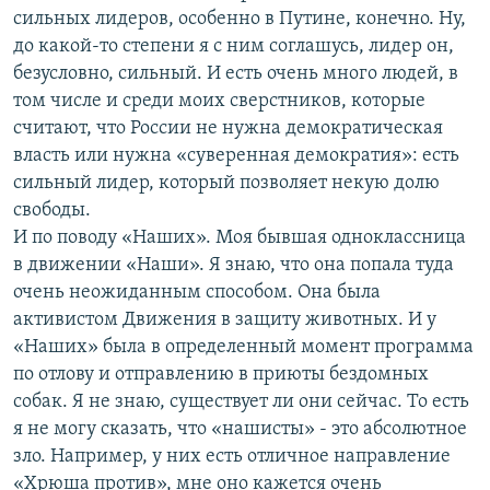
сильных лидеров, особенно в Путине, конечно. Ну,
до какой-то степени я с ним соглашусь, лидер он,
безусловно, сильный. И есть очень много людей, в
том числе и среди моих сверстников, которые
считают, что России не нужна демократическая
власть или нужна «суверенная демократия»: есть
сильный лидер, который позволяет некую долю
свободы.
И по поводу «Наших». Моя бывшая одноклассница
в движении «Наши». Я знаю, что она попала туда
очень неожиданным способом. Она была
активистом Движения в защиту животных. И у
«Наших» была в определенный момент программа
по отлову и отправлению в приюты бездомных
собак. Я не знаю, существует ли они сейчас. То есть
я не могу сказать, что «нашисты» - это абсолютное
зло. Например, у них есть отличное направление
«Хрюша против», мне оно кажется очень