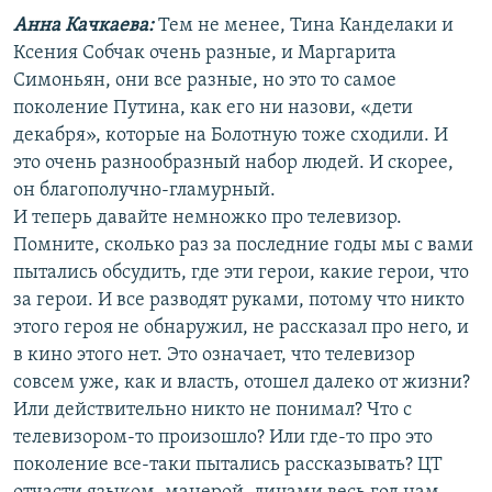
Анна Качкаева:
Тем не менее, Тина Канделаки и
Ксения Собчак очень разные, и Маргарита
Симоньян, они все разные, но это то самое
поколение Путина, как его ни назови, «дети
декабря», которые на Болотную тоже сходили. И
это очень разнообразный набор людей. И скорее,
он благополучно-гламурный.
И теперь давайте немножко про телевизор.
Помните, сколько раз за последние годы мы с вами
пытались обсудить, где эти герои, какие герои, что
за герои. И все разводят руками, потому что никто
этого героя не обнаружил, не рассказал про него, и
в кино этого нет. Это означает, что телевизор
совсем уже, как и власть, отошел далеко от жизни?
Или действительно никто не понимал? Что с
телевизором-то произошло? Или где-то про это
поколение все-таки пытались рассказывать? ЦТ