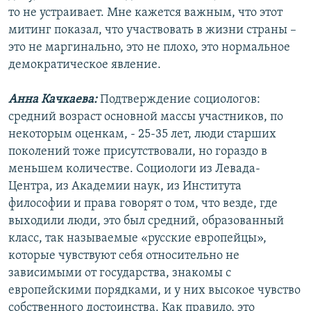
то не устраивает. Мне кажется важным, что этот
митинг показал, что участвовать в жизни страны –
это не маргинально, это не плохо, это нормальное
демократическое явление.
Анна Качкаева:
Подтверждение социологов:
средний возраст основной массы участников, по
некоторым оценкам, - 25-35 лет, люди старших
поколений тоже присутствовали, но гораздо в
меньшем количестве. Социологи из Левада-
Центра, из Академии наук, из Института
философии и права говорят о том, что везде, где
выходили люди, это был средний, образованный
класс, так называемые «русские европейцы»,
которые чувствуют себя относительно не
зависимыми от государства, знакомы с
европейскими порядками, и у них высокое чувство
собственного достоинства. Как правило, это