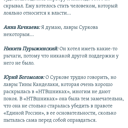
скрывал. Ему хотелось стать человеком, который
лояльно относится к власти...
Анна Качкаева:
Я думаю, лавры Суркова
некоторым...
Никита Пурыжинский:
Он хотел иметь какие-то
рычаги, потому что никакой другой поддержки у
него не было.
Юрий Богомолов:
О Суркове трудно говорить, но
лавры Тины Канделаки, которая очень хорошо
раскрылась в «НТВшниках», многим не дают
покоя. В «НТВшниках» она была тем замечательна,
что она не столько старалась убедить в правоте
«Единой России», в ее основательности, сколько
пыталась сама перед собой оправдаться.