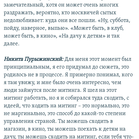
замечательный, хотя он может очень многих
раздражать, вероятно, кто москвичей сытых
недолюбливает: куда они все пошли. «Ну, суббота,
пойду, наверное, выпью». «Может быть, в клуб,
может быть, в кино», «На дачу к детям» и так
далее.
Никита Пурыжинский:
Для меня этот момент был
принципиальным, я его придумал до сюжета, это
родилось не в процессе. Я примерно понимал, кого
я там увижу, и мне было очень интересно, чем
люди займутся после митинга. Я шел на этот
митинг работать, но я и собирался туда сходить, с
идеей, что ходить на митинг – это нормально, это
не маргинально, это способ до какой-то степени
управления страной. Ты можешь сходить в
магазин, в кино, ты можешь поехать к детям на
дачу, ты можешь сходить на митинг, если тебя что-