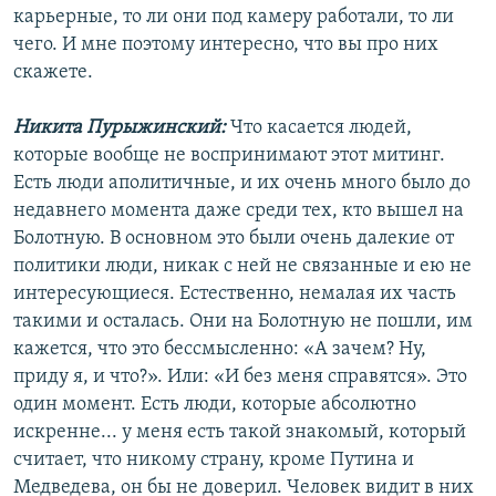
карьерные, то ли они под камеру работали, то ли
чего. И мне поэтому интересно, что вы про них
скажете.
Никита Пурыжинский:
Что касается людей,
которые вообще не воспринимают этот митинг.
Есть люди аполитичные, и их очень много было до
недавнего момента даже среди тех, кто вышел на
Болотную. В основном это были очень далекие от
политики люди, никак с ней не связанные и ею не
интересующиеся. Естественно, немалая их часть
такими и осталась. Они на Болотную не пошли, им
кажется, что это бессмысленно: «А зачем? Ну,
приду я, и что?». Или: «И без меня справятся». Это
один момент. Есть люди, которые абсолютно
искренне... у меня есть такой знакомый, который
считает, что никому страну, кроме Путина и
Медведева, он бы не доверил. Человек видит в них