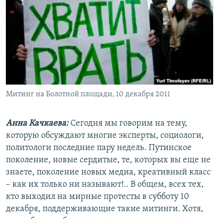
РАСПИСАНИЕ ВЕЩАНИЯ
ПОДПИШИТЕСЬ НА РАССЫЛКУ
СОЦИАЛЬНЫЕ СЕТИ
Митинг на Болотной площади, 10 декабря 2011
Все сайты РСЕ/РС
Анна Качкаева:
Сегодня мы говорим на тему,
которую обсуждают многие эксперты, социологи,
политологи последние пару недель. Путинское
поколение, новые сердитые, те, которых вы еще не
знаете, поколение новых медиа, креативный класс
– как их только ни называют!.. В общем, всех тех,
кто выходил на мирные протесты в субботу 10
декабря, поддерживающие такие митинги. Хотя,