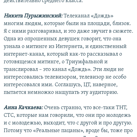
действительно среднего класса.
Никита Пурыжинский:
Телеканал «Дождь»
многим людям, которые были на площади, близок.
Я с ними разговаривал, и это даже звучит в сюжете.
Одна из опрошенных девушек говорит, что она
узнала о митинге из Интернета, и единственный
интернет-канал, который как-то рассказывал о
готовящемся митинге, о Триумфальной и
транслировал – это канал «Дождь». Эти люди не
интересовались телевизором, телевизор не особо
интересовался ими. Соглашусь, ЦТ, наверное,
пытается немножко нащупать эту аудиторию.
Анна Качкаева:
Очень странно, что все-таки ТНТ,
СТС, которые нам говорили, что они про молодежь
и с молодежью, выходит, что с другой и про другую.
Потому что «Реальные пацаны», вроде бы, тоже про