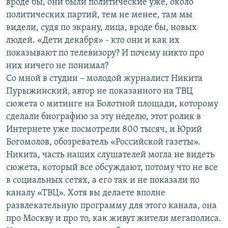
вроде бы, они были политические уже, около
политических партий, тем не менее, там мы
видели, судя по экрану, лица, вроде бы, новых
людей. «Дети декабря» - кто они и как их
показывают по телевизору? И почему никто про
них ничего не понимал?
Со мной в студии – молодой журналист Никита
Пурыжинский, автор не показанного на ТВЦ
сюжета о митинге на Болотной площади, которому
сделали биографию за эту неделю, этот ролик в
Интернете уже посмотрели 800 тысяч, и Юрий
Богомолов, обозреватель «Российской газеты».
Никита, часть наших слушателей могла не видеть
сюжета, который все обсуждают, потому что не все
в социальных сетях, а его так и не показали по
каналу «ТВЦ». Хотя вы делаете вполне
развлекательную программу для этого канала, она
про Москву и про то, как живут жители мегаполиса.