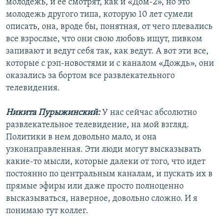
молодежь, и ее смотрят, как и «Дом-2», но это
молодежь другого типа, которую 10 лет сумели
описать, она, вроде бы, понятная, от чего плевались
все взрослые, что они свою любовь ищут, пивком
запивают и ведут себя так, как ведут. А вот эти все,
которые с рэп-новостями и с каналом «Дождь», они
оказались за бортом все развлекательного
телевидения.
Никита Пурыжинский:
У нас сейчас абсолютно
развлекательное телевидение, на мой взгляд.
Политики в нем довольно мало, и она
узконаправленная. Эти люди могут высказывать
какие-то мысли, которые далеки от того, что идет
постоянно по центральным каналам, и пускать их в
прямые эфиры или даже просто полноценно
высказываться, наверное, довольно сложно. И я
понимаю тут коллег.