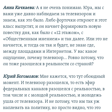
Анна Качкаева:
А я не очень понимаю. Юра, мы с
вами уже давно наблюдаем за телевизором и
знаем, как это было. Либо форточки откроют и этот
класс выпустят, и он начнет формировать новую
повестку дня, как было с «12 этажом», с
«Общественным мнением» и так далее. Или это не
начнется, и тогда он так и будет, не знаю где,
между площадями и Интернетом. У вас какое
ощущение, почему телевизор... Ровно потому, что
он тоже разошелся в реальности со страной?
Юрий Богомолов:
Мне кажется, что тут обоюдный
момент. И телевизор разошелся, то есть эфир
федеральных каналов разошелся с реальностью, в
том числе и с молодой реальностью, и молодежь
ушла от телевизора. И не потому, что им так уж
наплевать на политику, но просто видно, что это