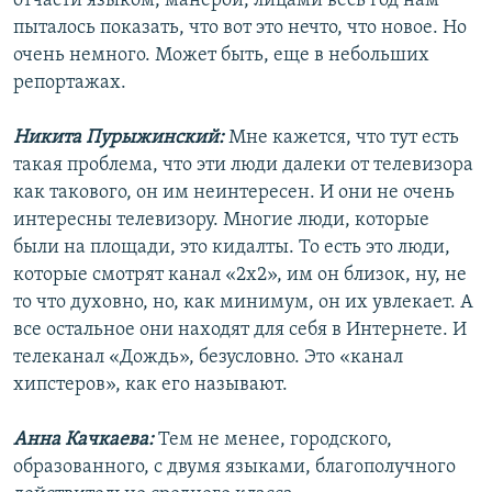
отчасти языком, манерой, лицами весь год нам
пыталось показать, что вот это нечто, что новое. Но
очень немного. Может быть, еще в небольших
репортажах.
Никита Пурыжинский:
Мне кажется, что тут есть
такая проблема, что эти люди далеки от телевизора
как такового, он им неинтересен. И они не очень
интересны телевизору. Многие люди, которые
были на площади, это кидалты. То есть это люди,
которые смотрят канал «2х2», им он близок, ну, не
то что духовно, но, как минимум, он их увлекает. А
все остальное они находят для себя в Интернете. И
телеканал «Дождь», безусловно. Это «канал
хипстеров», как его называют.
Анна Качкаева:
Тем не менее, городского,
образованного, с двумя языками, благополучного