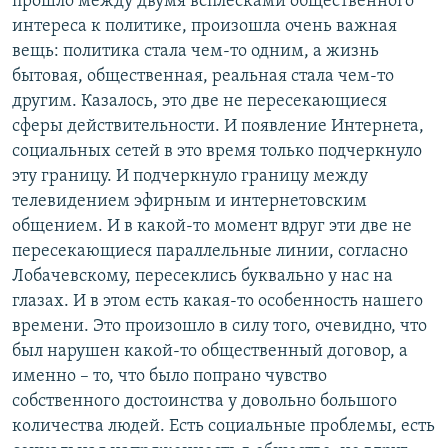
прошло между двумя всплесками общественного
интереса к политике, произошла очень важная
вещь: политика стала чем-то одним, а жизнь
бытовая, общественная, реальная стала чем-то
другим. Казалось, это две не пересекающиеся
сферы действительности. И появление Интернета,
социальных сетей в это время только подчеркнуло
эту границу. И подчеркнуло границу между
телевидением эфирным и интернетовским
общением. И в какой-то момент вдруг эти две не
пересекающиеся параллельные линии, согласно
Лобачевскому, пересеклись буквально у нас на
глазах. И в этом есть какая-то особенность нашего
времени. Это произошло в силу того, очевидно, что
был нарушен какой-то общественный договор, а
именно – то, что было попрано чувство
собственного достоинства у довольно большого
количества людей. Есть социальные проблемы, есть