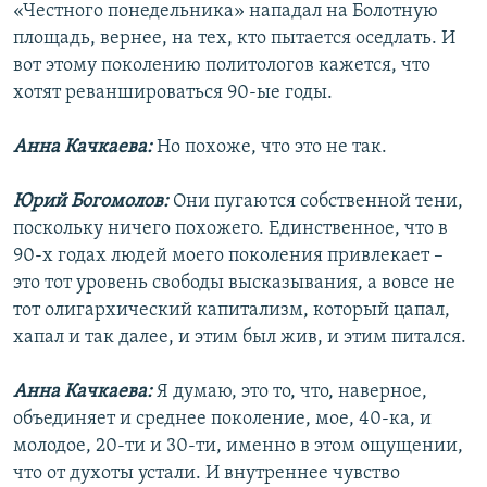
«Честного понедельника» нападал на Болотную
площадь, вернее, на тех, кто пытается оседлать. И
вот этому поколению политологов кажется, что
хотят реваншироваться 90-ые годы.
Анна Качкаева:
Но похоже, что это не так.
Юрий Богомолов:
Они пугаются собственной тени,
поскольку ничего похожего. Единственное, что в
90-х годах людей моего поколения привлекает –
это тот уровень свободы высказывания, а вовсе не
тот олигархический капитализм, который цапал,
хапал и так далее, и этим был жив, и этим питался.
Анна Качкаева:
Я думаю, это то, что, наверное,
объединяет и среднее поколение, мое, 40-ка, и
молодое, 20-ти и 30-ти, именно в этом ощущении,
что от духоты устали. И внутреннее чувство