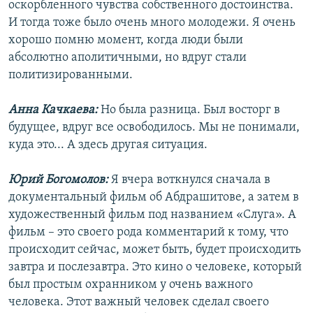
оскорбленного чувства собственного достоинства.
И тогда тоже было очень много молодежи. Я очень
хорошо помню момент, когда люди были
абсолютно аполитичными, но вдруг стали
политизированными.
Анна Качкаева:
Но была разница. Был восторг в
будущее, вдруг все освободилось. Мы не понимали,
куда это... А здесь другая ситуация.
Юрий Богомолов:
Я вчера воткнулся сначала в
документальный фильм об Абдрашитове, а затем в
художественный фильм под названием «Слуга». А
фильм – это своего рода комментарий к тому, что
происходит сейчас, может быть, будет происходить
завтра и послезавтра. Это кино о человеке, который
был простым охранником у очень важного
человека. Этот важный человек сделал своего