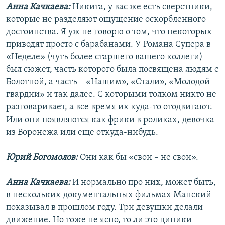
Анна Качкаева:
Никита, у вас же есть сверстники,
которые не разделяют ощущение оскорбленного
достоинства. Я уж не говорю о том, что некоторых
приводят просто с барабанами. У Романа Супера в
«Неделе» (чуть более старшего вашего коллеги)
был сюжет, часть которого была посвящена людям с
Болотной, а часть – «Нашим», «Стали», «Молодой
гвардии» и так далее. С которыми толком никто не
разговаривает, а все время их куда-то отодвигают.
Или они появляются как фрики в роликах, девочка
из Воронежа или еще откуда-нибудь.
Юрий Богомолов:
Они как бы «свои – не свои».
Анна Качкаева:
И нормально про них, может быть,
в нескольких документальных фильмах Манский
показывал в прошлом году. Три девушки делали
движение. Но тоже не ясно, то ли это циники