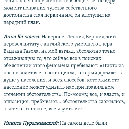
социальная напряженность в обществе, но вдруг
момент попрания чувства собственного
достоинства стал первичным, он выступил на
передний план.
Анна Качкаева:
Наверное. Леонид Бершидский
перевел цитату с английского умершего вчера
Вацлава Гавела, на мой взгляд, абсолютно точно
отражающую то, что сейчас все в поисках
объяснений этого феномена пребывают: «Никто из
нас не знает всего потенциала, который дремлет в
душе у населения, и всех способов, которыми это
население может удивить нас при правильном
стечении обстоятельств». По-моему, все, и власть, и
оппозиция, пребывают... обстоятельства сложились,
а вот что это такое, все изумились.
Никита Пурыжинский:
На самом деле были