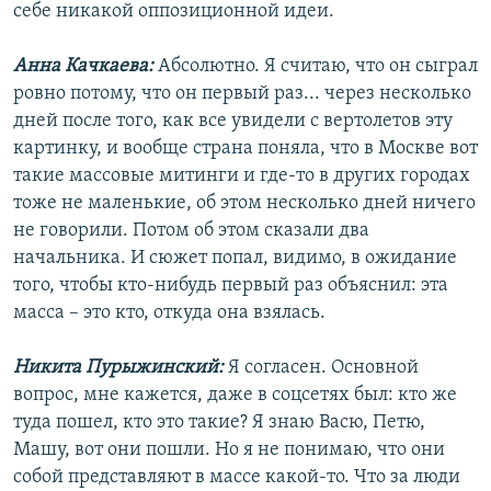
себе никакой оппозиционной идеи.
Анна Качкаева:
Абсолютно. Я считаю, что он сыграл
ровно потому, что он первый раз... через несколько
дней после того, как все увидели с вертолетов эту
картинку, и вообще страна поняла, что в Москве вот
такие массовые митинги и где-то в других городах
тоже не маленькие, об этом несколько дней ничего
не говорили. Потом об этом сказали два
начальника. И сюжет попал, видимо, в ожидание
того, чтобы кто-нибудь первый раз объяснил: эта
масса – это кто, откуда она взялась.
Никита Пурыжинский:
Я согласен. Основной
вопрос, мне кажется, даже в соцсетях был: кто же
туда пошел, кто это такие? Я знаю Васю, Петю,
Машу, вот они пошли. Но я не понимаю, что они
собой представляют в массе какой-то. Что за люди