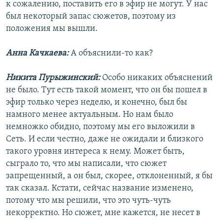
к сожалению, поставить его в эфир не могут. У нас
был некоторый запас сюжетов, поэтому из
положения мы вышли.
Анна Качкаева:
А объяснили-то как?
Никита Пурыжинский:
Особо никаких объяснений
не было. Тут есть такой момент, что он бы пошел в
эфир только через неделю, и конечно, был бы
намного менее актуальным. Но нам было
немножко обидно, поэтому мы его выложили в
Сеть. И если честно, даже не ожидали и близкого
такого уровня интереса к нему. Может быть,
сыграло то, что мы написали, что сюжет
запрещенный, а он был, скорее, отклоненный, я бы
так сказал. Кстати, сейчас название изменено,
потому что мы решили, что это чуть-чуть
некорректно. Но сюжет, мне кажется, не несет в