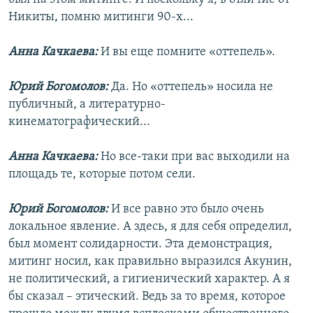
Никиты, помню митинги 90-х...
Анна Качкаева:
И вы еще помните «оттепель».
Юрий Богомолов:
Да. Но «оттепель» носила не
публичный, а литературно-
кинематографический...
Анна Качкаева:
Но все-таки при вас выходили на
площадь те, которые потом сели.
Юрий Богомолов:
И все равно это было очень
локальное явление. А здесь, я для себя определил,
был момент солидарности. Эта демонстрация,
митинг носил, как правильно выразился Акунин,
не политический, а гигиенический характер. А я
бы сказал – этический. Ведь за то время, которое