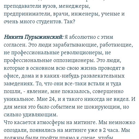
преподаватели вузов, менеджеры,
предприниматели, врачи, инженеры, ученые и
очень много студентов. Так?
Никита Пурыжинский:
Я абсолютно с этим
согласен. Это люди зарабатывающие, работающие,
не профессиональные революционеры, не
профессиональные оппозиционеры. Это люди,
которые в основном всю свою жизнь проводят в
офисе, дома и в каких-нибудь развлекательных
заведениях. То, что они все-таки встали и туда
пошли, - явление, мне показалось, совершенно
уникальное. Мне 24, и я такого никогда не видел. И
для меня это было событием не шокирующим, но
сильно удивляющим.
Что касается атмосферы на митинге. Мы немножко
опоздали, появились на митинге уже в 2 часа. Мы
должны были пройти прямо к сцене, чтобы