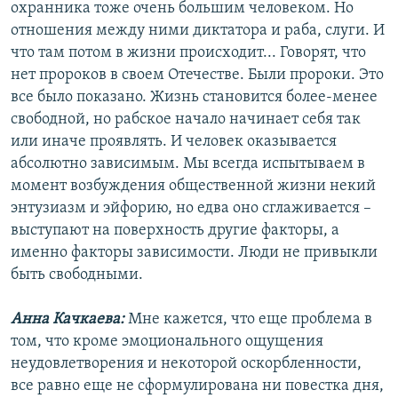
охранника тоже очень большим человеком. Но
отношения между ними диктатора и раба, слуги. И
что там потом в жизни происходит... Говорят, что
нет пророков в своем Отечестве. Были пророки. Это
все было показано. Жизнь становится более-менее
свободной, но рабское начало начинает себя так
или иначе проявлять. И человек оказывается
абсолютно зависимым. Мы всегда испытываем в
момент возбуждения общественной жизни некий
энтузиазм и эйфорию, но едва оно сглаживается –
выступают на поверхность другие факторы, а
именно факторы зависимости. Люди не привыкли
быть свободными.
Анна Качкаева:
Мне кажется, что еще проблема в
том, что кроме эмоционального ощущения
неудовлетворения и некоторой оскорбленности,
все равно еще не сформулирована ни повестка дня,