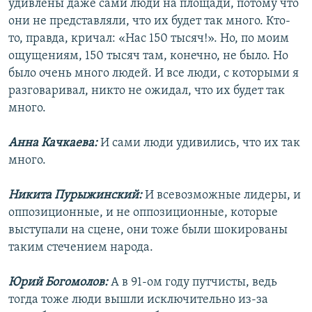
удивлены даже сами люди на площади, потому что
они не представляли, что их будет так много. Кто-
то, правда, кричал: «Нас 150 тысяч!». Но, по моим
ощущениям, 150 тысяч там, конечно, не было. Но
было очень много людей. И все люди, с которыми я
разговаривал, никто не ожидал, что их будет так
много.
Анна Качкаева:
И сами люди удивились, что их так
много.
Никита Пурыжинский:
И всевозможные лидеры, и
оппозиционные, и не оппозиционные, которые
выступали на сцене, они тоже были шокированы
таким стечением народа.
Юрий Богомолов:
А в 91-ом году путчисты, ведь
тогда тоже люди вышли исключительно из-за